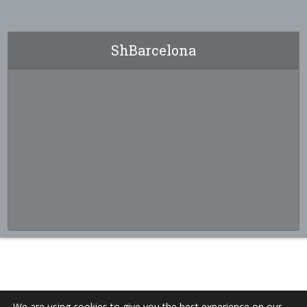
ShBarcelona
We are using cookies to give you the best experience on our