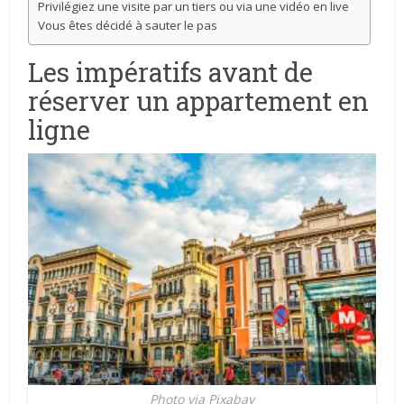
Privilégiez une visite par un tiers ou via une vidéo en live
Vous êtes décidé à sauter le pas
Les impératifs avant de
réserver un appartement en
ligne
Photo via Pixabay