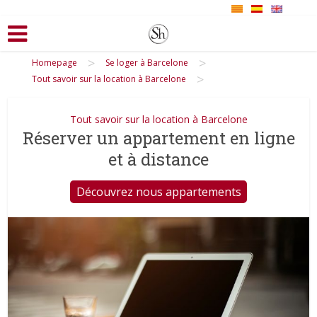
>
>
Homepage
Se loger à Barcelone
>
Tout savoir sur la location à Barcelone
Tout savoir sur la location à Barcelone
Réserver un appartement en ligne
et à distance
Découvrez nous appartements