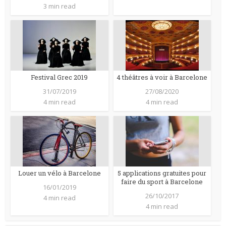
3 min read
Festival Grec 2019
4 théâtres à voir à Barcelone
31/07/2019
27/08/2020
4 min read
4 min read
Louer un vélo à Barcelone
5 applications gratuites pour
faire du sport à Barcelone
16/01/2019
26/10/2017
4 min read
4 min read