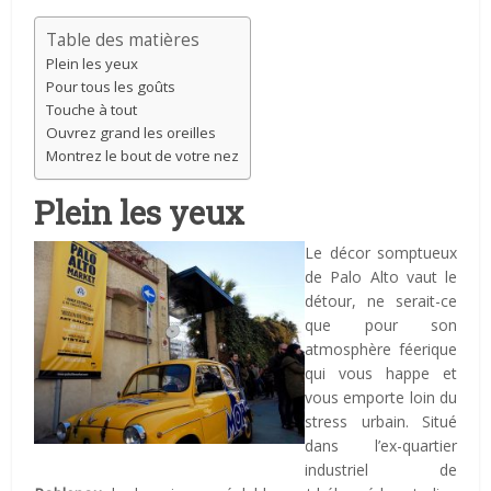
Table des matières
Plein les yeux
Pour tous les goûts
Touche à tout
Ouvrez grand les oreilles
Montrez le bout de votre nez
Plein les yeux
Le décor somptueux
de Palo Alto vaut le
détour, ne serait-ce
que pour son
atmosphère féerique
qui vous happe et
vous emporte loin du
stress urbain. Situé
dans l’ex-quartier
industriel de