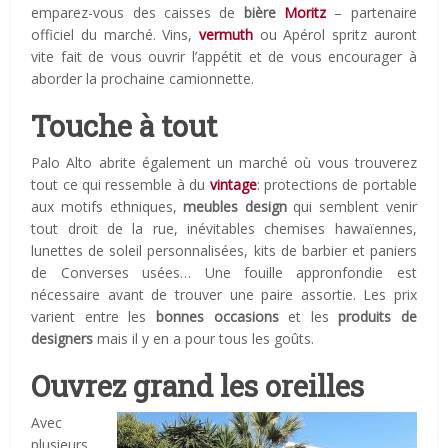
emparez-vous des caisses de
bière
Moritz
– partenaire
officiel du marché. Vins,
vermuth
ou Apérol spritz auront
vite fait de vous ouvrir l’appétit et de vous encourager à
aborder la prochaine camionnette.
Touche à tout
Palo Alto abrite également un marché où vous trouverez
tout ce qui ressemble à du
vintage
: protections de portable
aux motifs ethniques,
meubles design
qui semblent venir
tout droit de la rue, inévitables chemises hawaïennes,
lunettes de soleil personnalisées, kits de barbier et paniers
de Converses usées… Une fouille appronfondie est
nécessaire avant de trouver une paire assortie. Les prix
varient entre les
bonnes occasions
et les
produits de
designers
mais il y en a pour tous les goûts.
Ouvrez grand les oreilles
Avec
plusieurs