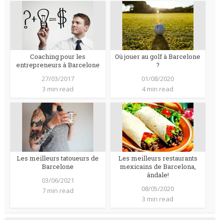
Coaching pour les
Où jouer au golf à Barcelone
entrepreneurs à Barcelone
?
27/03/2017
01/08/2020
3 min read
4 min read
Les meilleurs tatoueurs de
Les meilleurs restaurants
Barcelone
mexicains de Barcelona,
ándale!
03/06/2021
08/05/2020
7 min read
3 min read