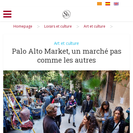
>
>
>
Homepage
Loisirs et culture
Art et culture
Art et culture
Palo Alto Market, un marché pas
comme les autres