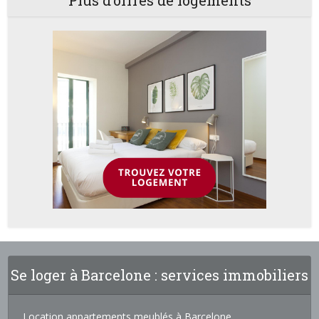
Plus d’offres de logements
Se loger à Barcelone : services immobiliers
Location appartements meublés à Barcelone