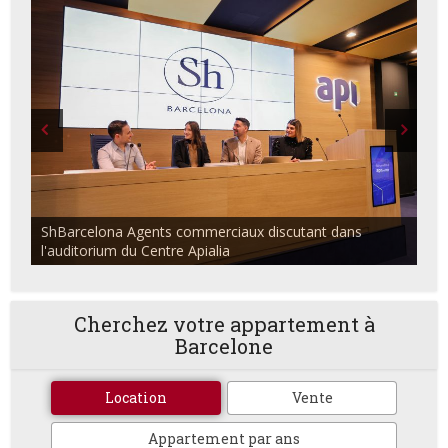
ShBarcelona Agents commerciaux discutant dans
l'auditorium du Centre Apialia
Cherchez votre appartement à
Barcelone
Location
Vente
Appartement par ans