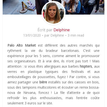
Écrit par
Delphine
13/01/2020
par
Delphine
3 min read
Palo Alto
Market
est différent des autres marchés qui
rythment la vie du bradeur barcelonais. C’est une
expérience pour les 5 sens, comme aiment le promouvoir
ses organisateurs. Et à vrai dire, ils n’ont pas tort ! Mais
attention : si vous êtes allergiques aux barbes
hispters
, aux
verres en plastique typiques des festivals et aux
embouteillages de poussettes, fuyez ! Par contre, si vous
aimez partager une
bière
installés sur des caisses en bois,
sous des lampions multicolores et écouter un remix bossa-
nova de Nirvana, foncez ! La file d’attente a de quoi
refroidir les plus enthousiastes, mais l’entrée coûte
seulement 3 euros sur le site.