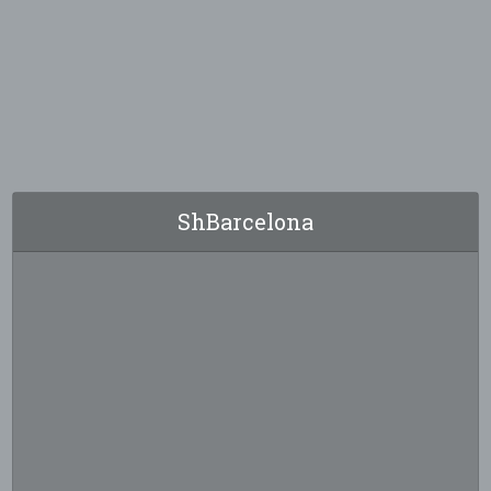
ShBarcelona