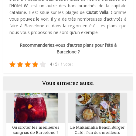
l’
Hôtel W
, est un autre des bars branchés de la capitale
catalane. Il est situé sur les plages de
Ciutat Vella
. Comme
vous pouvez le voir, il y a de très nombreuses d’activités à
faire à Barcelone et dans la région en été. Les plans que
nous vous proposons ne sont qu’un exemple.
Recommanderiez-vous d’autres plans pour l’été à
Barcelone ?
4
/
5
(
1
vote
)
Vous aimerez aussi
Où siroter les meilleures
Le Makamaka Beach Burger
sangrias de Barcelone ?
Café : l’un des meilleurs