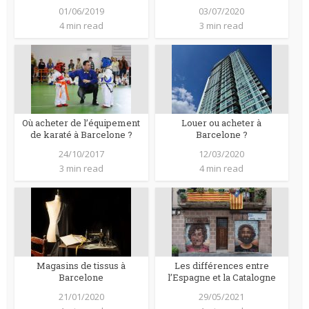
01/06/2019
03/07/2020
4 min read
3 min read
Où acheter de l’équipement
Louer ou acheter à
de karaté à Barcelone ?
Barcelone ?
24/10/2017
12/03/2020
3 min read
4 min read
Magasins de tissus à
Les différences entre
Barcelone
l’Espagne et la Catalogne
21/01/2020
29/05/2021