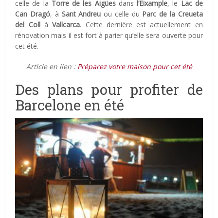
celle de la
Torre de les Aigües
dans
l’Eixample
, le
Lac de
Can Dragó
, à
Sant Andreu
ou celle du
Parc de la Creueta
del Coll
à
Vallcarca
. Cette dernière est actuellement en
rénovation mais il est fort à parier qu’elle sera ouverte pour
cet été.
Article en lien :
Préparez votre maison pour cet été
Des plans pour profiter de
Barcelone en été