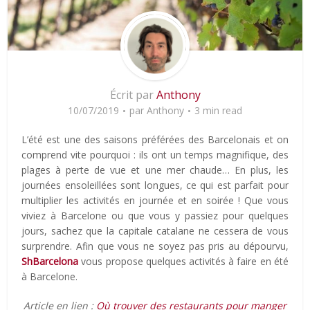
Écrit par
Anthony
10/07/2019
par
Anthony
3 min read
L’été est une des saisons préférées des Barcelonais et on
comprend vite pourquoi : ils ont un temps magnifique, des
plages à perte de vue et une mer chaude… En plus, les
journées ensoleillées sont longues, ce qui est parfait pour
multiplier les activités en journée et en soirée ! Que vous
viviez à Barcelone ou que vous y passiez pour quelques
jours, sachez que la capitale catalane ne cessera de vous
surprendre. Afin que vous ne soyez pas pris au dépourvu,
ShBarcelona
vous propose quelques activités à faire en été
à Barcelone.
Article en lien :
Où trouver des restaurants pour manger