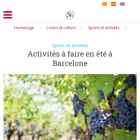
>
>
>
Homepage
Loisirs et culture
Sports et activités
Sports et activités
Activités à faire en été à
Barcelone