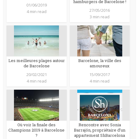
hamburgers de Barcelone !
01/06/2019
27/05/2016
4 min read
3 min read
Les meilleures plages autour
Barcelone, la ville des
de Barcelone
amoureux
20/02/2021
15/09/2017
4 min read
4 min read
Où voir la finale des
Rencontre avec Sonia
Champions 2019 à Barcelone
Barrajón, propriétaire d’un
?
appartement ShBarcelona