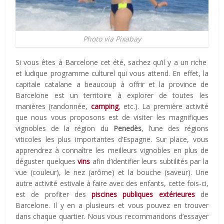
Photo via Pixabay
Si vous êtes à Barcelone cet été, sachez qu’il y a un riche
et ludique programme culturel qui vous attend. En effet, la
capitale catalane a beaucoup à offrir et la province de
Barcelone est un territoire à explorer de toutes les
manières (randonnée,
camping
, etc.). La première activité
que nous vous proposons est de visiter les magnifiques
vignobles de la région du
Penedès
, l’une des régions
viticoles les plus importantes d’Espagne. Sur place, vous
apprendrez à connaître les meilleurs vignobles en plus de
déguster quelques
vins
afin d’identifier leurs subtilités par la
vue (couleur), le nez (arôme) et la bouche (saveur). Une
autre activité estivale à faire avec des enfants, cette fois-ci,
est de profiter des
piscines publiques extérieures
de
Barcelone. Il y en a plusieurs et vous pouvez en trouver
dans chaque quartier. Nous vous recommandons d’essayer