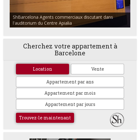
ShBarcelona Agents commerciaux discutant dans
l'auditorium du Centre Apialia
Cherchez votre appartement à
Barcelone
Location
Vente
Appartement par ans
Appartement par mois
Appartement par jours
Trouvez-le maintenant