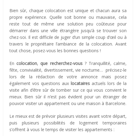
Bien sûr, chaque colocation est unique et chacun aura sa
propre expérience. Quelle soit bonne ou mauvaise, cela
reste tout de même une solution peu coûteuse pour
démarrer dans une ville étrangère jusqu’à se trouver son
chez-soi. Il est difficile de juger d’un simple coup d’œil ou à
travers le propriétaire l’ambiance de la colocation. Avant
tout chose, posez-vous les bonnes questions !
En
colocation
,
que recherchez-vous
? Tranquillité, calme,
fête, convivialité, divertissement, vie nocturne… précisez-le
lors de la rédaction de votre annonce mais posez
également vos questions aux
locataires
actuels lors de la
visite afin d’être sûr de tomber sur ce qui vous convient le
mieux. Bien sûr il n’est pas évident pour un étranger de
pouvoir visiter un appartement ou une maison à Barcelone.
Le mieux est de prévoir plusieurs visites avant votre départ,
puis plusieurs possibilités de logement temporaires
s’offrent à vous le temps de visiter les appartements :