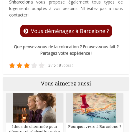
Shbarcelona
vous propose également tous types de
logements adaptés à vos besoins. N’hésitez pas à nous
contacter !
Vous déménagez à Barcelone ?
Que pensez-vous de la colocation ? En avez-vous fait ?
Partagez votre expérience !
3
/
5
(
8
votes
)
Vous aimerez aussi
Idées de cheminée pour
Pourquoi vivre à Barcelone ?
décorer et réchauffer votre