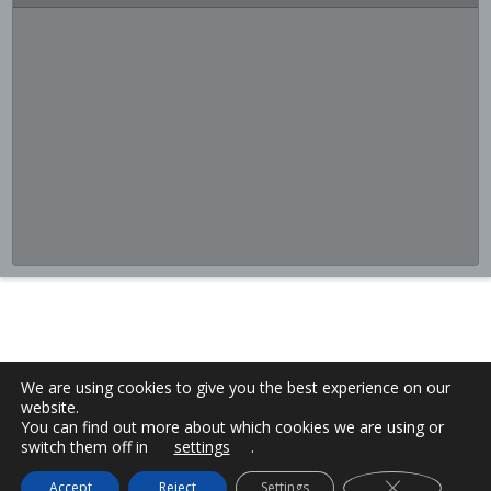
We are using cookies to give you the best experience on our
website.
You can find out more about which cookies we are using or
switch them off in
settings
.
Close GDPR C
Accept
Reject
Settings