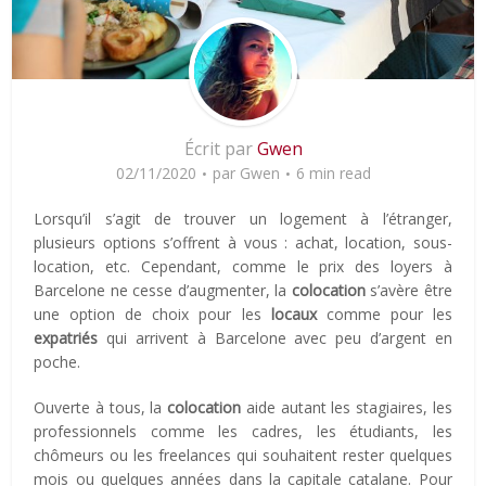
Écrit par
Gwen
02/11/2020
par
Gwen
6 min read
Lorsqu’il s’agit de trouver un logement à l’étranger,
plusieurs options s’offrent à vous : achat, location, sous-
location, etc. Cependant, comme le prix des loyers à
Barcelone ne cesse d’augmenter, la
colocation
s’avère être
une option de choix pour les
locaux
comme pour les
expatriés
qui arrivent à Barcelone avec peu d’argent en
poche.
Ouverte à tous, la
colocation
aide autant les stagiaires, les
professionnels comme les cadres, les étudiants, les
chômeurs ou les freelances qui souhaitent rester quelques
mois ou quelques années dans la capitale catalane. Pour