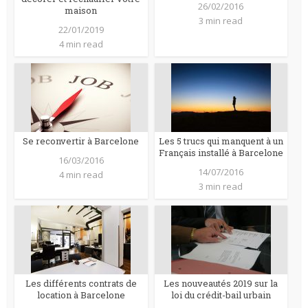
26/02/2016
maison
3 min read
22/01/2019
4 min read
Se reconvertir à Barcelone
Les 5 trucs qui manquent à un
Français installé à Barcelone
16/03/2016
14/07/2016
4 min read
3 min read
Les différents contrats de
Les nouveautés 2019 sur la
location à Barcelone
loi du crédit-bail urbain