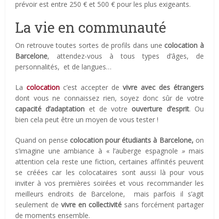
prévoir est entre 250 € et 500 € pour les plus exigeants.
La vie en communauté
On retrouve toutes sortes de profils dans une
colocation à
Barcelone
, attendez-vous à tous types d’âges, de
personnalités, et de langues…
La
colocation
c’est accepter de
vivre avec des étrangers
dont vous ne connaissez rien, soyez donc sûr de votre
capacité d’adaptation
et de votre
ouverture d’esprit
. Ou
bien cela peut être un moyen de vous tester !
Quand on pense
colocation pour étudiants à Barcelone,
on
s’imagine une ambiance à « l’auberge espagnole
»
mais
attention cela reste une fiction, certaines affinités peuvent
se créées car les colocataires sont aussi là pour vous
inviter à vos premières soirées et vous recommander les
meilleurs endroits de Barcelone, mais parfois il s’agit
seulement de
vivre en collectivité
sans forcément partager
de moments ensemble.