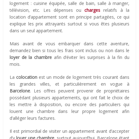
logement : cuisine équipée, salle de bain, salle à manger,
télévision, etc. Les dépenses ou
charges
relatifs à la
location d’appartement sont en principe partagées, ce qui
explique les prix attrayants surtout si vous êtes plusieurs
dans un seul appartement.
Mais avant de vous embarquer dans cette aventure,
demandez bien si tous les frais sont inclus ou non dans le
loyer de la chambre
afin d’éviter les surprises à la fin du
mois.
La
colocation
est un mode de logement très courant dans
les grandes villes, et particulièrement en vogue à
Barcelone
. Les offres peuvent provenir de propriétaires
possédant plusieurs appartements, qui ont fait le choix de
les mettre à disposition, ou encore des particuliers qui
louent une chambre dans leur propre logement afin
d’alléger leurs factures.
Il est primordial de visiter un appartement avant d’accepter
d’y
louer une chambre
, surtout aujourd’hui. Barcelone étant