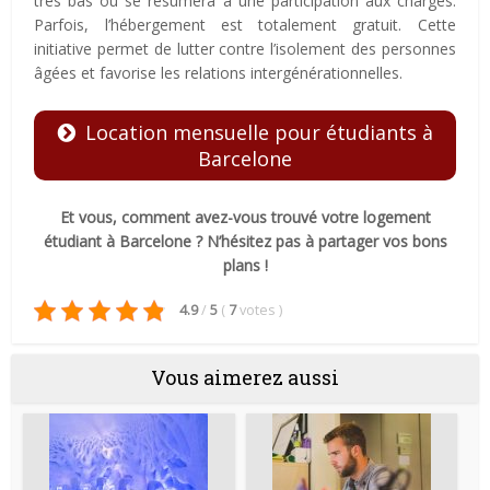
très bas ou se résumera à une participation aux charges.
Parfois, l’hébergement est totalement gratuit. Cette
initiative permet de lutter contre l’isolement des personnes
âgées et favorise les relations intergénérationnelles.
Location mensuelle pour étudiants à
Barcelone
Et vous, comment avez-vous trouvé votre logement
étudiant à Barcelone ? N’hésitez pas à partager vos bons
plans !
4.9
/
5
(
7
votes
)
Vous aimerez aussi