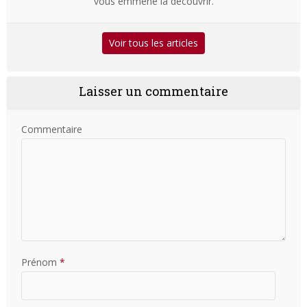
vous emmène la découvrir.
Voir tous les articles
Laisser un commentaire
Commentaire
Prénom
*