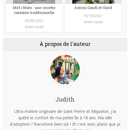
Mel i Mato : une recette
Antoni Gaudí et Güell
catalane traditionnelle
15/10/2021
25/05/2021
4 min read
4 min read
À propos de l'auteur
Judith
Ultra-marine originaire de Saint-Pierre et Miquelon, j'ai
quitté le confort de ma petite île à 18 ans. Ma ville
d'adoption ? Barcelone bien sûr ! Et c'est avec plaisir que je