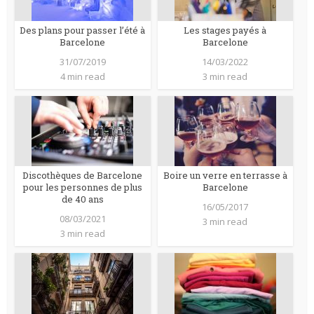
Des plans pour passer l’été à
Les stages payés à
Barcelone
Barcelone
31/07/2019
14/03/2022
4 min read
3 min read
Discothèques de Barcelone
Boire un verre en terrasse à
pour les personnes de plus
Barcelone
de 40 ans
16/05/2017
08/03/2021
3 min read
3 min read