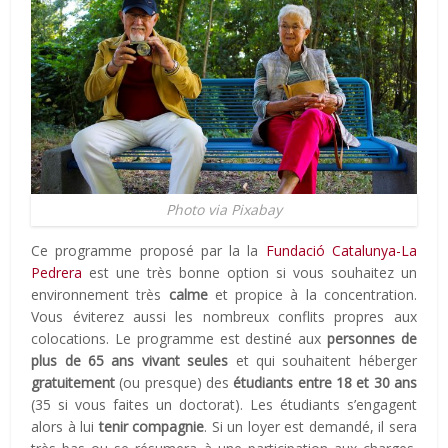
Photo via Pixabay
Ce programme proposé par la la
Fundació Catalunya-La
Pedrera
est une très bonne option si vous souhaitez un
environnement très
calme
et propice à la concentration.
Vous éviterez aussi les nombreux conflits propres aux
colocations. Le programme est destiné aux
personnes de
plus de 65 ans vivant seules
et qui souhaitent héberger
gratuitement
(ou presque) des
étudiants entre 18 et 30 ans
(35 si vous faites un doctorat). Les étudiants s’engagent
alors à lui
tenir compagnie
. Si un loyer est demandé, il sera