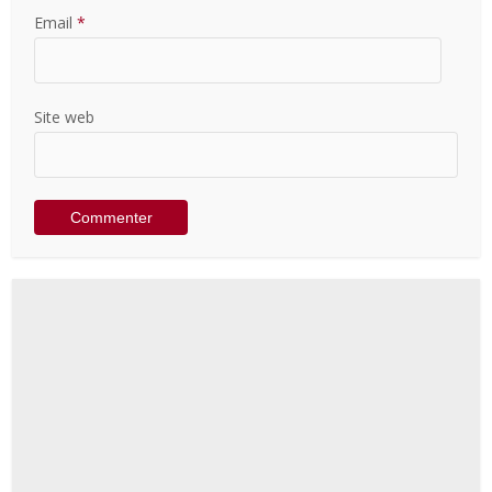
Email
*
Site web