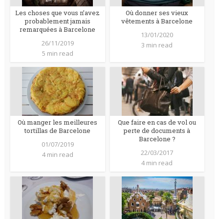
Les choses que vous n’avez
Où donner ses vieux
probablement jamais
vêtements à Barcelone
remarquées à Barcelone
13/01/2020
26/11/2019
3 min read
5 min read
Où manger les meilleures
Que faire en cas de vol ou
tortillas de Barcelone
perte de documents à
Barcelone ?
01/07/2019
22/03/2017
4 min read
4 min read