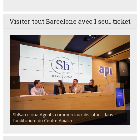
Visiter tout Barcelone avec 1 seul ticket
ShBarcelona Agents commerciaux discutant dans
l'auditorium du Centre Apialia