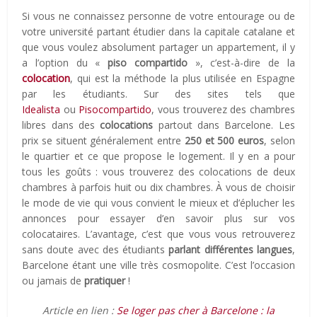
Si vous ne connaissez personne de votre entourage ou de
votre université partant étudier dans la capitale catalane et
que vous voulez absolument partager un appartement, il y
a l’option du «
piso compartido
», c’est-à-dire de la
colocation
, qui est la méthode la plus utilisée en Espagne
par les étudiants. Sur des sites tels que
Idealista
ou
Pisocompartido
, vous trouverez des chambres
libres dans des
colocations
partout dans Barcelone. Les
prix se situent généralement entre
250 et 500 euros
, selon
le quartier et ce que propose le logement. Il y en a pour
tous les goûts : vous trouverez des colocations de deux
chambres à parfois huit ou dix chambres. À vous de choisir
le mode de vie qui vous convient le mieux et d’éplucher les
annonces pour essayer d’en savoir plus sur vos
colocataires. L’avantage, c’est que vous vous retrouverez
sans doute avec des étudiants
parlant différentes langues
,
Barcelone étant une ville très cosmopolite. C’est l’occasion
ou jamais de
pratiquer
!
Article en lien :
Se loger pas cher à Barcelone : la