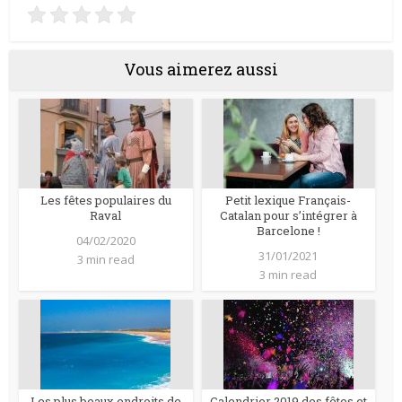
Vous aimerez aussi
Les fêtes populaires du
Petit lexique Français-
Raval
Catalan pour s’intégrer à
Barcelone !
04/02/2020
31/01/2021
3 min read
3 min read
Les plus beaux endroits de
Calendrier 2019 des fêtes et