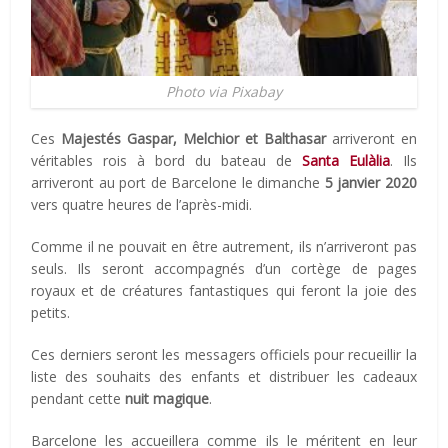
Photo via Pixabay
Ces
Majestés Gaspar, Melchior et Balthasar
arriveront en
véritables rois à bord du bateau de
Santa Eulàlia
. Ils
arriveront au port de Barcelone le dimanche
5 janvier 2020
vers quatre heures de l’après-midi.
Comme il ne pouvait en être autrement, ils n’arriveront pas
seuls. Ils seront accompagnés d’un cortège de pages
royaux et de créatures fantastiques qui feront la joie des
petits.
Ces derniers seront les messagers officiels pour recueillir la
liste des souhaits des enfants et distribuer les cadeaux
pendant cette
nuit magique
.
Barcelone les accueillera comme ils le méritent en leur