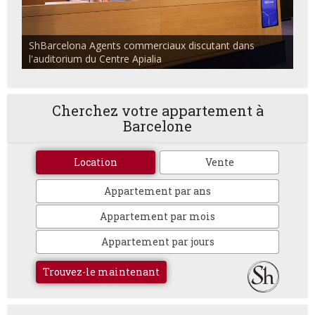
ShBarcelona Agents commerciaux discutant dans
l'auditorium du Centre Apialia
Cherchez votre appartement à
Barcelone
Location
Vente
Appartement par ans
Appartement par mois
Appartement par jours
Trouvez-le maintenant