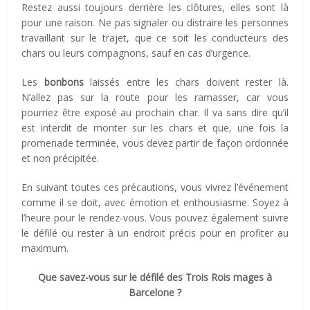
Restez aussi toujours derrière les clôtures, elles sont là
pour une raison. Ne pas signaler ou distraire les personnes
travaillant sur le trajet, que ce soit les conducteurs des
chars ou leurs compagnons, sauf en cas d’urgence.
Les
bonbons
laissés entre les chars doivent rester là.
N’allez pas sur la route pour les ramasser, car vous
pourriez être exposé au prochain char. Il va sans dire qu’il
est interdit de monter sur les chars et que, une fois la
promenade terminée, vous devez partir de façon ordonnée
et non précipitée.
En suivant toutes ces précautions, vous vivrez l’événement
comme il se doit, avec émotion et enthousiasme. Soyez à
l’heure pour le rendez-vous. Vous pouvez également suivre
le défilé ou rester à un endroit précis pour en profiter au
maximum.
Que savez-vous sur le défilé des Trois Rois mages à
Barcelone ?