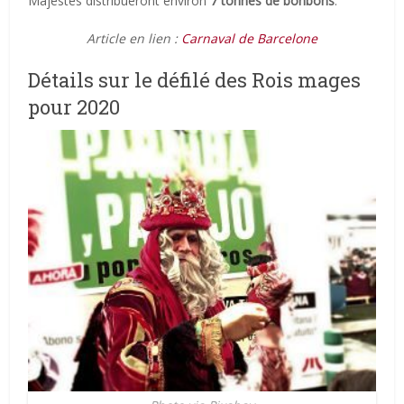
Majestés distribueront environ
7 tonnes de bonbons
.
Article en lien :
Carnaval de Barcelone
Détails sur le défilé des Rois mages
pour 2020