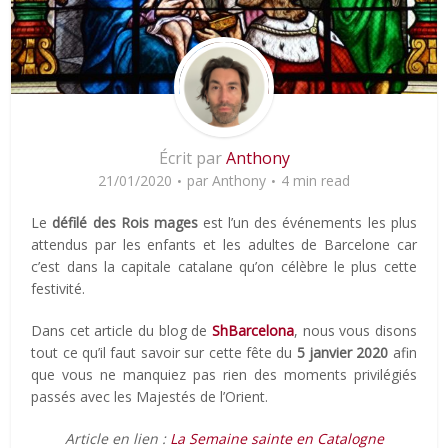
Écrit par
Anthony
21/01/2020
par
Anthony
4 min read
Le
défilé des Rois mages
est l’un des événements les plus
attendus par les enfants et les adultes de Barcelone car
c’est dans la capitale catalane qu’on célèbre le plus cette
festivité.
Dans cet article du blog de
ShBarcelona
, nous vous disons
tout ce qu’il faut savoir sur cette fête du
5 janvier 2020
afin
que vous ne manquiez pas rien des moments privilégiés
passés avec les Majestés de l’Orient.
Article en lien :
La Semaine sainte en Catalogne