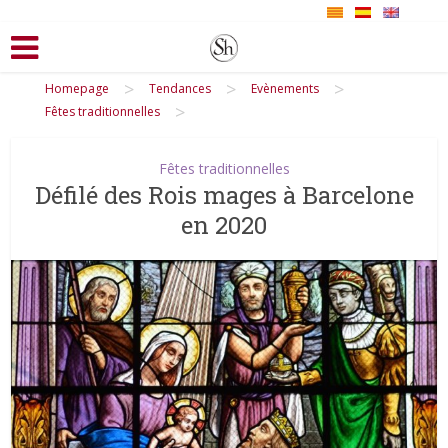
>
>
>
Homepage
Tendances
Evènements
>
Fêtes traditionnelles
Fêtes traditionnelles
Défilé des Rois mages à Barcelone
en 2020