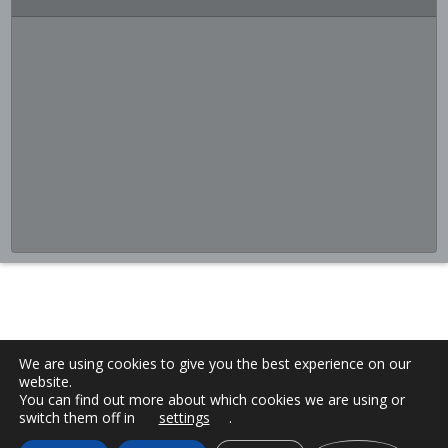
We are using cookies to give you the best experience on our
website.
You can find out more about which cookies we are using or
switch them off in
settings
.