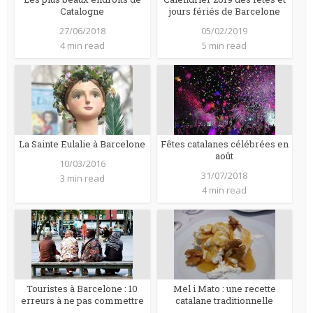
Catalogne
jours fériés de Barcelone
27/06/2018
05/02/2019
4 min read
5 min read
La Sainte Eulalie à Barcelone
Fêtes catalanes célébrées en
août
10/03/2016
31/07/2018
3 min read
4 min read
Touristes à Barcelone : 10
Mel i Mato : une recette
erreurs à ne pas commettre
catalane traditionnelle