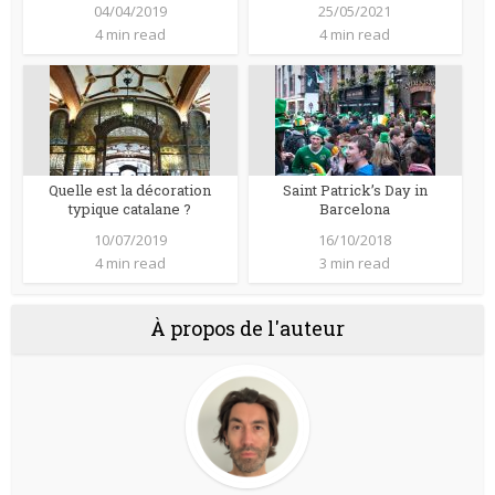
04/04/2019
25/05/2021
4 min read
4 min read
Quelle est la décoration
Saint Patrick’s Day in
typique catalane ?
Barcelona
10/07/2019
16/10/2018
4 min read
3 min read
À propos de l'auteur