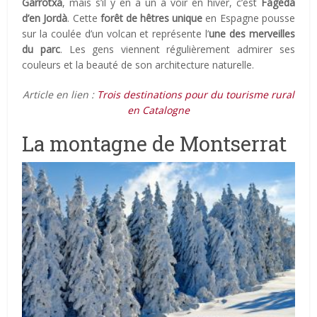
Garrotxa
, mais s’il y en a un à voir en hiver, c’est
Fageda
d’en Jordà
. Cette
forêt de hêtres unique
en Espagne pousse
sur la coulée d’un volcan et représente l’
une des merveilles
du parc
. Les gens viennent régulièrement admirer ses
couleurs et la beauté de son architecture naturelle.
Article en lien :
Trois destinations pour du tourisme rural
en Catalogne
La montagne de Montserrat