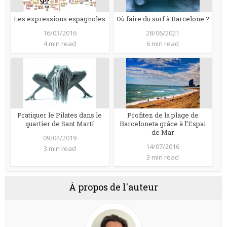
Les expressions espagnoles
Où faire du surf à Barcelone ?
16/03/2016
28/06/2021
4 min read
6 min read
Pratiquer le Pilates dans le
Profitez de la plage de
quartier de Sant Martí
Barceloneta grâce à l’Espai
de Mar
09/04/2019
14/07/2016
3 min read
3 min read
À propos de l'auteur