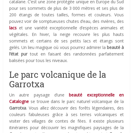
catalane. C’est une zone protégée unique en Europe du Sud
pour ses sommets de plus de 3 000 mètres et ses plus de
200 étangs de toutes tailles, formes et couleurs. Vous
pouvez voir de somptueuses chutes d’eau, des rivières, des
lacs
et une variété exceptionnelle d’espèces animales et
végétales. En hiver, la neige recouvre les plus hauts
sommets et certains de ses petits lacs et étangs sont
gelés. Un lieu magique où vous pourrez admirer la
beauté à
l’état pur
tout en faisant des randonnées parfaitement
balisées pour tous les niveaux.
Le parc volcanique de la
Garrotxa
Un autre paysage d’une
beauté exceptionnelle en
Catalogne
se trouve dans le parc naturel volcanique de la
Garrotxa
. Vous allez découvrir des forêts légendaires, des
couleurs fabuleuses grâce à ses terres volcaniques et
visiter des villages de contes de fées. Il existe plusieurs
itinéraires pour découvrir les magnifiques paysages de la