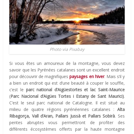
Photo via Pixabay
Si vous êtes un amoureux de la montagne, vous devez
savoir que les Pyrénées catalanes sont un excellent endroit
pour découvrir de magnifiques
paysages en hiver
. Mais s’il y
a bien un endroit qui est d’une beauté à couper le souffle,
c’est le
parc national d’Aigüestortes et lac Saint-Maurice
(
Parc Nacional d’Aigües Tortes i Estany de Sant Maurici)
.
C’est le seul parc national de Catalogne. Il est situé au
milieu de quatre régions pyrénéennes catalanes :
Alta
Ribagorça, Vall d’Aran, Pallars Jussà et Pallars Sobirà
. Ses
pentes abruptes vous permettront de profiter des
différents écosystèmes offerts par la haute montagne