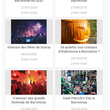
Barcelone en 2020
Barcelone
21/01/2020
27/04/2016
4 min read
3 min read
Histoire des fêtes de Gràcia
Où acheter son costume
d’Halloween à Barcelone ?
04/02/2020
18/10/2018
4 min read
2 min read
S’amuser aux grands
Saint Patrick’s Day in
festivals de Barcelone
Barcelona
01/08/2020
16/10/2018