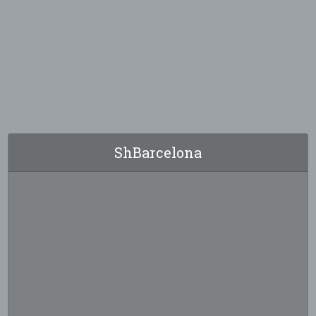
ShBarcelona