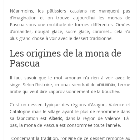
Néanmoins, les pâtissiers catalans ne manquent pas
d’imagination et on trouve aujourd’hui les monas de
Pascua sous une multitude de formes différentes. Ornées
d’amandes, nougat glacé, sucre glace, caramel… cela n’a
plus grand-chose à voir avec le dessert traditionnel.
Les origines de la mona de
Pascua
Il faut savoir que le mot «mona» n’a rien à voir avec le
singe. Selon l’histoire, «mona» viendrait de «
munna
», terme
arabe qui veut dire «approvisionnement de la bouche».
C’est un dessert typique des régions d’Aragon, Valence et
Catalogne mais le village ayant le plus de renommée dans
sa fabrication est
Alberic
, dans la région de Valence. Là-
bas, la mona de Pascua est consommée toute l’année.
Concernant la tradition, l’origine de ce dessert remonte au