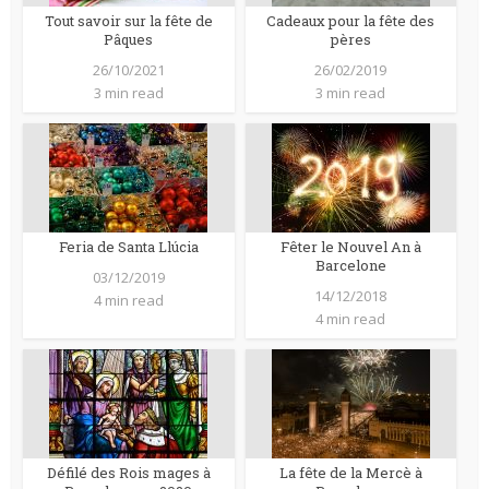
Tout savoir sur la fête de
Cadeaux pour la fête des
Pâques
pères
26/10/2021
26/02/2019
3 min read
3 min read
Feria de Santa Llúcia
Fêter le Nouvel An à
Barcelone
03/12/2019
14/12/2018
4 min read
4 min read
Défilé des Rois mages à
La fête de la Mercè à