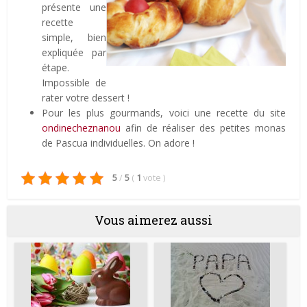
présente une
recette
simple, bien
expliquée par
étape.
Impossible de
rater votre dessert !
Pour les plus gourmands, voici une recette du site
ondinecheznanou
afin de réaliser des petites monas
de Pascua individuelles. On adore !
5
/
5
(
1
vote
)
Vous aimerez aussi