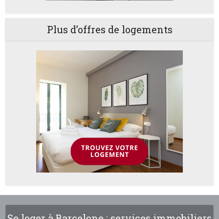
Plus d’offres de logements
Se loger à Barcelone : services immobiliers