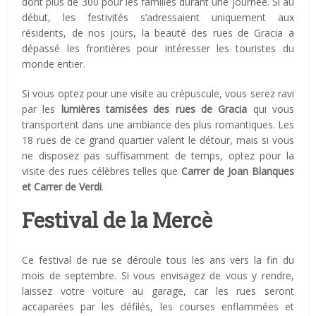
dont plus de 300 pour les familles durant une journée. Si au
début, les festivités s’adressaient uniquement aux
résidents, de nos jours, la beauté des rues de Gracia a
dépassé les frontières pour intéresser les touristes du
monde entier.
Si vous optez pour une visite au crépuscule, vous serez ravi
par les
lumières tamisées des rues de Gracia
qui vous
transportent dans une ambiance des plus romantiques. Les
18 rues de ce grand quartier valent le détour, mais si vous
ne disposez pas suffisamment de temps, optez pour la
visite des rues célèbres telles que
Carrer de Joan Blanques
et Carrer de Verdi
.
Festival de la Mercè
Ce festival de rue se déroule tous les ans vers la fin du
mois de septembre. Si vous envisagez de vous y rendre,
laissez votre voiture au garage, car les rues seront
accaparées par les défilés, les courses enflammées et