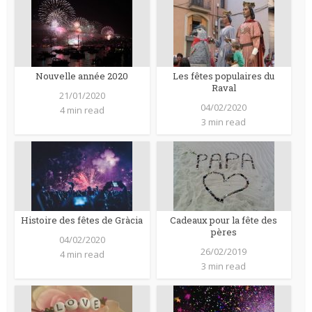
Nouvelle année 2020
Les fêtes populaires du
Raval
21/01/2020
04/02/2020
4 min read
3 min read
Histoire des fêtes de Gràcia
Cadeaux pour la fête des
pères
04/02/2020
26/02/2019
4 min read
3 min read