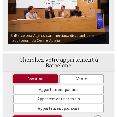
ShBarcelona Agents commerciaux discutant dans
l'auditorium du Centre Apialia
Cherchez votre appartement à
Barcelone
Location
Vente
Appartement par ans
Appartement par mois
Appartement par jours