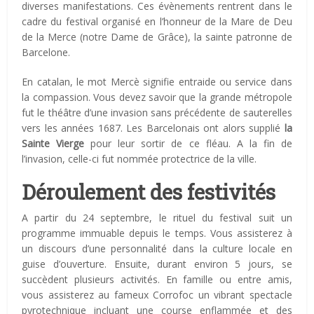
diverses manifestations. Ces évènements rentrent dans le
cadre du festival organisé en l’honneur de la Mare de Deu
de la Merce (notre Dame de Grâce), la sainte patronne de
Barcelone.
En catalan, le mot Mercè signifie entraide ou service dans
la compassion. Vous devez savoir que la grande métropole
fut le théâtre d’une invasion sans précédente de sauterelles
vers les années 1687. Les Barcelonais ont alors supplié
la
Sainte Vierge
pour leur sortir de ce fléau. A la fin de
l’invasion, celle-ci fut nommée protectrice de la ville.
Déroulement des festivités
A partir du 24 septembre, le rituel du festival suit un
programme immuable depuis le temps. Vous assisterez à
un discours d’une personnalité dans la culture locale en
guise d’ouverture. Ensuite, durant environ 5 jours, se
succèdent plusieurs activités. En famille ou entre amis,
vous assisterez au fameux Corrofoc un vibrant spectacle
pyrotechnique incluant une course enflammée et des