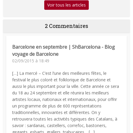
Voir tous les articles
2 Commentaires
Barcelone en septembre | ShBarcelona - Blog
voyage de Barcelone
02/09/2015 à 18:49
[…] La mercé – C’est l’une des meilleures fêtes, le
festival le plus coloré et folklorique de Barcelone et
aussi le plus important pour la ville. Cette année ce sera
du 18 au 24 septembre et elle réunira les meilleurs
artistes locaux, nationaux et internationaux, pour offrir
un programme de plus de 600 représentations
traditionnelles, innovantes et différentes. On y
retrouvera toutes les activités typiques des Catalans, à
savoir : sardanas, castellers, correfoc, bastoners,
gegants, esbarts, grallers, trabucaires… […]