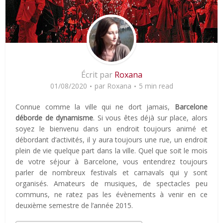
Écrit par
Roxana
01/08/2020
par
Roxana
5 min read
Connue comme la ville qui ne dort jamais,
Barcelone
déborde de dynamisme
. Si vous êtes déjà sur place, alors
soyez le bienvenu dans un endroit toujours animé et
débordant d’activités, il y aura toujours une rue, un endroit
plein de vie quelque part dans la ville. Quel que soit le mois
de votre séjour à Barcelone, vous entendrez toujours
parler de nombreux festivals et carnavals qui y sont
organisés. Amateurs de musiques, de spectacles peu
communs, ne ratez pas les évènements à venir en ce
deuxième semestre de l’année 2015.