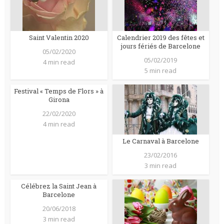
Saint Valentin 2020
Calendrier 2019 des fêtes et
jours fériés de Barcelone
05/02/2020
05/02/2019
4 min read
5 min read
Festival « Temps de Flors » à
Girona
22/02/2020
4 min read
Le Carnaval à Barcelone
23/02/2016
3 min read
Célébrez la Saint Jean à
Barcelone
20/06/2018
3 min read