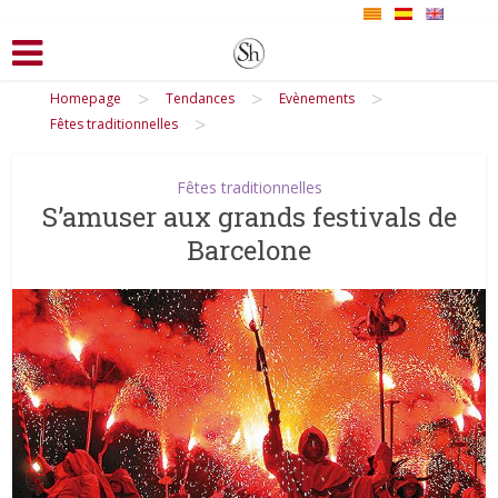
>
>
>
Homepage
Tendances
Evènements
>
Fêtes traditionnelles
Fêtes traditionnelles
S’amuser aux grands festivals de
Barcelone