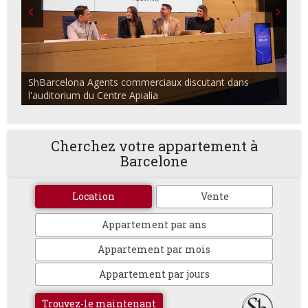
ShBarcelona Agents commerciaux discutant dans
l'auditorium du Centre Apialia
Cherchez votre appartement à
Barcelone
Location
Vente
Appartement par ans
Appartement par mois
Appartement par jours
Trouvez-le maintenant