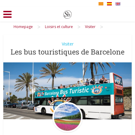
>
>
>
Homepage
Loisirs et culture
Visiter
Visiter
Les bus touristiques de Barcelone