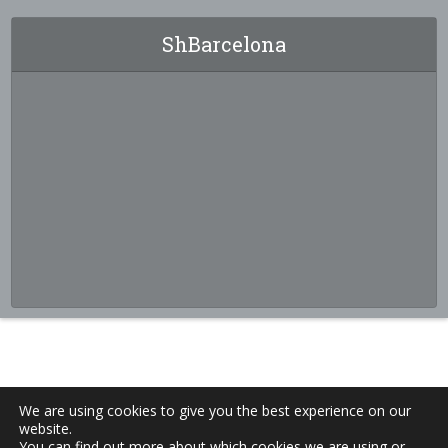
ShBarcelona
We are using cookies to give you the best experience on our
website.
You can find out more about which cookies we are using or