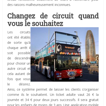
des raisons malheureusement inconnues.
Changez de circuit quand
vous le souhaitez
Les circuits
ont été établis
de sorte qu’à
chaque arrêt il
soit possible
de descendre
pour choisir un
autre circuit et
cela autant de
fois que vous
le désirez.
Ainsi, ce système permet de laisser les clients s’organiser
comme ils le souhaitent. Un ticket adulte vaut 26 € la
journée et 34 € pour deux jours successifs. Il sera gratuit
pour les enfants de moins de 3 ans. Une application mobile