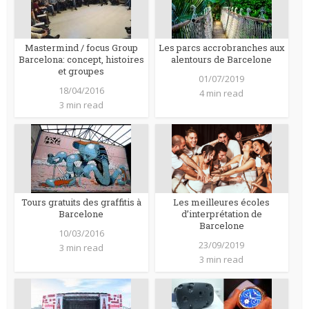
Mastermind / focus Group
Les parcs accrobranches aux
Barcelona: concept, histoires
alentours de Barcelone
et groupes
01/07/2019
18/04/2016
4 min read
3 min read
Tours gratuits des graffitis à
Les meilleures écoles
Barcelone
d’interprétation de
Barcelone
10/03/2016
23/09/2019
3 min read
3 min read