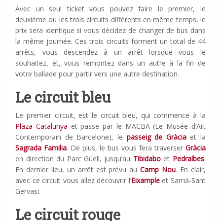
Avec un seul ticket vous pouvez faire le premier, le
deuxième ou les trois circuits différents en même temps, le
prix sera identique si vous décidez de changer de bus dans
la même journée. Ces trois circuits forment un total de 44
arrêts, vous descendez à un arrêt lorsque vous le
souhaitez, et, vous remontez dans un autre à la fin de
votre ballade pour partir vers une autre destination.
Le circuit bleu
Le premier circuit, est le circuit bleu, qui commence à la
Plaza Catalunya
et passe par le MACBA (Le Musée d’Art
Contemporain de Barcelone), le
passeig de Gràcia
et la
Sagrada Familia
. De plus, le bus vous fera traverser
Gràcia
en direction du Parc Güell, jusqu’au
Tibidabo
et
Pedralbes
.
En dernier lieu, un arrêt est prévu au
Camp Nou
. En clair,
avec ce circuit vous allez découvrir l’
Eixample
et Sarrià-Sant
Gervasi.
L
e circuit rouge