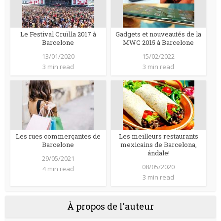
Le Festival Cruïlla 2017 à
Gadgets et nouveautés de la
Barcelone
MWC 2015 à Barcelone
13/01/2020
15/02/2022
3 min read
3 min read
Les rues commerçantes de
Les meilleurs restaurants
Barcelone
mexicains de Barcelona,
ándale!
29/05/2021
08/05/2020
4 min read
3 min read
À propos de l'auteur