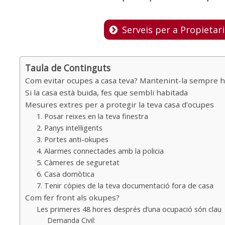
Serveis per a Propietar
Taula de Continguts
Com evitar ocupes a casa teva? Mantenint-la sempre h
Si la casa està buida, fes que sembli habitada
Mesures extres per a protegir la teva casa d’ocupes
1. Posar reixes en la teva finestra
2. Panys intel·ligents
3. Portes anti-okupes
4. Alarmes connectades amb la policia
5. Càmeres de seguretat
6. Casa domòtica
7. Tenir còpies de la teva documentació fora de casa
Com fer front als okupes?
Les primeres 48 hores després d’una ocupació són clau
Demanda Civil: