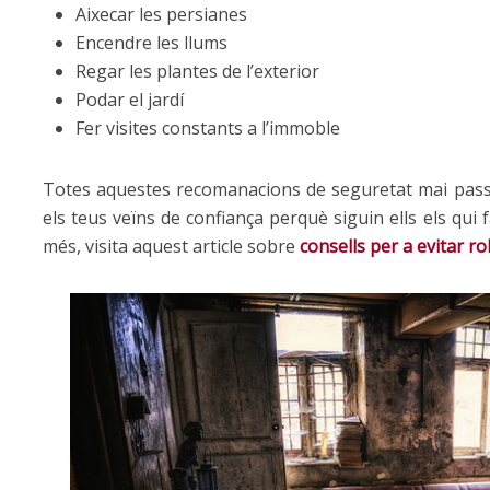
Aixecar les persianes
Encendre les llums
Regar les plantes de l’exterior
Podar el jardí
Fer visites constants a l’immoble
Totes aquestes recomanacions de seguretat mai pas
els teus veïns de confiança perquè siguin ells els qui 
més, visita aquest article sobre
consells per a evitar ro