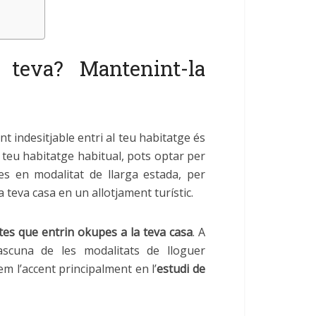
teva? Mantenint-la
 indesitjable entri al teu habitatge és
l teu habitatge habitual, pots optar per
es en modalitat de llarga estada, per
a teva casa en un allotjament turístic.
tes que entrin okupes a la teva casa
. A
scuna de les modalitats de lloguer
m l’accent principalment en l’
estudi de