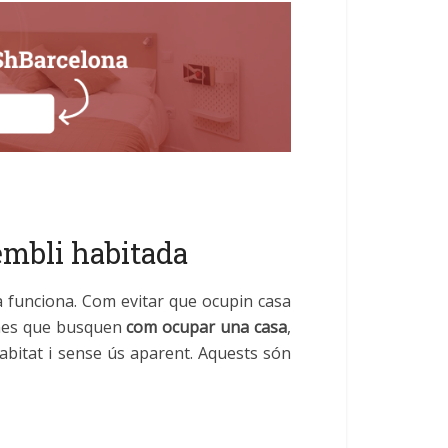
sembli habitada
 funciona. Com evitar que ocupin casa
ones que busquen
com ocupar una casa
,
habitat i sense ús aparent. Aquests són