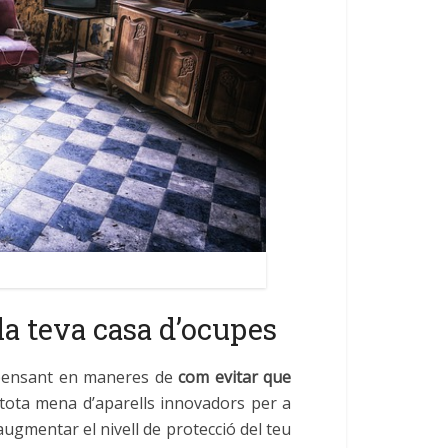
la teva casa d’ocupes
 pensant en maneres de
com evitar que
n tota mena d’aparells innovadors per a
 augmentar el nivell de protecció del teu