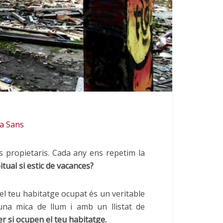
ia Sans
s propietaris. Cada any ens repetim la
ual si estic de vacances?
 el teu habitatge ocupat és un veritable
a mica de llum i amb un llistat de
er si ocupen el teu habitatge.