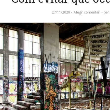
27/11/2020
Afegir comentari
per