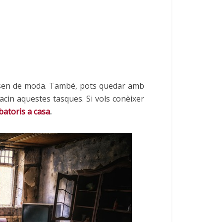
sen de moda. També, pots quedar amb
facin aquestes tasques. Si vols conèixer
batoris a casa
.