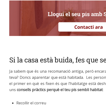
Si la casa està buida, fes que 
Ja sabem que és una recomanació antiga, però encara
teva? Doncs aparentar que està habitada. Les pers
el primer en què es fixen és que l’habitatge està des
uns
consells pràctics perquè el teu pis sembli habitat
:
Recollir el correu