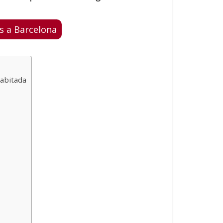
is a Barcelona
abitada