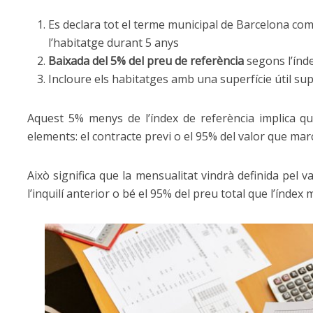
Es declara tot el terme municipal de Barcelona co
l’habitatge durant 5 anys
Baixada del 5% del preu de referència
segons l’índe
Incloure els habitatges amb una superfície útil sup
Aquest 5% menys de l’índex de referència implica qu
elements: el contracte previ o el 95% del valor que marc
Això significa que la mensualitat vindrà definida pel 
l’inquilí anterior o bé el 95% del preu total que l’índex