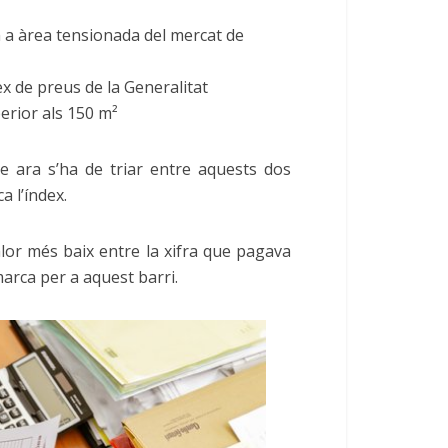
m a àrea tensionada del mercat de
x de preus de la Generalitat
erior als 150 m²
e ara s’ha de triar entre aquests dos
a l’índex.
valor més baix entre la xifra que pagava
 marca per a aquest barri.