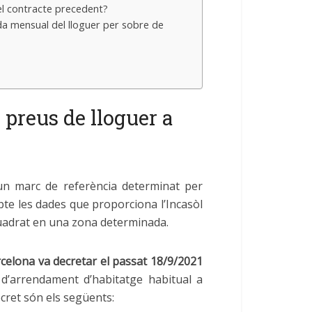
del contracte precedent?
a mensual del lloguer per sobre de
 preus de lloguer a
un marc de referència determinat per
pte les dades que proporciona l’Incasòl
 quadrat en una zona determinada.
rcelona
va decretar el passat 18/9/2021
 d’arrendament d’habitatge habitual a
cret són els següents: