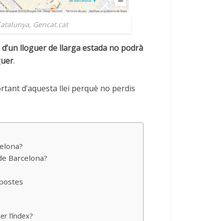
Catalunya, Gencat.cat
 d’un lloguer de llarga estada no podrà
guer
.
rtant d’aquesta llei perquè no perdis
celona?
 de Barcelona?
spostes
er l’índex?