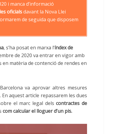
020 i manca d’informació
es oficials
davant la Nova Llei
t’informarem de seguida que disposem
na
, s’ha posat en marxa l’
índex de
etembre de 2020 va entrar en vigor amb
ts en matèria de contenció de rendes en
Barcelona va aprovar altres mesures
 En aquest article repassarem les dues
sobre el marc legal dels
contractes de
às
com calcular el lloguer d’un pis.