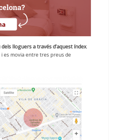
u dels lloguers a través d’aquest índex
.
u i es movia entre tres preus de