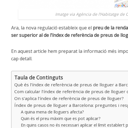
Imatge via Agència de l’Habitatge de 
Ara, la nova regulació estableix que el
preu de la renda
ser superior al de l’índex de referència de preus de llo
En aquest article hem preparat la informació més impo
cap detall.
Taula de Continguts
Què és l’índex de referència de preus de lloguer a Bar
Com calcular l’índex de referència de preus de lloguer
On s’aplica l’índex de referència de preus de lloguer?
Índex de preus de lloguer a Barcelona: preguntes i re
A quina mena de lloguers afecta?
Quin és el preu màxim que es pot aplicar?
En quins casos no és necessari aplicar el límit establert p