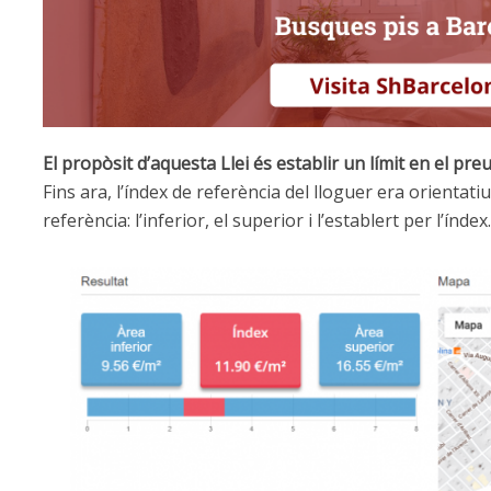
El propòsit d’aquesta Llei és establir un límit en el pre
Fins ara, l’índex de referència del lloguer era orientati
referència: l’inferior, el superior i l’establert per l’índex.