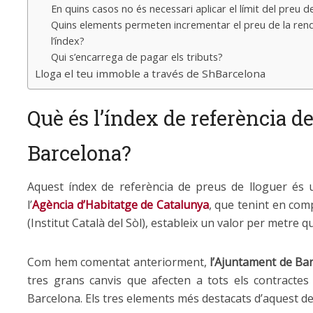
En quins casos no és necessari aplicar el límit del preu 
Quins elements permeten incrementar el preu de la rend
l’índex?
Qui s’encarrega de pagar els tributs?
Lloga el teu immoble a través de ShBarcelona
Què és l’índex de referència de
Barcelona?
Aquest índex de referència de preus de lloguer és 
l’
Agència d’Habitatge de Catalunya
, que tenint en com
(Institut Català del Sòl), estableix un valor per metre
Com hem comentat anteriorment,
l’Ajuntament de Ba
tres grans canvis que afecten a tots els contractes
Barcelona. Els tres elements més destacats d’aquest de