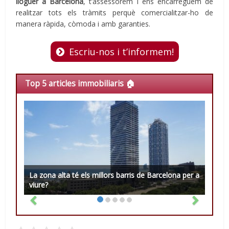
lloguer a Barcelona
, t’assessorem i ens encarreguem de
realitzar tots els tràmits perquè comercialitzar-ho de
manera ràpida, còmoda i amb garanties.
Escriu-nos i t’informem!
Top 5 articles immobiliaris 🏠
La zona alta té els millors barris de Barcelona per a
viure?