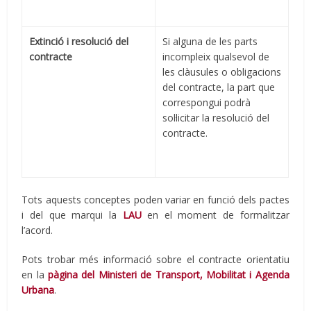
Extinció i resolució del
Si alguna de les parts
contracte
incompleix qualsevol de
les clàusules o obligacions
del contracte, la part que
correspongui podrà
sol·licitar la resolució del
contracte.
Tots aquests conceptes poden variar en funció dels pactes
i del que marqui la
LAU
en el moment de formalitzar
l’acord.
Pots trobar més informació sobre el contracte orientatiu
en la
pàgina del Ministeri de Transport, Mobilitat i Agenda
Urbana
.