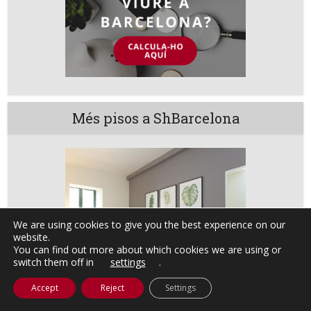
Més pisos a ShBarcelona
We are using cookies to give you the best experience on our
website.
You can find out more about which cookies we are using or
switch them off in
settings
.
Accept
Reject
Settings