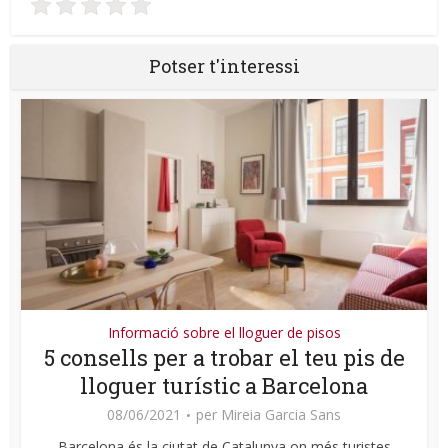
Potser t'interessi
Informació sobre el lloguer de pisos
5 consells per a trobar el teu pis de
lloguer turístic a Barcelona
08/06/2021
per
Mireia Garcia Sans
Barcelona és la ciutat de Catalunya on més turistes