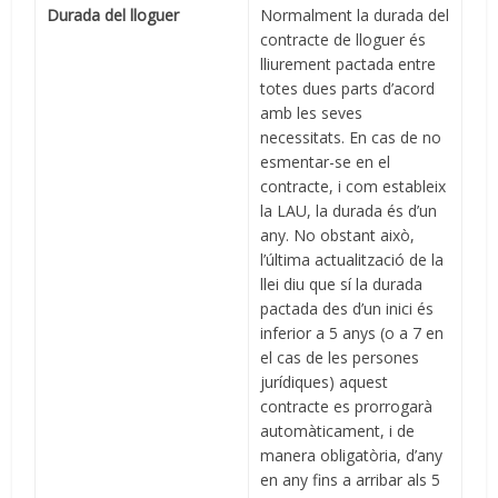
Durada del lloguer
Normalment la durada del
contracte de lloguer és
lliurement pactada entre
totes dues parts d’acord
amb les seves
necessitats. En cas de no
esmentar-se en el
contracte, i com estableix
la LAU, la durada és d’un
any. No obstant això,
l’última actualització de la
llei diu que sí la durada
pactada des d’un inici és
inferior a 5 anys (o a 7 en
el cas de les persones
jurídiques) aquest
contracte es prorrogarà
automàticament, i de
manera obligatòria, d’any
en any fins a arribar als 5