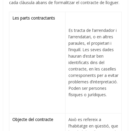
cada clàusula abans de formalitzar el contracte de lloguer.
Les parts contractants
Es tracta de l’arrendador i
l’arrendatari, o en altres
paraules, el propietari i
l’inquilí. Les seves dades
hauran d’estar ben
identificats dins del
contracte, en les caselles
corresponents per a evitar
problemes d’interpretació.
Poden ser persones
físiques o jurídiques.
Objecte del contracte
Això es refereix a
l’habitatge en qüestió, que