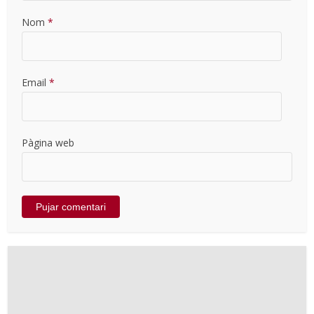
Nom
*
Email
*
Pàgina web