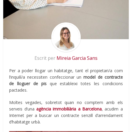
Escrit per
Mireia Garcia Sans
Per a poder llogar un habitatge, tant el propietari/a com
l’inquilí/a necessiten confeccionar un
model de contracte
de lloguer de pis
que estableixi totes les condicions
pactades.
Moltes vegades, sobretot quan no comptem amb els
serveis d’una
agència immobiliària a Barcelona
, acudim a
Internet per a buscar un contracte senzill d’arrendament
d’habitatge urbà.