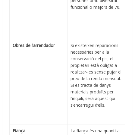
persones amb diversitat
funcional o majors de 70.
Obres de l’arrendador
Si existeixen reparacions
necessàries per a la
conservació del pis, el
propietari està obligat a
realitzar-les sense pujar el
preu de la renda mensual.
Si es tracta de danys
materials produïts per
l’inquilí, serà aquest qui
s’encarregui d’ells.
Fiança
La fiança és una quantitat