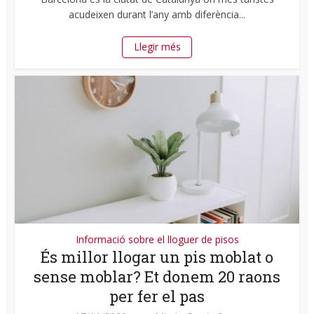
acudeixen durant l’any amb diferència...
Llegir més
Informació sobre el lloguer de pisos
És millor llogar un pis moblat o
sense moblar? Et donem 20 raons
per fer el pas