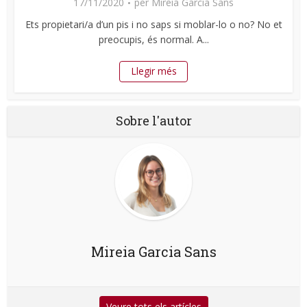
17/11/2020
per
Mireia Garcia Sans
Ets propietari/a d’un pis i no saps si moblar-lo o no? No et
preocupis, és normal. A...
Llegir més
Sobre l'autor
Mireia Garcia Sans
Veure tots els artícles