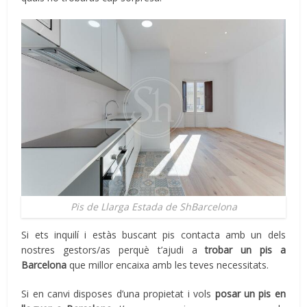
Pis de Llarga Estada de ShBarcelona
Si ets inquilí i estàs buscant pis contacta amb un dels
nostres gestors/as perquè t’ajudi a
trobar un pis a
Barcelona
que millor encaixa amb les teves necessitats.
Si en canvi disposes d’una propietat i vols
posar un pis en