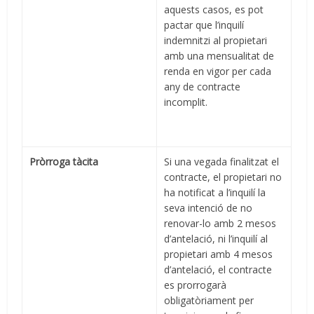
aquests casos, es pot
pactar que l’inquilí
indemnitzi al propietari
amb una mensualitat de
renda en vigor per cada
any de contracte
incomplit.
Pròrroga tàcita
Si una vegada finalitzat el
contracte, el propietari no
ha notificat a l’inquilí la
seva intenció de no
renovar-lo amb 2 mesos
d’antelació, ni l’inquilí al
propietari amb 4 mesos
d’antelació, el contracte
es prorrogarà
obligatòriament per