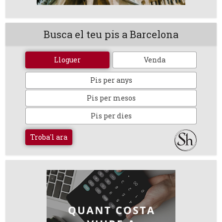
Busca el teu pis a Barcelona
Lloguer
Venda
Pis per anys
Pis per mesos
Pis per dies
Troba'l ara