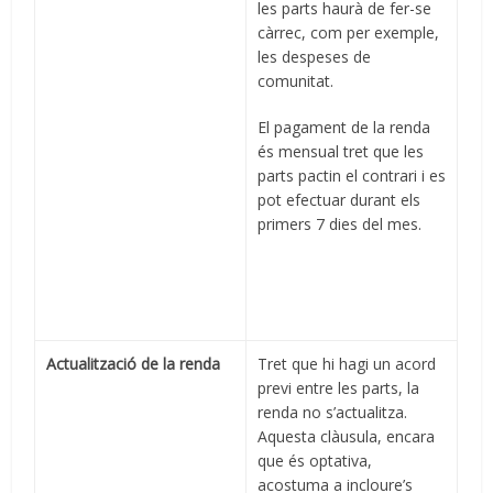
les parts haurà de fer-se
càrrec, com per exemple,
les despeses de
comunitat.
El pagament de la renda
és mensual tret que les
parts pactin el contrari i es
pot efectuar durant els
primers 7 dies del mes.
Actualització de la renda
Tret que hi hagi un acord
previ entre les parts, la
renda no s’actualitza.
Aquesta clàusula, encara
que és optativa,
acostuma a incloure’s