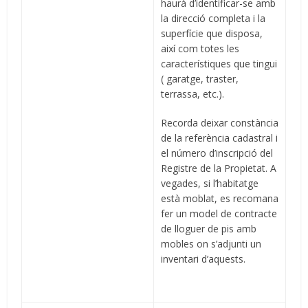
haurà d’identificar-se amb
la direcció completa i la
superfície que disposa,
així com totes les
característiques que tingui
( garatge, traster,
terrassa, etc.).
Recorda deixar constància
de la referència cadastral i
el número d’inscripció del
Registre de la Propietat. A
vegades, si l’habitatge
està moblat, es recomana
fer un model de contracte
de lloguer de pis amb
mobles on s’adjunti un
inventari d’aquests.