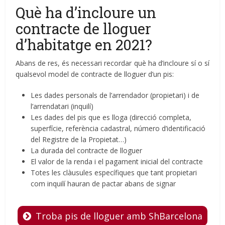
Què ha d’incloure un
contracte de lloguer
d’habitatge en 2021?
Abans de res, és necessari recordar què ha d’incloure sí o sí
qualsevol model de contracte de lloguer d’un pis:
Les dades personals de l’arrendador (propietari) i de
l’arrendatari (inquilí)
Les dades del pis que es lloga (direcció completa,
superfície, referència cadastral, número d’identificació
del Registre de la Propietat…)
La durada del contracte de lloguer
El valor de la renda i el pagament inicial del contracte
Totes les clàusules específiques que tant propietari
com inquilí hauran de pactar abans de signar
Troba pis de lloguer amb ShBarcelona