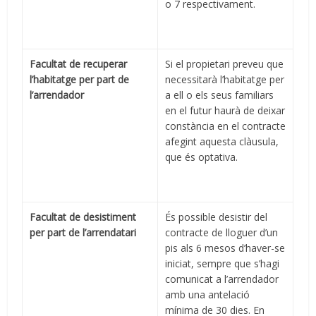
o 7 respectivament.
Facultat de recuperar
Si el propietari preveu que
l’habitatge per part de
necessitarà l’habitatge per
l’arrendador
a ell o els seus familiars
en el futur haurà de deixar
constància en el contracte
afegint aquesta clàusula,
que és optativa.
Facultat de desistiment
És possible desistir del
per part de l’arrendatari
contracte de lloguer d’un
pis als 6 mesos d’haver-se
iniciat, sempre que s’hagi
comunicat a l’arrendador
amb una antelació
mínima de 30 dies. En