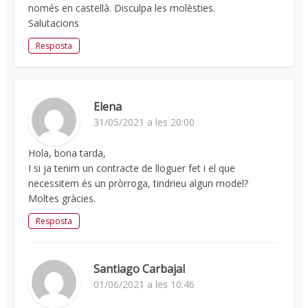
només en castellà. Disculpa les molèsties.
Salutacions
Resposta
Elena
31/05/2021 a les 20:00
Hola, bona tarda,
I si ja tenim un contracte de lloguer fet i el que
necessitem és un pròrroga, tindrieu algun model?
Moltes gràcies.
Resposta
Santiago Carbajal
01/06/2021 a les 10:46