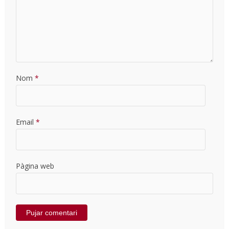
Nom
*
Email
*
Pàgina web