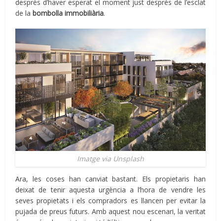
després d’haver esperat el moment just després de l’esclat
de la
bombolla immobiliària
.
Imatge via Unsplash
Ara, les coses han canviat bastant. Els propietaris han
deixat de tenir aquesta urgència a l’hora de vendre les
seves propietats i els compradors es llancen per evitar la
pujada de preus futurs. Amb aquest nou escenari, la veritat