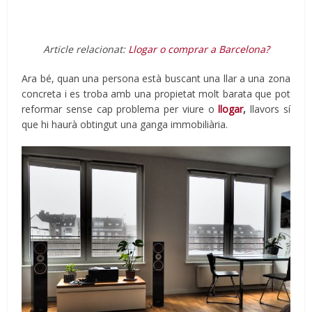
Article relacionat:
Llogar o comprar a Barcelona?
Ara bé, quan una persona està buscant una llar a una zona
concreta i es troba amb una propietat molt barata que pot
reformar sense cap problema per viure o
llogar
,
llavors sí
que hi haurà obtingut una ganga immobiliària.