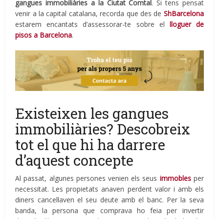
gangues immobiliàries a la Ciutat Comtal
. Si tens pensat
venir a la capital catalana, recorda que des de
ShBarcelona
estarem encantats d’assessorar-te sobre el
lloguer de
pisos a Barcelona
.
Existeixen les gangues
immobiliàries? Descobreix
tot el que hi ha darrere
d’aquest concepte
Al passat, algunes persones venien els seus
immobles
per
necessitat. Les propietats anaven perdent valor i amb els
diners cancel·laven el seu deute amb el banc. Per la seva
banda, la persona que comprava ho feia per invertir