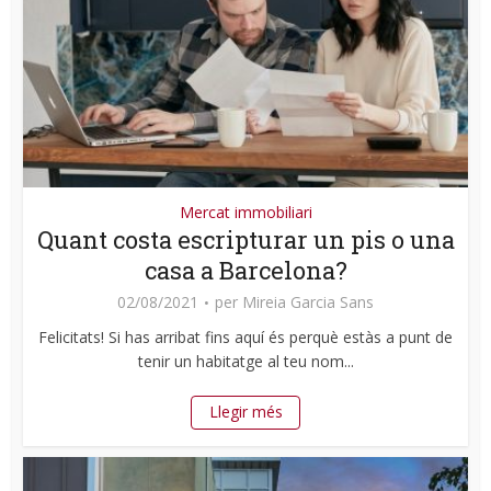
Mercat immobiliari
Quant costa escripturar un pis o una
casa a Barcelona?
02/08/2021
per
Mireia Garcia Sans
Felicitats! Si has arribat fins aquí és perquè estàs a punt de
tenir un habitatge al teu nom...
Llegir més