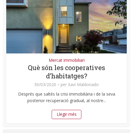
Mercat immobiliari
Què són les cooperatives
d’habitatges?
30/03/2020
per
Xavi Maldonado
Després que saltés la crisi immobiliària i de la seva
posterior recuperació gradual, al nostre...
Llegir més