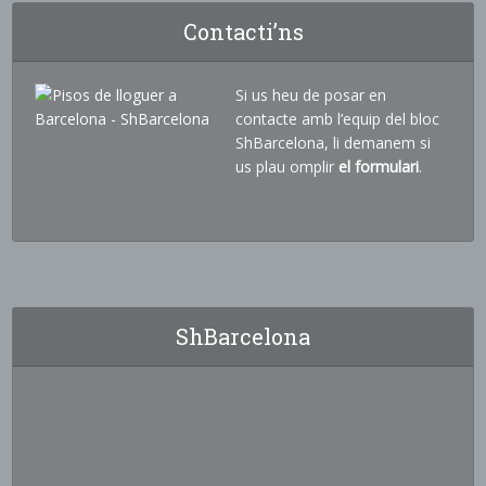
Contacti’ns
Si us heu de posar en
contacte amb l’equip del bloc
ShBarcelona, li demanem si
us plau omplir
el formulari
.
ShBarcelona