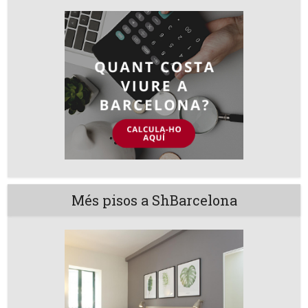
Més pisos a ShBarcelona