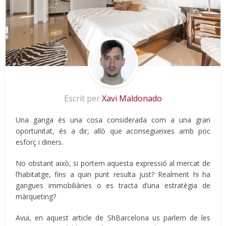
Escrit per
Xavi Maldonado
Una ganga és una cosa considerada com a una gran
oportunitat, és a dir, allò que aconsegueixes amb poc
esforç i diners.
No obstant això, si portem aquesta expressió al mercat de
l’habitatge, fins a quin punt resulta just? Realment hi ha
gangues immobiliàries o es tracta d’una estratègia de
màrqueting?
Avui, en aquest article de
ShBarcelona
us parlem de les