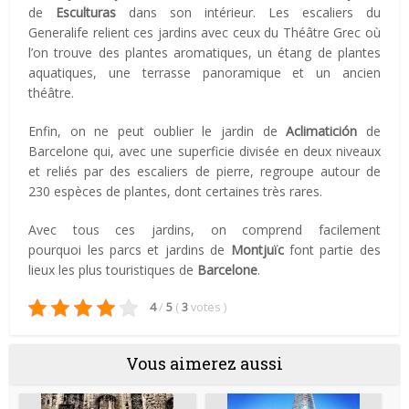
de
Esculturas
dans son intérieur. Les escaliers du
Generalife relient ces jardins avec ceux du Théâtre Grec où
l’on trouve des plantes aromatiques, un étang de plantes
aquatiques, une terrasse panoramique et un ancien
théâtre.
Enfin, on ne peut oublier le jardin de
Aclimatición
de
Barcelone qui, avec une superficie divisée en deux niveaux
et reliés par des escaliers de pierre, regroupe autour de
230 espèces de plantes, dont certaines très rares.
Avec tous ces jardins, on comprend facilement
pourquoi les parcs et jardins de
Montjuïc
font partie des
lieux les plus touristiques de
Barcelone
.
4
/
5
(
3
votes
)
Vous aimerez aussi