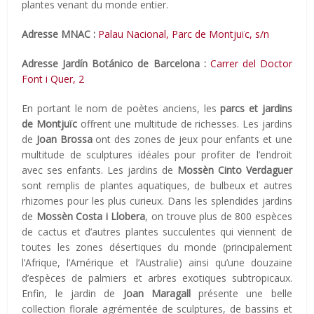
plantes venant du monde entier.
Adresse MNAC :
Palau Nacional, Parc de Montjuïc, s/n
Adresse
Jardín Botánico de Barcelona :
Carrer del Doctor
Font i Quer, 2
En portant le nom de poètes anciens, les
parcs et jardins
de Montjuïc
offrent une multitude de richesses. Les jardins
de
Joan Brossa
ont des zones de jeux pour enfants et une
multitude de sculptures idéales pour profiter de l’endroit
avec ses enfants. Les jardins de
Mossèn Cinto Verdaguer
sont remplis de plantes aquatiques, de bulbeux et autres
rhizomes pour les plus curieux. Dans les splendides jardins
de
Mossèn Costa i Llobera
, on trouve plus de 800 espèces
de cactus et d’autres plantes succulentes qui viennent de
toutes les zones désertiques du monde (principalement
l’Afrique, l’Amérique et l’Australie) ainsi qu’une douzaine
d’espèces de palmiers et arbres exotiques subtropicaux.
Enfin, le jardin de
Joan Maragall
présente une belle
collection florale agrémentée de sculptures, de bassins et