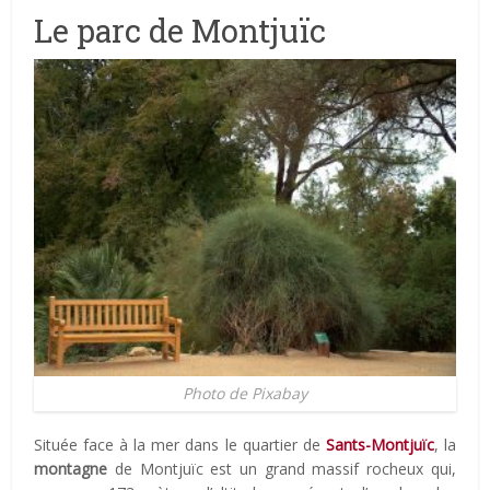
Le parc de Montjuïc
Photo de Pixabay
Située face à la mer dans le quartier de
Sants-Montjuïc
, la
montagne
de Montjuïc est un grand massif rocheux qui,