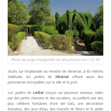
Photo de Jorge Franganillo via Visualhunt.com / CC BY
Situés sur l’esplanade du mirador de Miramar, à 60 mètres
d’altitude, les jardins de
Miramar
offrent aussi des
panoramas incroyables sur la ville et le port.
Les jardins de
Laribal
conçus sur plusieurs niveaux, reliés
par des petits chemins et des escaliers, accueillent une des
plus célèbres fontaines (Font del Gat), une décoration
d’azulejo, des jeux d’eau, des massifs de fleurs et le jardin