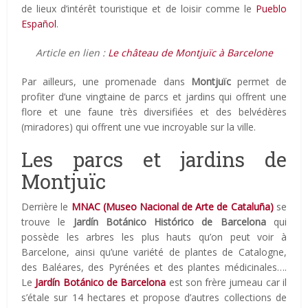
de lieux d’intérêt touristique et de loisir comme le
Pueblo
Español
.
Article en lien :
Le château de Montjuïc à Barcelone
Par ailleurs, une promenade dans
Montjuïc
permet de
profiter d’une vingtaine de parcs et jardins qui offrent une
flore et une faune très diversifiées et des belvédères
(miradores) qui offrent une vue incroyable sur la ville.
Les parcs et jardins de
Montjuïc
Derrière le
MNAC (Museo Nacional de Arte de Cataluña)
se
trouve le
Jardín Botánico Histórico de Barcelona
qui
possède les arbres les plus hauts qu’on peut voir à
Barcelone, ainsi qu’une variété de plantes de Catalogne,
des Baléares, des Pyrénées et des plantes médicinales….
Le
Jardín Botánico de Barcelona
est son frère jumeau car il
s’étale sur 14 hectares et propose d’autres collections de