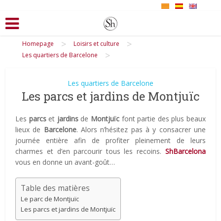
>
>
Homepage
Loisirs et culture
>
Les quartiers de Barcelone
Les quartiers de Barcelone
Les parcs et jardins de Montjuïc
Les
parcs
et
jardins
de
Montjuïc
font partie des plus beaux
lieux de
Barcelone
. Alors n’hésitez pas à y consacrer une
journée entière afin de profiter pleinement de leurs
charmes et d’en parcourir tous les recoins.
ShBarcelona
vous en donne un avant-goût…
Table des matières
Le parc de Montjuïc
Les parcs et jardins de Montjuïc