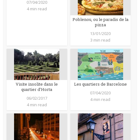
07/04/2020
4 min read
Poblenou, ou le paradis de la
pizza
13/01/2020
3 min read
Visite insolite dans le
Les quartiers de Barcelone
quartier d’Horta
07/04/2020
06/02/2017
4 min read
4 min read