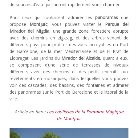
de sources d’eau qui sauront rapidement vous charmer.
Pour ceux qui souhaitent admirer les
panoramas
que
propose
Montjuïc
, vous pouvez visiter le
Parque del
Mirador del Migdia
, une grande zone forestière abrupte
avec des chemins en zig-zag, et des arbres venant de
différents pays pour profiter des vues incroyables du Port
de Barcelone, de la mer Méditerranée et de El Prat de
Llobregat. Les jardins du
Mirador del Alcalde
, quant à eux,
se composent d’une série de terrasses de niveaux
différents avec des chemins et des petits endroits aux
revêtements en mosaïques, dans lesquelles vous pouvez
voir des cascades, des bassins, des fontaines et admirer
des panoramas sur le Port de Barcelone et le littoral de la
ville.
Article en lien :
Les coulisses de la Fontaine Magique
de Montjuïc