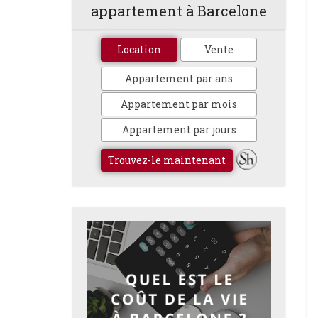
appartement à Barcelone
Location
Vente
Appartement par ans
Appartement par mois
Appartement par jours
Trouvez-le maintenant