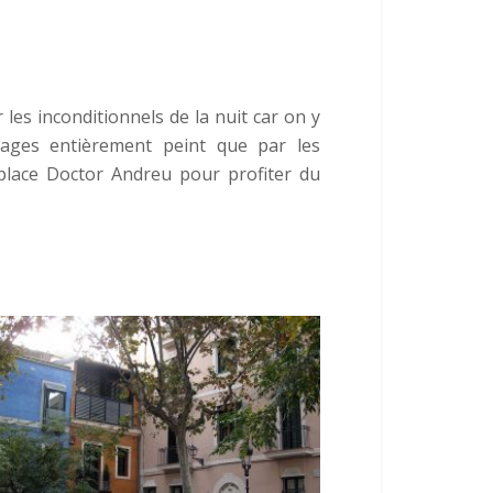
les inconditionnels de la nuit car on y
tages entièrement peint que par les
place Doctor Andreu pour profiter du