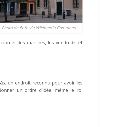
Photo de Enfo via Wikimedia Commons
atin et des marchés, les vendredis et
ás
, un endroit reconnu pour avoir les
onner un ordre d’idée, même le roi