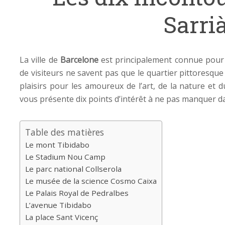
Sarri
La ville de
Barcelone
est principalement connue pou
de visiteurs ne savent pas que le quartier pittoresque
plaisirs pour les amoureux de l’art, de la nature et d
vous présente dix points d’intérêt à ne pas manquer d
Table des matières
Le mont Tibidabo
Le Stadium Nou Camp
Le parc national Collserola
Le musée de la science Cosmo Caixa
Le Palais Royal de Pedralbes
L’avenue Tibidabo
La place Sant Vicenç