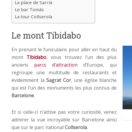
La place de Sarrià
Le bar Tomás
La tour Collserola
Le mont Tibidabo
En prenant le funiculaire pour aller en haut du
mont
Tibidabo
, vous trouvez l’un des plus
anciens
parcs d’attraction
d’Europe, qui
regroupe une multitude de restaurants et
évidemment la
Sagrat Cor
, une église blanche
qui est l’un des monuments les plus connus de
Barcelone
.
Et si celle-ci n’attise pas votre curiosité, venez
admirer la vue incroyable sur Barcelone ainsi
que sur le parc national
Collserola
.