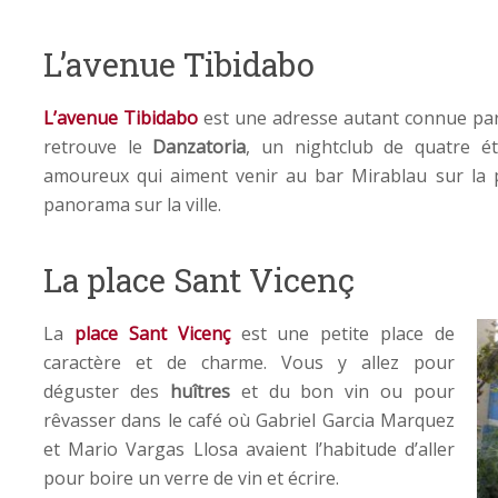
L’avenue Tibidabo
L’avenue Tibidabo
est une adresse autant connue par 
retrouve le
Danzatoria
, un nightclub de quatre é
amoureux qui aiment venir au bar Mirablau sur la 
panorama sur la ville.
La place Sant Vicenç
La
place Sant Vicenç
est une petite place de
caractère et de charme. Vous y allez pour
déguster des
huîtres
et du bon vin ou pour
rêvasser dans le café où Gabriel Garcia Marquez
et Mario Vargas Llosa avaient l’habitude d’aller
pour boire un verre de vin et écrire.