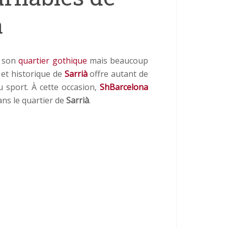
à
r son
quartier gothique
mais beaucoup
 et historique de
Sarrià
offre autant de
u sport. À cette occasion,
ShBarcelona
ans le quartier de
Sarrià
.