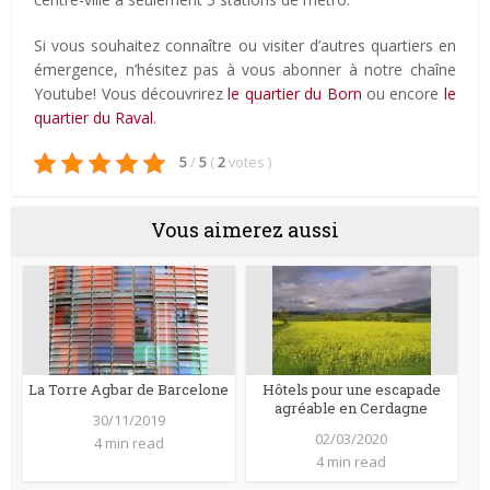
Si vous souhaitez connaître ou visiter d’autres quartiers en
émergence, n’hésitez pas à vous abonner à notre chaîne
Youtube! Vous découvrirez
le quartier du Born
ou encore
le
quartier du Raval
.
5
/
5
(
2
votes
)
Vous aimerez aussi
La Torre Agbar de Barcelone
Hôtels pour une escapade
agréable en Cerdagne
30/11/2019
02/03/2020
4 min read
4 min read