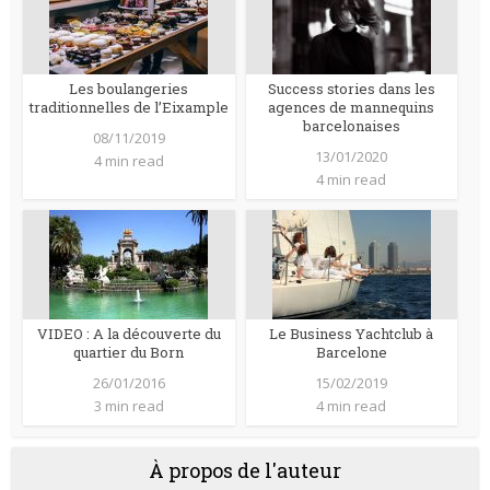
Les boulangeries
Success stories dans les
traditionnelles de l’Eixample
agences de mannequins
barcelonaises
08/11/2019
13/01/2020
4 min read
4 min read
VIDEO : A la découverte du
Le Business Yachtclub à
quartier du Born
Barcelone
26/01/2016
15/02/2019
3 min read
4 min read
À propos de l'auteur