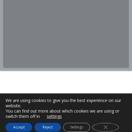
We are using cookies to give you the best experience on our
website.
You can find out more about which cookies we are using or
switch them off in
settings
.
Close GDPR C
Accept
Reject
Settings