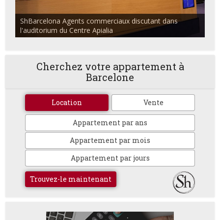
ShBarcelona Agents commerciaux discutant dans
l'auditorium du Centre Apialia
Cherchez votre appartement à
Barcelone
Location
Vente
Appartement par ans
Appartement par mois
Appartement par jours
Trouvez-le maintenant