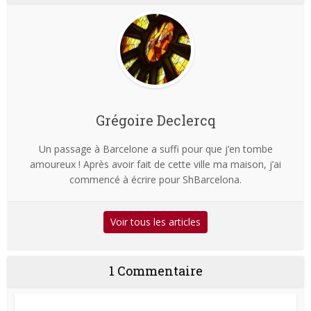
Grégoire Declercq
Un passage à Barcelone a suffi pour que j’en tombe
amoureux ! Après avoir fait de cette ville ma maison, j’ai
commencé à écrire pour ShBarcelona.
Voir tous les articles
1 Commentaire