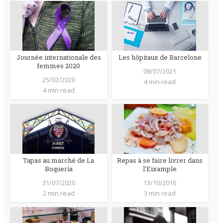
Journée internationale des
Les hôpitaux de Barcelone
femmes 2020
08/07/2021
25/02/2020
4 min read
4 min read
Tapas au marché de La
Repas à se faire livrer dans
Boquería
l’Eixample
31/07/2020
13/10/2016
2 min read
3 min read