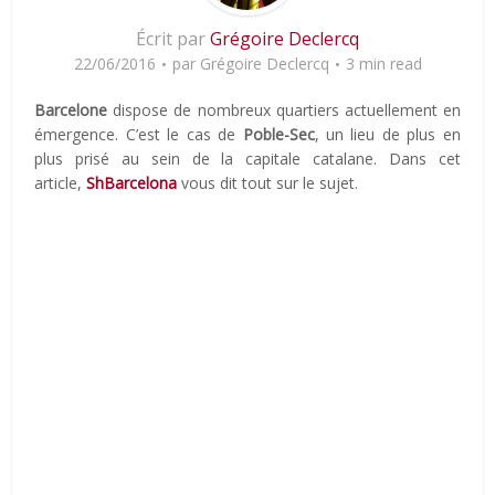
Écrit par
Grégoire Declercq
22/06/2016
par
Grégoire Declercq
3 min read
Barcelone
dispose de nombreux quartiers actuellement en
émergence. C’est le cas de
Poble-Sec
, un lieu de plus en
plus prisé au sein de la capitale catalane. Dans cet
article,
ShBarcelona
vous dit tout sur le sujet.