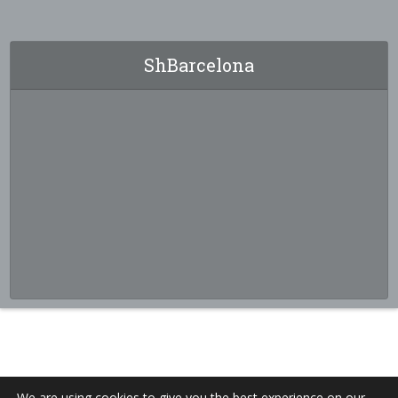
ShBarcelona
We are using cookies to give you the best experience on our