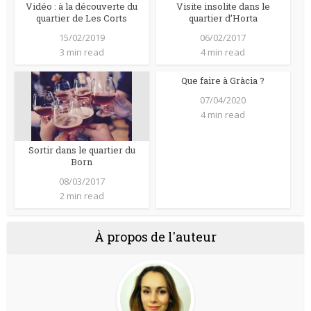
Vidéo : à la découverte du
Visite insolite dans le
quartier de Les Corts
quartier d’Horta
15/02/2019
06/02/2017
3 min read
4 min read
Que faire à Gràcia ?
07/04/2020
4 min read
Sortir dans le quartier du
Born
08/03/2017
2 min read
À propos de l'auteur