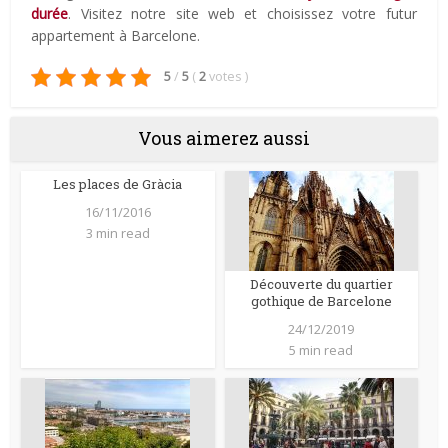
durée
. Visitez notre site web et choisissez votre futur
appartement à Barcelone.
5
/
5
(
2
votes
)
Vous aimerez aussi
Les places de Gràcia
16/11/2016
3 min read
Découverte du quartier
gothique de Barcelone
24/12/2019
5 min read