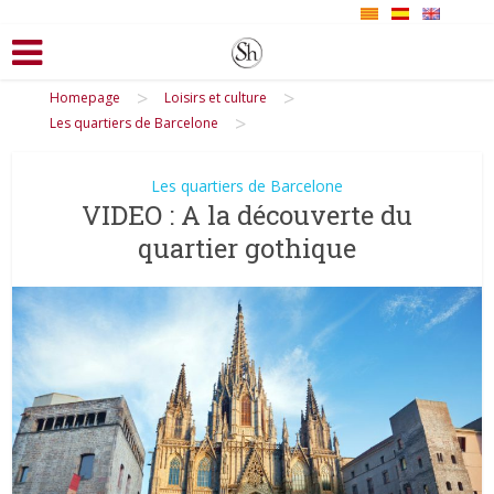
>
>
Homepage
Loisirs et culture
>
Les quartiers de Barcelone
Les quartiers de Barcelone
VIDEO : A la découverte du
quartier gothique