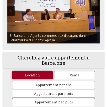
ShBarcelona Agents commerciaux discutant dans
l'auditorium du Centre Apialia
Cherchez votre appartement à
Barcelone
Location
Vente
Appartement par ans
Appartement par mois
Appartement par jours