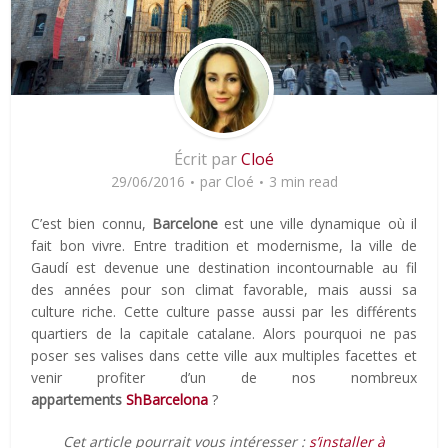
Écrit par
Cloé
29/06/2016
par
Cloé
3 min read
C’est bien connu,
Barcelone
est une ville dynamique où il
fait bon vivre. Entre tradition et modernisme, la ville de
Gaudí est devenue une destination incontournable au fil
des années pour son climat favorable, mais aussi sa
culture riche. Cette culture passe aussi par les différents
quartiers de la capitale catalane. Alors pourquoi ne pas
poser ses valises dans cette ville aux multiples facettes et
venir profiter d’un de nos nombreux
appartements
ShBarcelona
?
Cet article pourrait vous intéresser :
s’installer à