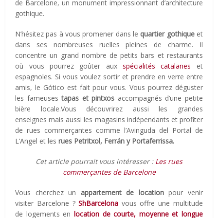
de Barcelone, un monument impressionnant d’architecture
gothique.
N’hésitez pas à vous promener dans le
quartier gothique
et
dans ses nombreuses ruelles pleines de charme. Il
concentre un grand nombre de petits bars et restaurants
où vous pourrez goûter aux
spécialités catalanes
et
espagnoles. Si vous voulez sortir et prendre en verre entre
amis, le Gótico est fait pour vous. Vous pourrez déguster
les fameuses
tapas et pintxos
accompagnés d’une petite
bière locale.Vous découvrirez aussi les grandes
enseignes mais aussi les magasins indépendants et profiter
de rues commerçantes comme l’Avinguda del Portal de
L’Angel et les
rues Petritxol, Ferrán y Portaferrissa.
Cet article pourrait vous intéresser :
Les rues
commerçantes de Barcelone
Vous cherchez un
appartement de location
pour venir
visiter Barcelone ?
ShBarcelona
vous offre une multitude
de logements en
location de courte, moyenne et longue