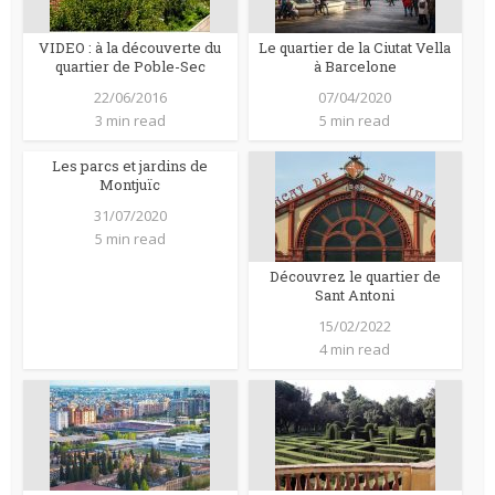
VIDEO : à la découverte du
Le quartier de la Ciutat Vella
quartier de Poble-Sec
à Barcelone
22/06/2016
07/04/2020
3 min read
5 min read
Les parcs et jardins de
Montjuïc
31/07/2020
5 min read
Découvrez le quartier de
Sant Antoni
15/02/2022
4 min read