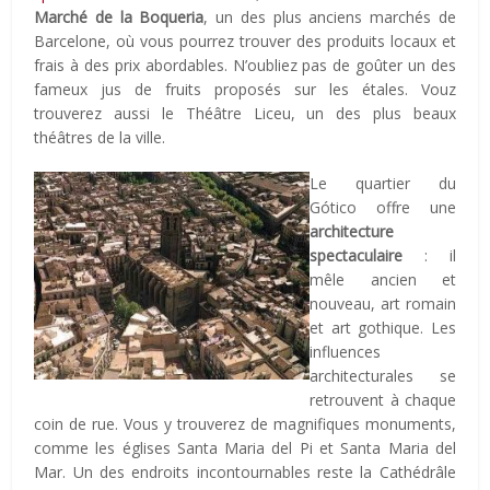
Marché de la Boqueria
, un des plus anciens marchés de
Barcelone, où vous pourrez trouver des produits locaux et
frais à des prix abordables. N’oubliez pas de goûter un des
fameux jus de fruits proposés sur les étales. Vouz
trouverez aussi le Théâtre Liceu, un des plus beaux
théâtres de la ville.
Le quartier du
Gótico offre une
architecture
spectaculaire
: il
mêle ancien et
nouveau, art romain
et art gothique. Les
influences
architecturales se
retrouvent à chaque
coin de rue. Vous y trouverez de magnifiques monuments,
comme les églises Santa Maria del Pi et Santa Maria del
Mar. Un des endroits incontournables reste la Cathédrâle