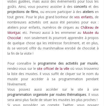
visites guidées, mais aussi des événements pour tous les
goûts. Ainsi, vous pourrez assister à des
concerts
et des
projections de films
, ou encore participer à des
ateliers
en
tout genre. Pour le plus grand bonheur de
vos enfants
, de
nombreuses activités ont aussi été pensées pour eux :
ateliers pour enfants, numéros de cirques au
Château de
Montjuic
etc. Pensez aussi à les emmener au
Musée du
Chocolat
: non seulement ils pourront apprendre à propos
de quelque chose qui les intéresse forcément, et en plus,
ils se verront offrir du marshmallow enrobé de chocolat à
la fin de la visite !
Pour connaître le
programme des activités par musée
,
rendez-vous sur le
site officiel de la ville
où vous trouverez
la liste des musées. Il vous suffit de cliquer sur le nom du
musée pour accéder à sa programmation pendant
l’événement.
Vous pouvez aussi accéder sur le site à une
programmation organisée par routes thématiques
. Il vous
sera ainsi plus facile de situer les musées les plus proches !
Si vous possédez un compte Twitter, vous pouvez