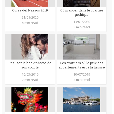
Cursa del Nassos 2019
Où manger dans le quartier
gothique
21/01/2020
13/01/2020
4 min read
3 min read
Réaliser le book photos de
Les quartiers où le prix des
son couple
appartements est à la hausse
10/03/2016
10/07/2019
2 min read
4 min read