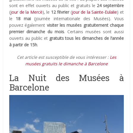
sont en effet ouverts au public et gratuits le
24 septembre
(
jour de la Mercè
), le
12 février
(
jour de la Sainte-Eulalie
) et
le
18 mai
(journée internationale des Musées). Vous
pouvez également
visiter les musées gratuitement chaque
premier dimanche du mois
. Certains musées sont aussi
ouverts au public et
gratuits tous les dimanches de l’année
à partir de 15h
.
Cet article est susceptible de vous intéresser :
Les
musées gratuits le dimanche à Barcelone
La Nuit des Musées à
Barcelone