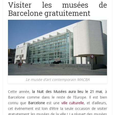
Visiter les musées de
Barcelone gratuitement
Le musée d’art contemporain MACBA
Cette année,
la Nuit des Musées aura lieu le 21 mai
, à
Barcelone comme dans le reste de l’Europe. Il est bien
connu que
Barcelone
est une
ville culturelle
, et d’ailleurs,
cet événement est loin d’être la seule occasion de visiter
gratuitement les musées de la ville ! La plupart des musées