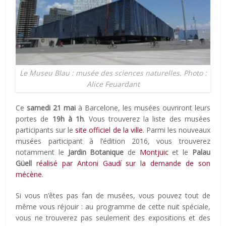
Le Museu Blau : musée des sciences naturelles. Photo :
Alice Feuardant
Ce
samedi 21 mai
à Barcelone, les musées ouvriront leurs
portes de
19h à 1h
. Vous trouverez la liste des musées
participants sur le
site officiel de la ville
. Parmi les nouveaux
musées participant à l’édition 2016, vous trouverez
notamment le
Jardin Botanique
de
Montjuic
et le
Palau
Güell
réalisé par Antoni Gaudí sur la demande de son
mécène
.
Si vous n’êtes pas fan de musées, vous pouvez tout de
même vous réjouir : au programme de cette nuit spéciale,
vous ne trouverez pas seulement des expositions et des