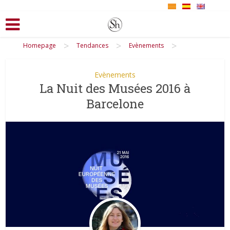
>
>
>
Homepage
Tendances
Evènements
Evènements
La Nuit des Musées 2016 à
Barcelone