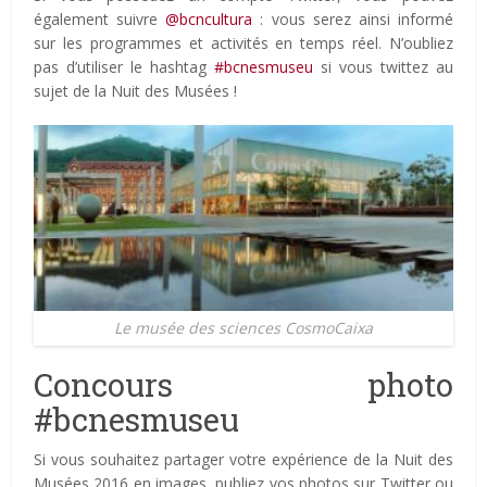
également suivre
@bcncultura
: vous serez ainsi informé
sur les programmes et activités en temps réel. N’oubliez
pas d’utiliser le hashtag
#bcnesmuseu
si vous twittez au
sujet de la Nuit des Musées !
Le musée des sciences CosmoCaixa
Concours photo
#bcnesmuseu
Si vous souhaitez partager votre expérience de la Nuit des
Musées 2016 en images, publiez vos photos sur Twitter ou