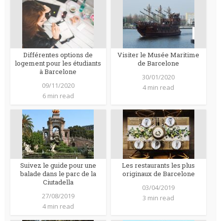
Différentes options de
Visiter le Musée Maritime
logement pour les étudiants
de Barcelone
à Barcelone
30/01/2020
09/11/2020
4 min read
6 min read
Suivez le guide pour une
Les restaurants les plus
balade dans le parc de la
originaux de Barcelone
Ciutadella
03/04/2019
27/08/2019
3 min read
4 min read