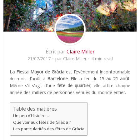
Écrit par
Claire Miller
21/07/2017
par
Claire Miller
4 min read
La Fiesta Mayor de Gràcia
est l’évènement incontournable
du mois d’août à
Barcelone
. Elle a lieu du
15 au 21 août
.
Même s’il s’agit d’une
fête de quartier
, elle attire chaque
année des milliers de personnes venues du monde entier.
Table des matières
Un peu d’Histoire…
Que voir aux fêtes de Gràcia ?
Les particularités des fêtes de Gràcia