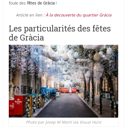
foule des
fêtes de Gràcia
!
Article en lien :
À la decouverte du quartier Gràcia
Les particularités des fêtes
de Gràcia
Photo par Josep M Martí via Visual Hunt