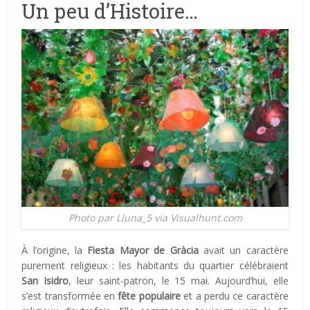
Un peu d’Histoire…
Photo par Lluna_5 via Visualhunt.com
À l’origine, la
Fiesta Mayor de Gràcia
avait un caractère
purement religieux : les habitants du quartier célébraient
San Isidro
, leur saint-patron, le 15 mai. Aujourd’hui, elle
s’est transformée en
fête populaire
et a perdu ce caractère