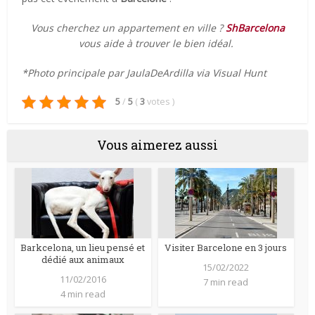
Vous cherchez un appartement en ville ?
ShBarcelona
vous aide à trouver le bien idéal.
*Photo principale par JaulaDeArdilla via Visual Hunt
5
/
5
(
3
votes
)
Vous aimerez aussi
Barkcelona, un lieu pensé et
Visiter Barcelone en 3 jours
dédié aux animaux
15/02/2022
11/02/2016
7 min read
4 min read