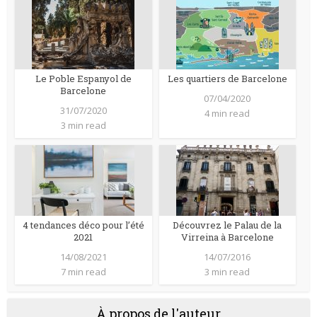
Le Poble Espanyol de
Les quartiers de Barcelone
Barcelone
07/04/2020
31/07/2020
4 min read
3 min read
4 tendances déco pour l’été
Découvrez le Palau de la
2021
Virreina à Barcelone
14/08/2021
14/07/2016
7 min read
3 min read
À propos de l'auteur