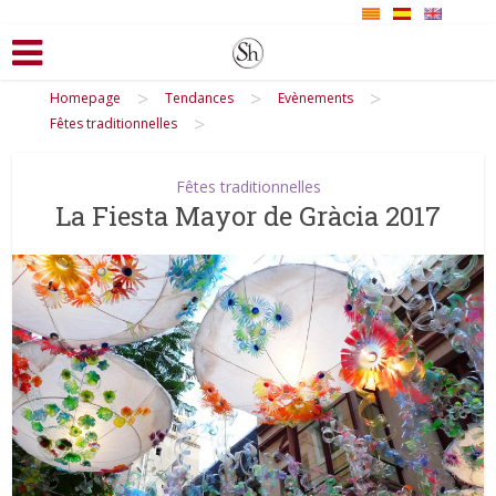
>
>
>
Homepage
Tendances
Evènements
>
Fêtes traditionnelles
Fêtes traditionnelles
La Fiesta Mayor de Gràcia 2017