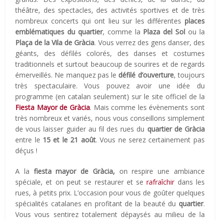
théâtre, des spectacles, des activités sportives et de très
nombreux concerts qui ont lieu sur les différentes
places
emblématiques du quartier
, comme la
Plaza del Sol
ou la
Plaça de la Vila de Gràcia
. Vous verrez des gens danser, des
géants, des défilés colorés, des danses et costumes
traditionnels et surtout beaucoup de sourires et de regards
émerveillés. Ne manquez pas le
défilé d’ouverture
, toujours
très spectaculaire. Vous pouvez avoir une idée du
programme (en catalan seulement) sur le site officiel de la
Fiesta Mayor de Gràcia
. Mais comme les évènements sont
très nombreux et variés, nous vous conseillons simplement
de vous laisser guider au fil des rues du
quartier de Gràcia
entre le
15 et le 21 août
. Vous ne serez certainement pas
déçus !
A la
fiesta mayor de Gràcia,
on respire une ambiance
spéciale, et on peut se restaurer et se
rafraîchir
dans les
rues, à petits prix. L’occasion pour vous de goûter quelques
spécialités catalanes en profitant de la beauté du
quartier
.
Vous vous sentirez totalement dépaysés au milieu de la