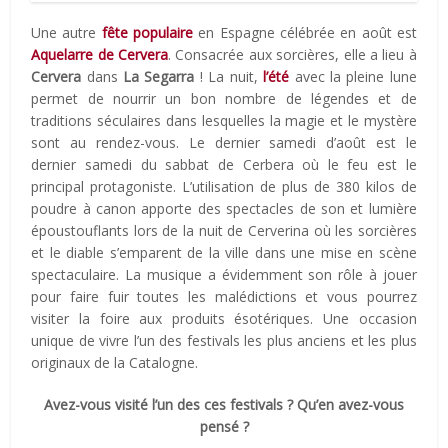
Une autre
fête populaire
en Espagne célébrée en août est
Aquelarre de Cervera
. Consacrée aux sorcières, elle a lieu à
Cervera
dans
La Segarra
! La nuit,
l’été
avec la pleine lune
permet de nourrir un bon nombre de légendes et de
traditions séculaires dans lesquelles la magie et le mystère
sont au rendez-vous. Le dernier samedi d’août est le
dernier samedi du sabbat de Cerbera où le feu est le
principal protagoniste. L’utilisation de plus de 380 kilos de
poudre à canon apporte des spectacles de son et lumière
époustouflants lors de la nuit de Cerverina où les sorcières
et le diable s’emparent de la ville dans une mise en scène
spectaculaire. La musique a évidemment son rôle à jouer
pour faire fuir toutes les malédictions et vous pourrez
visiter la foire aux produits ésotériques. Une occasion
unique de vivre l’un des festivals les plus anciens et les plus
originaux de la Catalogne.
Avez-vous visité l’un des ces festivals ? Qu’en avez-vous
pensé ?