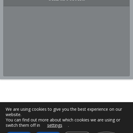
We are using cookies to give you the best experience on our
website.
You can find out more about which cookies we are using or
switch them off in
settings
.