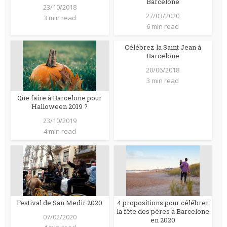
Barcelone
23/10/2018
27/03/2020
3 min read
6 min read
Célébrez la Saint Jean à
Barcelone
20/06/2018
3 min read
Que faire à Barcelone pour
Halloween 2019 ?
23/10/2019
4 min read
Festival de San Medir 2020
4 propositions pour célébrer
la fête des pères à Barcelone
07/02/2020
en 2020