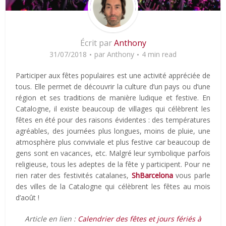
Écrit par
Anthony
31/07/2018
par
Anthony
4 min read
Participer aux fêtes populaires est une activité appréciée de
tous. Elle permet de découvrir la culture d’un pays ou d’une
région et ses traditions de manière ludique et festive. En
Catalogne, il existe beaucoup de villages qui célèbrent les
fêtes en été pour des raisons évidentes : des températures
agréables, des journées plus longues, moins de pluie, une
atmosphère plus conviviale et plus festive car beaucoup de
gens sont en vacances, etc. Malgré leur symbolique parfois
religieuse, tous les adeptes de la fête y participent. Pour ne
rien rater des festivités catalanes,
ShBarcelona
vous parle
des villes de la Catalogne qui célèbrent les fêtes au mois
d’août !
Article en lien :
Calendrier des fêtes et jours fériés à