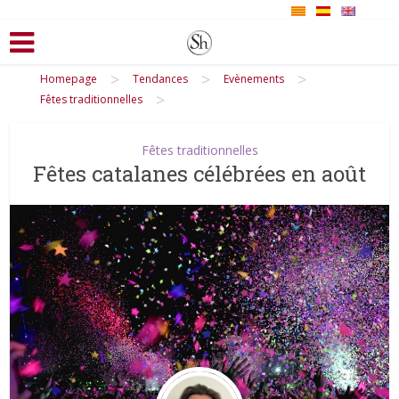
>
>
>
Homepage
Tendances
Evènements
>
Fêtes traditionnelles
Fêtes traditionnelles
Fêtes catalanes célébrées en août