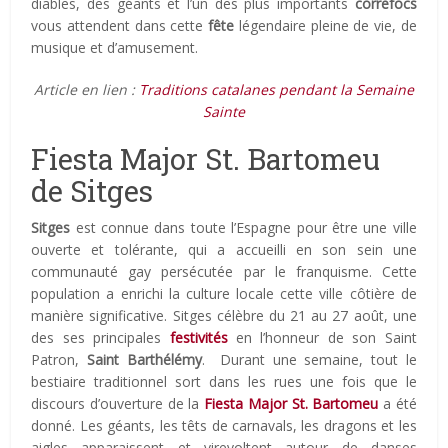
diables, des géants et l’un des plus importants
correfocs
vous attendent dans cette
fête
légendaire pleine de vie, de
musique et d’amusement.
Article en lien :
Traditions catalanes pendant la Semaine
Sainte
Fiesta Major St. Bartomeu
de Sitges
Sitges
est connue dans toute l’Espagne pour être une ville
ouverte et tolérante, qui a accueilli en son sein une
communauté gay persécutée par le franquisme. Cette
population a enrichi la culture locale cette ville côtière de
manière significative. Sitges célèbre du 21 au 27 août, une
des ses principales
festivités
en l’honneur de son Saint
Patron,
Saint Barthélémy
. Durant une semaine, tout le
bestiaire traditionnel sort dans les rues une fois que le
discours d’ouverture de la
Fiesta Major St. Bartomeu
a été
donné. Les géants, les têts de carnavals, les dragons et les
aigles apparaissent et virevoltent autour de danses