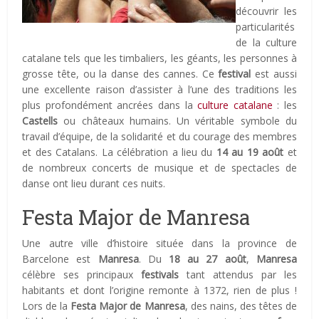
découvrir les
particularités
de la culture
catalane tels que les timbaliers, les géants, les personnes à
grosse tête, ou la danse des cannes. Ce
festival
est aussi
une excellente raison d’assister à l’une des traditions les
plus profondément ancrées dans la
culture catalane
: les
Castells
ou châteaux humains. Un véritable symbole du
travail d’équipe, de la solidarité et du courage des membres
et des Catalans. La célébration a lieu du
14 au 19 août
et
de nombreux concerts de musique et de spectacles de
danse ont lieu durant ces nuits.
Festa Major de Manresa
Une autre ville d’histoire située dans la province de
Barcelone est
Manresa
. Du
18 au 27 août
,
Manresa
célèbre ses principaux
festivals
tant attendus par les
habitants et dont l’origine remonte à 1372, rien de plus !
Lors de la
Festa Major de Manresa
, des nains, des têtes de