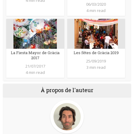
4 min read
06/03/2020
4 min read
La Fiesta Mayor de Gràcia
Les fêtes de Gràcia 2019
2017
25/09/2019
21/07/2017
3 min read
4 min read
À propos de l'auteur