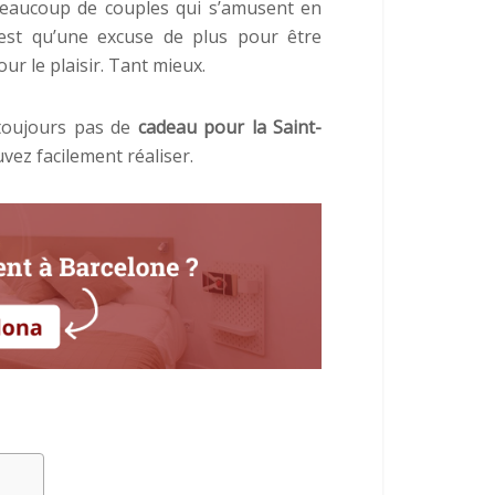
beaucoup de couples qui s’amusent en
n’est qu’une excuse de plus pour être
r le plaisir. Tant mieux.
 toujours pas de
cadeau pour la Saint-
vez facilement réaliser.