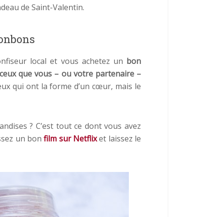
deau de Saint-Valentin.
bonbons
confiseur local et vous achetez un
bon
ceux que vous – ou votre partenaire –
ux qui ont la forme d’un cœur, mais le
andises ? C’est tout ce dont vous avez
issez un bon
film sur Netflix
et laissez le