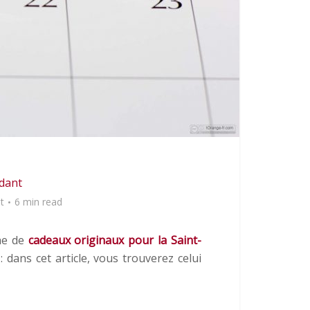
rdant
t
6 min read
che de
cadeaux originaux pour la Saint-
dans cet article, vous trouverez celui