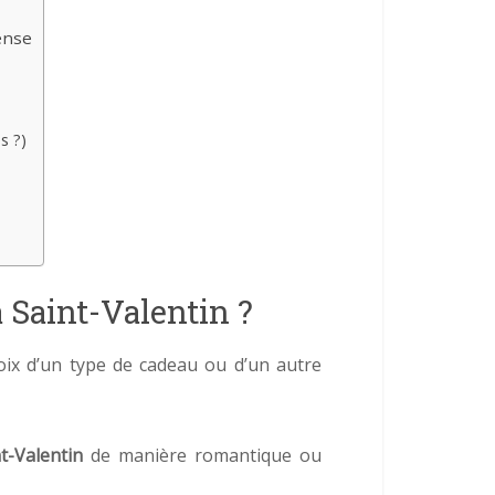
tense
s ?)
 Saint-Valentin ?
hoix d’un type de cadeau ou d’un autre
t-Valentin
de manière romantique ou