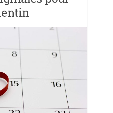
lentin