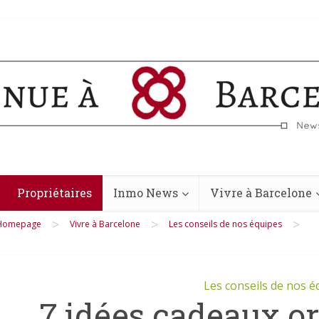
Propriétaires
Inmo News
Vivre à Barcelone
>
>
>
Homepage
Vivre à Barcelone
Les conseils de nos équipes
Les conseils de nos é
7 idées cadeaux or