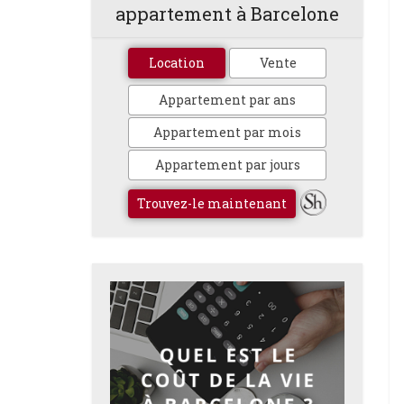
appartement à Barcelone
Location
Vente
Appartement par ans
Appartement par mois
Appartement par jours
Trouvez-le maintenant