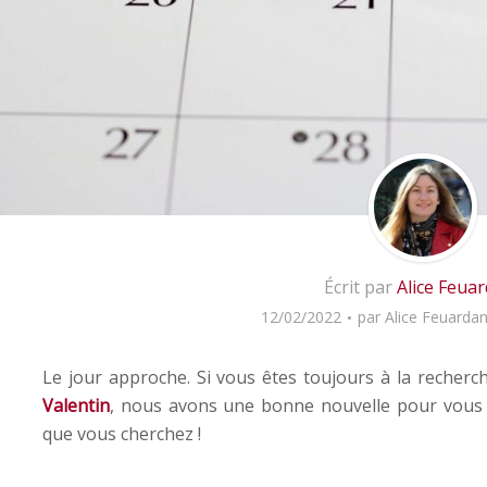
Écrit par
Alice Feua
12/02/2022
par
Alice Feuardan
Le jour approche. Si vous êtes toujours à la recher
Valentin
, nous avons une bonne nouvelle pour vous : 
que vous cherchez !