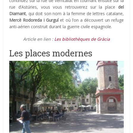
continuez sur la rue de Verntallat en tournant ensuite sur la
rue d’Astúries, vous vous retrouverez sur la place
del
Diamant
, qui doit son nom à la femme de lettres catalane,
Mercè Rodoreda i Gurguí
et où l’on a découvert un refuge
anti-aérien construit durant la guerre civile espagnole.
Article en lien :
Les bibliothèques de Gràcia
Les places modernes