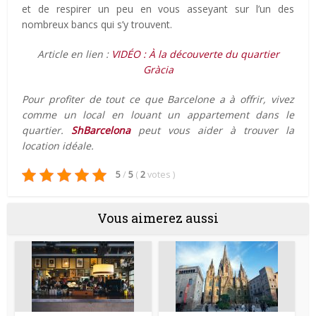
et de respirer un peu en vous asseyant sur l’un des
nombreux bancs qui s’y trouvent.
Article en lien :
VIDÉO : À la découverte du quartier
Gràcia
Pour profiter de tout ce que Barcelone a à offrir, vivez
comme un local en louant un appartement dans le
quartier.
ShBarcelona
peut vous aider à trouver la
location idéale.
5
/
5
(
2
votes
)
Vous aimerez aussi