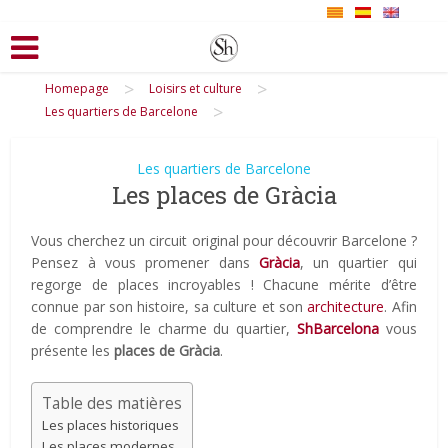
>
>
Homepage
Loisirs et culture
>
Les quartiers de Barcelone
Les quartiers de Barcelone
Les places de Gràcia
Vous cherchez un circuit original pour découvrir Barcelone ?
Pensez à vous promener dans
Gràcia
, un quartier qui
regorge de places incroyables ! Chacune mérite d’être
connue par son histoire, sa culture et son
architecture
. Afin
de comprendre le charme du quartier,
ShBarcelona
vous
présente les
places de Gràcia
.
Table des matières
Les places historiques
Les places modernes