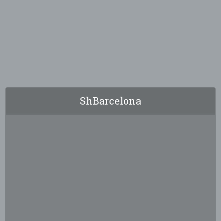
ShBarcelona