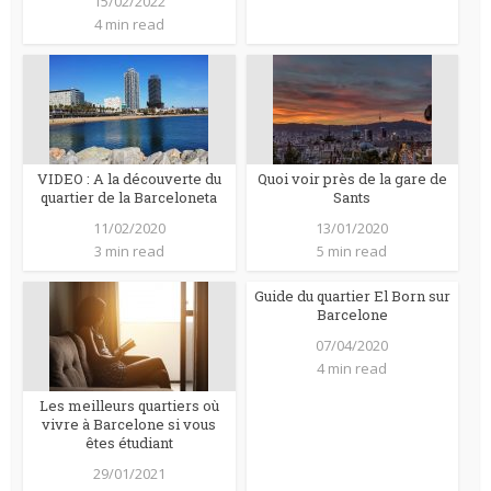
15/02/2022
4 min read
VIDEO : A la découverte du
Quoi voir près de la gare de
quartier de la Barceloneta
Sants
11/02/2020
13/01/2020
3 min read
5 min read
Guide du quartier El Born sur
Barcelone
07/04/2020
4 min read
Les meilleurs quartiers où
vivre à Barcelone si vous
êtes étudiant
29/01/2021