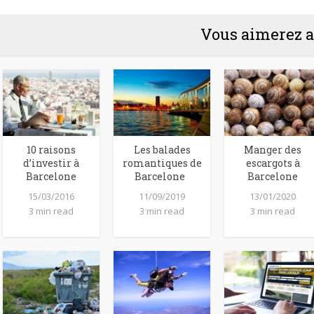
Vous aimerez a
10 raisons
Les balades
Manger des
d’investir à
romantiques de
escargots à
Barcelone
Barcelone
Barcelone
15/03/2016
11/09/2019
13/01/2020
3 min read
3 min read
3 min read