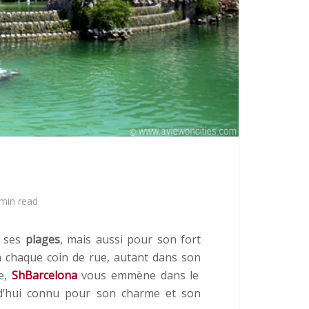
min read
 ses
plages
, mais aussi pour son fort
 à chaque coin de rue, autant dans son
ne,
ShBarcelona
vous emmène dans le
urd’hui connu pour son charme et son