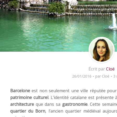
Écrit par
Cloé
26/01/2016
par
Cloé
3 
Barcelone
est non seulement une ville réputée pour
patrimoine culturel
. L’identité catalane est présente
architecture
que dans sa
gastronomie
. Cette semai
quartier du Born
, l’ancien quartier médiéval aujo