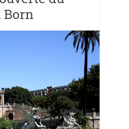
u Born