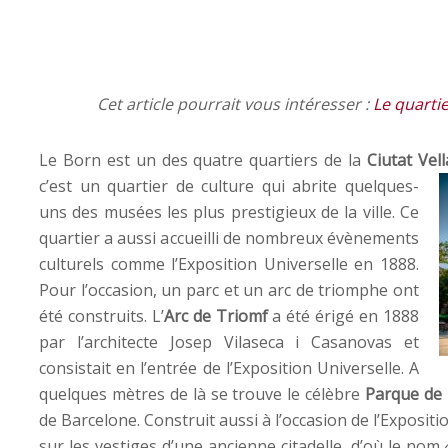
Cet article pourrait vous intéresser :
Le quartie
Le Born est un des quatre quartiers de la
Ciutat Vell
c’est un quartier de culture qui abrite
quelques-
uns des musées les plus prestigieux de la ville. Ce
quartier a aussi accueilli de nombreux évènements
culturels comme l’Exposition Universelle en 1888.
Pour l’occasion, un parc et un arc de triomphe ont
été construits. L’
Arc de Triomf
a été érigé en 1888
par l’architecte Josep Vilaseca i Casanovas et
consistait en l’entrée de l’Exposition Universelle. A
quelques mètres de là se trouve le célèbre
Parque de 
de Barcelone. Construit aussi à l’occasion de l’Exposit
sur les vestiges d’une ancienne citadelle, d’où le nom