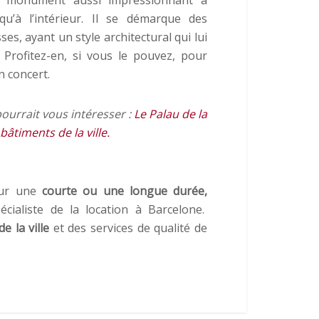
 qu’à l’intérieur. Il se démarque des
ses, ayant un style architectural qui lui
 Profitez-en, si vous le pouvez, pour
n concert.
pourrait vous intéresser :
Le Palau de la
âtiments de la ville.
our une
courte ou une longue durée,
pécialiste de la location à Barcelone.
e la ville
et des services de qualité de