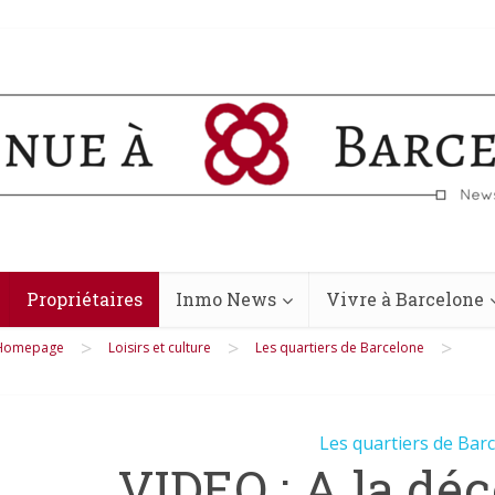
Propriétaires
Inmo News
Vivre à Barcelone
>
>
>
Homepage
Loisirs et culture
Les quartiers de Barcelone
Les quartiers de Bar
VIDEO : A la dé