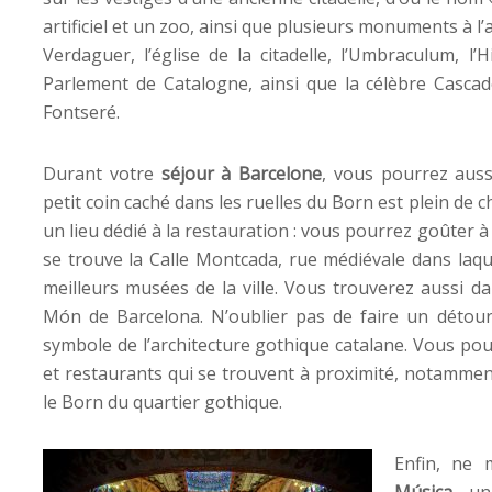
artificiel et un zoo, ainsi que plusieurs monuments à l’
Verdaguer, l’église de la citadelle, l’Umbraculum, l
Parlement de Catalogne, ainsi que la célèbre Casca
Fontseré.
Durant votre
séjour à Barcelone
, vous pourrez aus
petit coin caché dans les ruelles du Born est plein de 
un lieu dédié à la restauration : vous pourrez goûter à 
se trouve la Calle Montcada, rue médiévale dans laqu
meilleurs musées de la ville. Vous trouverez aussi d
Món de Barcelona. N’oublier pas de faire un détou
symbole de l’architecture gothique catalane. Vous po
et restaurants qui se trouvent à proximité, notammen
le Born du quartier gothique.
Enfin, ne
Música
, u