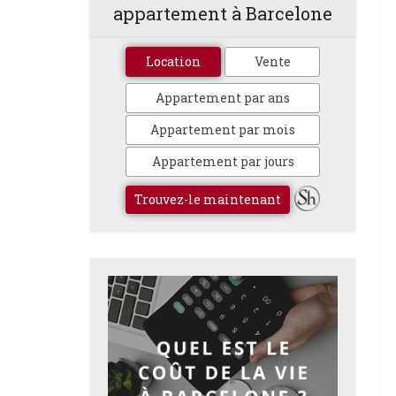
appartement à Barcelone
Location
Vente
Appartement par ans
Appartement par mois
Appartement par jours
Trouvez-le maintenant