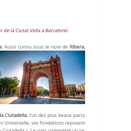
r de la Ciutat Vella à Barcelone.
a
. Aussi connu sous le nom de
Ribera
,
la Ciutadella
, l’un des plus beaux parcs
ion Universelle, ses fondations reposent
 « Ciutadella ». Le parc comprend un lac