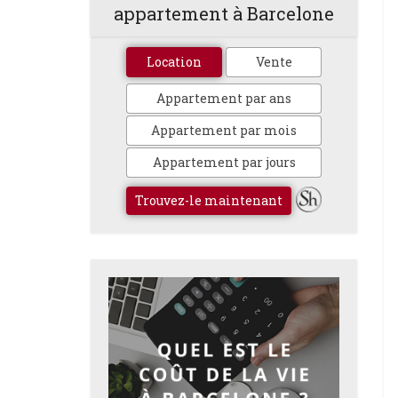
appartement à Barcelone
Location
Vente
Appartement par ans
Appartement par mois
Appartement par jours
Trouvez-le maintenant