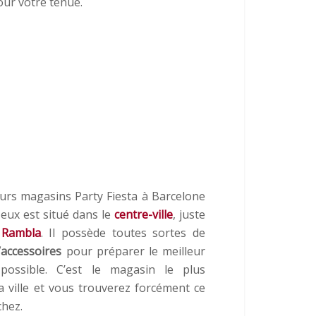
our votre tenue.
ieurs magasins Party Fiesta à Barcelone
e-eux est situé dans le
centre-ville
, juste
 Rambla
. Il possède toutes sortes de
’accessoires
pour préparer le meilleur
ossible. C’est le magasin le plus
a ville et vous trouverez forcément ce
chez.