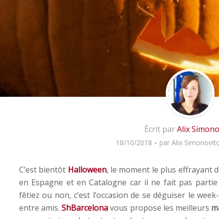
Écrit par
Alix Simono
18/10/2018
par
Alix Simonovit
C’est bientôt
Halloween
, le moment
le plus effrayant d
en Espagne et en Catalogne car il ne fait pas partie
fêtiez ou non, c’est l’occasion de se déguiser le wee
entre amis.
ShBarcelona
vous propose les meilleurs
m