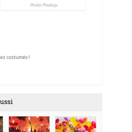
Photo Pixabay
tez costumés !
ussi