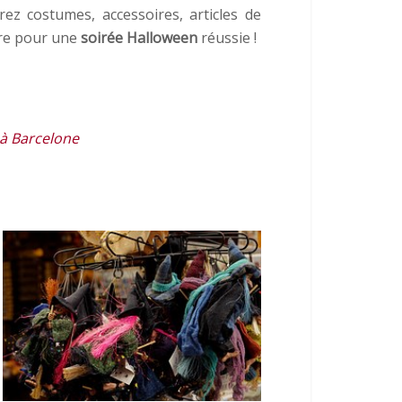
ez costumes, accessoires, articles de
ire pour une
soirée Halloween
réussie !
 à Barcelone