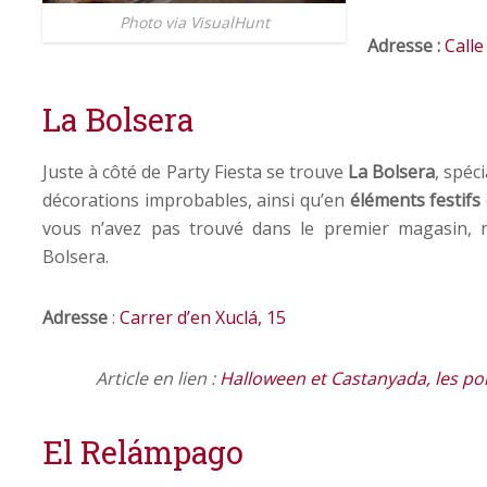
Photo via VisualHunt
Adresse :
Calle
La Bolsera
Juste
à côté de Party Fiesta se trouve
La Bolsera
, spéc
décorations improbables, ainsi qu’en
éléments festifs
vous n’avez pas trouvé dans le premier magasin,
Bolsera.
Adresse
:
Carrer d’en Xuclá, 15
Article en lien :
Halloween et Castanyada, les po
El Relámpago