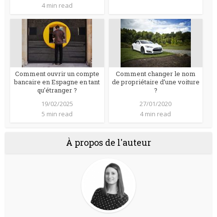
4 min read
Comment ouvrir un compte
Comment changer le nom
bancaire en Espagne en tant
de propriétaire d’une voiture
qu’étranger ?
?
19/02/2025
27/01/2020
5 min read
4 min read
À propos de l'auteur