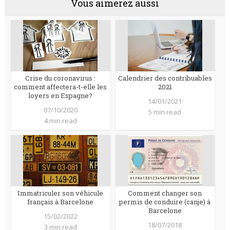
Vous aimerez aussi
Crise du coronavirus :
Calendrier des contribuables
comment affectera-t-elle les
2021
loyers en Espagne?
14/01/2021
07/10/2020
5 min read
4 min read
Immatriculer son véhicule
Comment changer son
français à Barcelone
permis de conduire (canje) à
Barcelone
15/02/2022
18/07/2018
3 min read