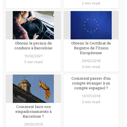
2 min read
Obtenir le permis de
Obtenir le Certificat de
conduire à Barcelone
Registre de l’Union
Européenne
15/02/2021
20/02/2018
5 min read
3 min read
Comment passer d’un
compte étranger à un
compte espagnol ?
13/07/2018
3 min read
Comment faire son
empadronamiento à
Barcelone ?
29/03/2016