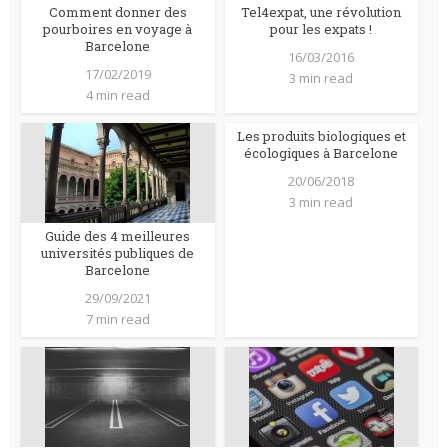
Comment donner des
Tel4expat, une révolution
pourboires en voyage à
pour les expats !
Barcelone
16/03/2016
17/02/2019
3 min read
4 min read
Les produits biologiques et
écologiques à Barcelone
20/06/2018
3 min read
Guide des 4 meilleures
universités publiques de
Barcelone
29/09/2021
7 min read