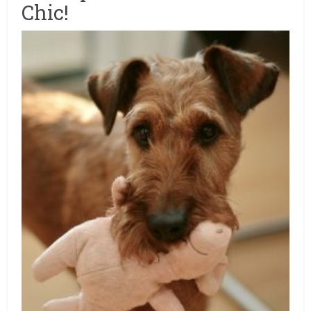
Chic!