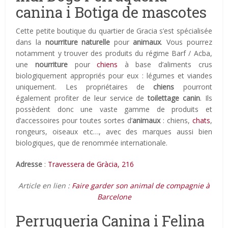
canina i Botiga de mascotes
Cette petite boutique du quartier de Gracia s’est spécialisée
dans la
nourriture naturelle
pour
animaux
. Vous pourrez
notamment y trouver des produits du régime Barf / Acba,
une
nourriture
pour
chiens
à base d’aliments crus
biologiquement appropriés pour eux : légumes et viandes
uniquement. Les propriétaires de
chiens
pourront
également profiter de leur service de
toilettage
canin
. Ils
possèdent donc une vaste gamme de produits et
d’accessoires pour toutes sortes d’
animaux
: chiens,
chats
,
rongeurs, oiseaux etc…, avec des marques aussi bien
biologiques, que de renommée internationale.
Adresse
:
Travessera de Gràcia, 216
Article en lien :
Faire garder son animal de compagnie à
Barcelone
Perruqueria Canina i Felina