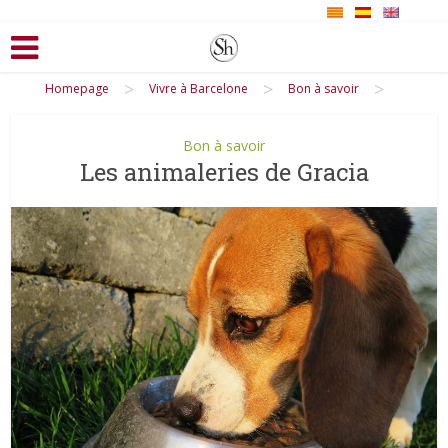
>
>
>
Homepage
Vivre à Barcelone
Bon à savoir
Bon à savoir
Les animaleries de Gracia