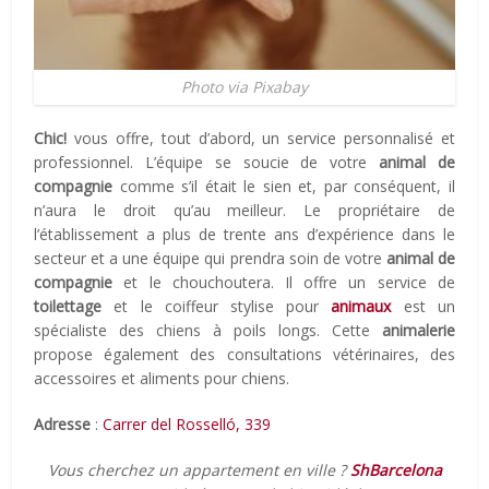
Photo via Pixabay
Chic!
vous offre, tout d’abord, un service personnalisé et
professionnel. L’équipe se soucie de votre
animal de
compagnie
comme s’il était le sien et, par conséquent, il
n’aura le droit qu’au meilleur. Le propriétaire de
l’établissement a plus de trente ans d’expérience dans le
secteur et a une équipe qui prendra soin de votre
animal de
compagnie
et le chouchoutera. Il offre un service de
toilettage
et le coiffeur stylise pour
animaux
est un
spécialiste des chiens à poils longs. Cette
animalerie
propose également des consultations vétérinaires, des
accessoires et aliments pour chiens.
Adresse
:
Carrer del Rosselló, 339
Vous cherchez un appartement en ville ?
ShBarcelona