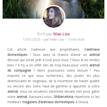
Écrit par
Mae-Lise
13/01/2020
par
Mae-Lise
3 min read
Cet article s’adresse aux propriétaires d’
animaux
domestiques
! Vous avez la chance d’avoir un
animal
dévoué qui serait prêt à tout pour vous ? Vous le lui rendez
bien ? Il n’y a en effet rien de trop beau pour votre
animal
de compagnie
? Alors poursuivez votre lecture ! Peu
importe ce que vous recherchez, des jouets les plus
divertissants et originaux, de la nourriture de haute qualité
ou encore des soins haut-de-gamme à apporter à votre
animal
, vous ne reculerez sûrement devant rien pour gâter
votre
animal
. Rassurez-vous,
ShBarcelona
répertorie ici les
meilleurs
magasins d’animaux domestiques
à Gracia.