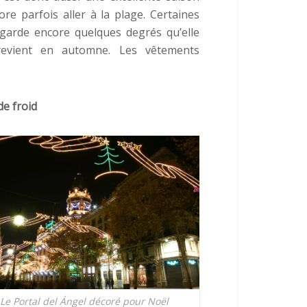
re parfois aller à la plage. Certaines
 garde encore quelques degrés qu’elle
evient en automne. Les vêtements
e froid
Le Portal del Ángel décoré pour Noël