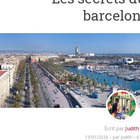
barcelon
Écrit par
Judith
13/01/2020
par
Judith
6