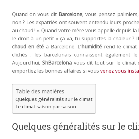
Quand on vous dit
Barcelone
, vous pensez palmiers, 
non ? Les expatriés ont souvent entendu leurs proches 
au chaud ! ». Quand votre mère vous appelle depuis la 
le droit à un petit « ça va, tu supportes la chaleur ? Il
chaud en été
à Barcelone. L’
humidité
rend le climat
clichés : les barcelonais connaissent également le 
Aujourd’hui,
ShBarcelona
vous dit tout sur le climat 
emportiez les bonnes affaires si vous
venez vous inst
Table des matières
Quelques généralités sur le climat
Le climat saison par saison
Quelques généralités sur le cl