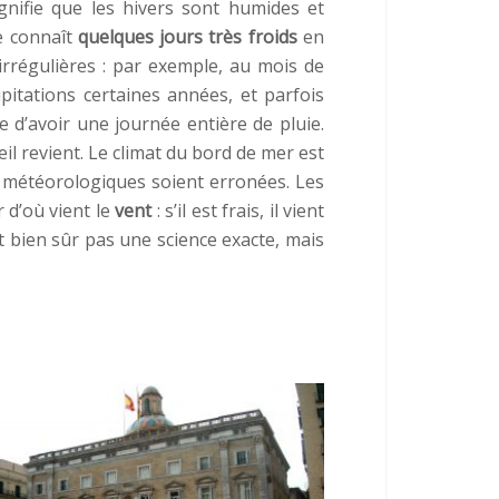
ignifie que les hivers sont humides et
le connaît
quelques jours très froids
en
irrégulières : par exemple, au mois de
itations certaines années, et parfois
d’avoir une journée entière de pluie.
leil revient. Le climat du bord de mer est
s météorologiques soient erronées. Les
 d’où vient le
vent
: s’il est frais, il vient
est bien sûr pas une science exacte, mais