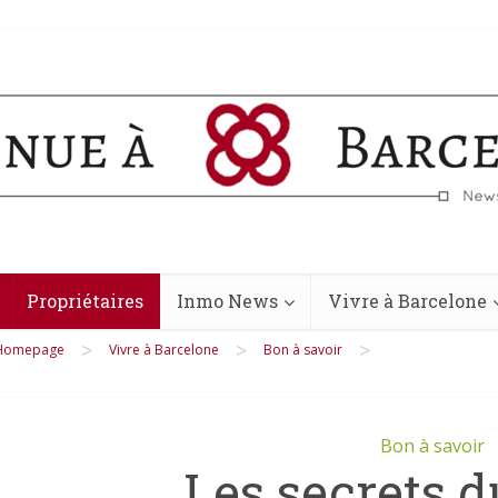
Propriétaires
Inmo News
Vivre à Barcelone
>
>
>
Homepage
Vivre à Barcelone
Bon à savoir
Bon à savoir
Les secrets d