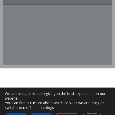
We are using cookies to give you the best experience on our
website.
You can find out more about which cookies we are using or
switch them off in
settings
.