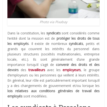
Photo via Pixabay
Dans la constitution, les
syndicats
sont considérés comme
l’entité dont la mission est de
protéger les droits de tous
les employés
. Il existe de nombreux
syndicats
, petits et
grands qui couvrent les intérêts du personnel dans
plusieurs structures (sociétés multinationales, entreprise
locale, etc.). Ils sont généralement d’une grande
importance lorsqu’il s’agit de
convenir des droits et des
devoirs
des
travailleurs
avec les
employeurs
, le groupe
d’employeurs ou les personnes qui veillent à leurs intérêts.
En général, leur rôle est particulièrement important lorsqu’il
y a des changements de gouvernement et/ou lorsque les
lois relatives aux conditions générales de travail des
employés
sont modifiées.