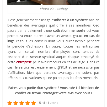
Photo via Pixabay
Il est généralement d’usage d’
adhérer à un syndicat
afin de
bénéficier des avantages qu’il offre à ses membres. Ceci
passe par le paiement d’une
cotisation mensuelle
qui vous
permettra entre autres d’avoir un avocat gratuit
en cas de
litige
et tous les conseils dont vous aurez besoin pendant
la période d’adhésion. En outre, toutes les entreprises
ayant un certain nombre d’employés sont tenues de
disposer d’un
service syndical
auquel chaque employé de
cette
entreprise
peut avoir recours en cas de litige. Dans ce
cas, le service est entièrement
gratuit
et ne nécessite pas
d’affiliation, bien que certains avantages ne soient pas
offerts aux travailleurs qui ne paient pas les frais mensuels.
Faites-vous partie d’un syndicat ? Vous aide-t-il bien lors de
conflits au travail ?
Partagez votre avis avec nous !
5
/
5
(
1
vote
)