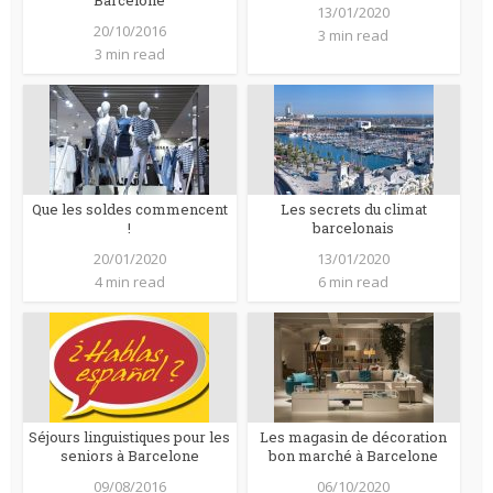
Barcelone
13/01/2020
20/10/2016
3 min read
3 min read
Que les soldes commencent
Les secrets du climat
!
barcelonais
20/01/2020
13/01/2020
4 min read
6 min read
Séjours linguistiques pour les
Les magasin de décoration
seniors à Barcelone
bon marché à Barcelone
09/08/2016
06/10/2020