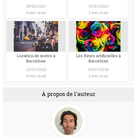
09/02/2021
13/01/2020
6 min read
3 min read
Location de motos à
Les fleurs artificielles à
Barcelone
Barcelone
22/01/2020
20/07/2018
4 min read
3 min read
À propos de l'auteur