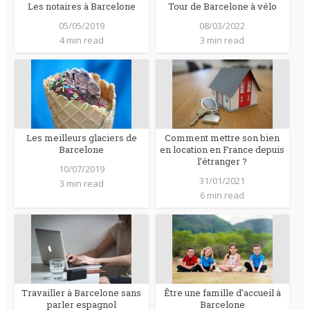
Les notaires à Barcelone
Tour de Barcelone à vélo
05/05/2019
08/03/2022
4 min read
3 min read
Les meilleurs glaciers de
Comment mettre son bien
Barcelone
en location en France depuis
l’étranger ?
10/07/2019
31/01/2021
3 min read
6 min read
Travailler à Barcelone sans
Être une famille d’accueil à
parler espagnol
Barcelone