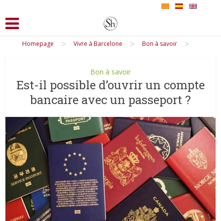
>
>
>
Homepage
Vivre à Barcelone
Bon à savoir
Bon à savoir
Est-il possible d’ouvrir un compte
bancaire avec un passeport ?