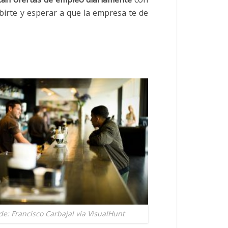
ibirte y esperar a que la empresa te de
de: Francisco Carbajal vía VisualHunt