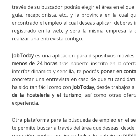
través de su buscador podrás elegir el área en el que
guía, recepcionista, etc., y la provincia en la cual 
encontrado el empleo al cual deseas aplicar, deberás i
registrado en la web, y será la misma empresa la q
realizar una entrevista contigo.
JobToday
es una aplicación para dispositivos móvile
menos de 24 horas
tras haberte inscrito en la ofer
interfaz dinámica y sencilla, te podrás
poner en conta
concretar una entrevista en caso de que tu candidat
ha sido tan fácil como con
JobToday,
desde trabajos a 
de la hostelería y el turismo
, así como otras ofert
experiencia.
Otra plataforma para la búsqueda de empleo en el
se
te permite buscar a través del área que deseas, desde 
recepción, ventas, etc. En su bolsa de trabajo se
publi