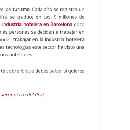
vel de
turismo
. Cada año se registra un
ifra se traduce en casi 9 millones de
a
industria hotelera en Barcelona
goza
 más personas se deciden a trabajar en
poder
trabajar en la industria hotelera
vas tecnologías este sector ha visto una
ños anteriores.
e sobre lo que debes saber si quieres
 aeropuerto del Prat