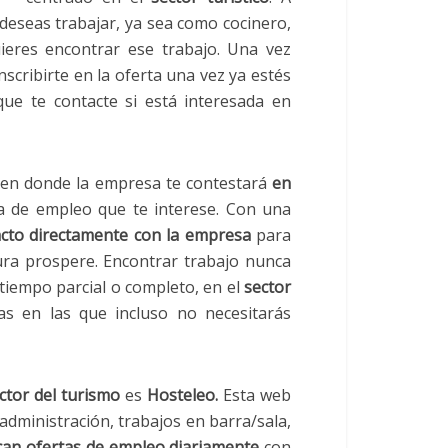
 deseas trabajar, ya sea como cocinero,
quieres encontrar ese trabajo. Una vez
nscribirte en la oferta una vez ya estés
ue te contacte si está interesada en
s en donde la empresa te contestará
en
ta de empleo que te interese. Con una
cto directamente con la empresa
para
ura prospere. Encontrar trabajo nunca
tiempo parcial o completo, en el
sector
as en las que incluso no necesitarás
ctor del turismo
es
Hosteleo.
Esta web
administración, trabajos en barra/sala,
can ofertas de empleo diariamente
con