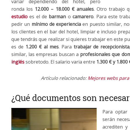
variar dependiendo del hotel, pero
ronda los
12.000 – 18.000 € anuales
. Otro trabajo
estudio
es el de
barman
o
camarero
. Para este tra
pedir un
mínimo de experiencia
en puesto similar, n
los clientes en el bar del hotel, limpiar e incluso pr
que tendrás que realizar si quieres trabajar en este pu
es de
1.200 € al mes
. Para
trabajar de recepcionista
similar, las empresas buscan a
profesionales que dom
inglés
sobretodo. El salario varia entre
1.300 € y 1.80
Artículo relacionado:
Mejores webs para 
¿Qué documentos son necesar
Para optar 
serán neces
acrediten y