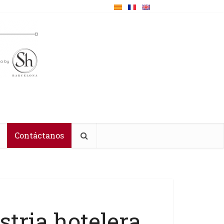
Contáctanos
stria hotelera