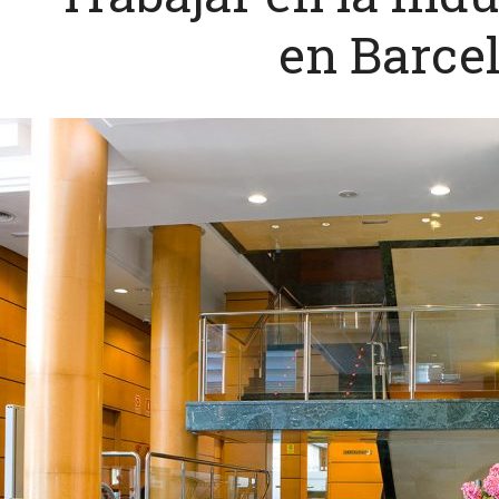
en Barce