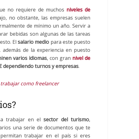
 que no requiere de muchos
niveles de
bajo, no obstante, las empresas suelen
ormalmente de mínimo un año. Servir a
eparar bebidas son algunas de las tareas
esto. El
salario medio
para este puesto
, además de la experiencia en puesto
inen varios idiomas
, con gran
nivel de
0 € dependiendo turnos y empresas
.
trabajar como freelancer
ios?
a trabajar en el
sector del turismo
,
arios una serie de documentos que te
 permitan trabajar en el país si eres