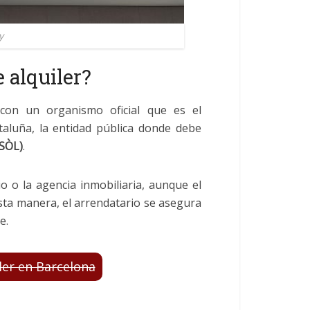
y
e alquiler?
on un organismo oficial que es el
taluña, la entidad pública donde debe
ASÒL)
.
o o la agencia inmobiliaria, aunque el
esta manera, el arrendatario se asegura
e.
ler en Barcelona