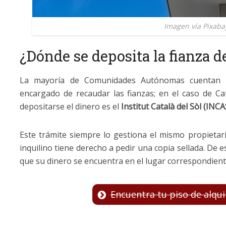
Imagen vía Pixaba
¿Dónde se deposita la fianza d
La mayoría de Comunidades Autónomas cuentan c
encargado de recaudar las fianzas; en el caso de Ca
depositarse el dinero es el
Institut Català del Sòl (INC
Este trámite siempre lo gestiona el mismo propietari
inquilino tiene derecho a pedir una copia sellada. De 
que su dinero se encuentra en el lugar correspondient
Encuentra tu piso de alqui