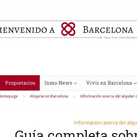
Propietarios
Inmo News
Vivir en Barcelona
>
>
Homepage
Alojarse en Barcelona
Información acerca del alquiler 
Información acerca del alqu
Guía completa sobr