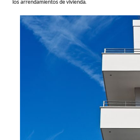
los arrendamientos de vivienda.