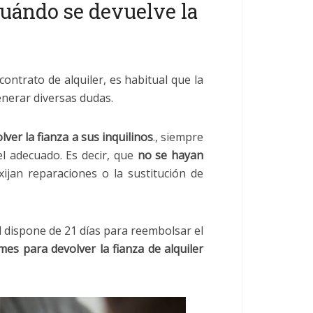
¿Cuándo se devuelve la
ontrato de alquiler, es habitual que la
nerar diversas dudas.
ver la fianza a sus inquilinos
., siempre
el adecuado. Es decir, que
no se hayan
ijan reparaciones o la sustitución de
òl dispone de 21 días para reembolsar el
es para devolver la fianza de alquiler