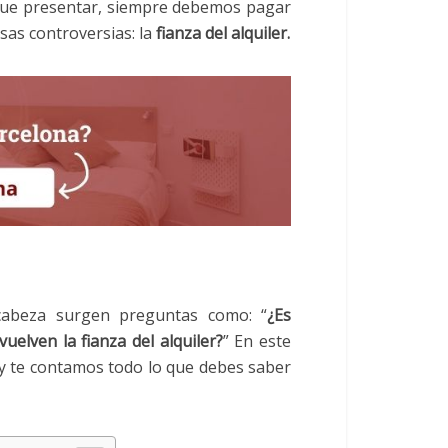
que presentar, siempre debemos pagar
sas controversias: la
fianza del alquiler.
cabeza surgen preguntas como: “
¿Es
elven la fianza del alquiler?
” En este
y te contamos todo lo que debes saber