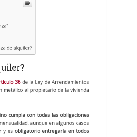
nza?
nza de alquiler?
quiler?
rtículo 36
de la Ley de Arrendamientos
metálico al propietario de la vivienda
ino cumpla con todas las obligaciones
a mensualidad, aunque en algunos casos
er y es
obligatorio entregarla en todos