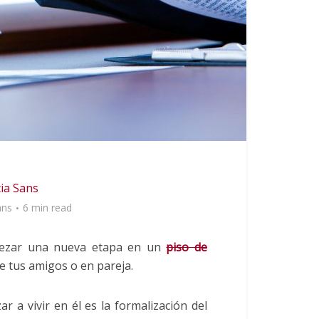
ia Sans
ans
6 min read
pezar una nueva etapa en un
piso de
e tus amigos o en pareja.
a vivir en él es la formalización del