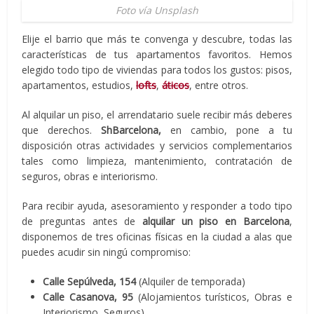
Foto vía Unsplash
Elije el barrio que más te convenga y descubre, todas las
características de tus apartamentos favoritos. Hemos
elegido todo tipo de viviendas para todos los gustos: pisos,
apartamentos, estudios,
lofts
,
áticos
, entre otros.
Al alquilar un piso, el arrendatario suele recibir más deberes
que derechos.
ShBarcelona,
en cambio, pone a tu
disposición otras actividades y servicios complementarios
tales como limpieza, mantenimiento, contratación de
seguros, obras e interiorismo.
Para recibir ayuda, asesoramiento y responder a todo tipo
de preguntas antes de
alquilar un piso en Barcelona
,
disponemos de tres oficinas físicas en la ciudad a alas que
puedes acudir sin ningú compromiso:
Calle Sepúlveda, 154
(Alquiler de temporada)
Calle Casanova, 95
(Alojamientos turísticos, Obras e
Interiorismo, Seguros)