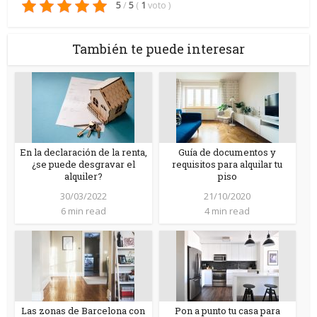
5
/
5
(
1
voto
)
También te puede interesar
En la declaración de la renta,
Guía de documentos y
¿se puede desgravar el
requisitos para alquilar tu
alquiler?
piso
30/03/2022
21/10/2020
6 min read
4 min read
Las zonas de Barcelona con
Pon a punto tu casa para