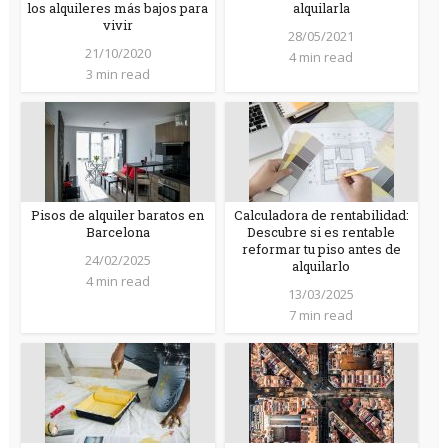
los alquileres más bajos para
alquilarla
vivir
28/05/2021
21/10/2020
4 min read
3 min read
Pisos de alquiler baratos en
Calculadora de rentabilidad:
Barcelona
Descubre si es rentable
reformar tu piso antes de
24/02/2025
alquilarlo
4 min read
13/03/2025
7 min read