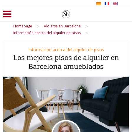
>
>
Homepage
Alojarse en Barcelona
>
Información acerca del alquiler de pisos
Información acerca del alquiler de pisos
Los mejores pisos de alquiler en
Barcelona amueblados