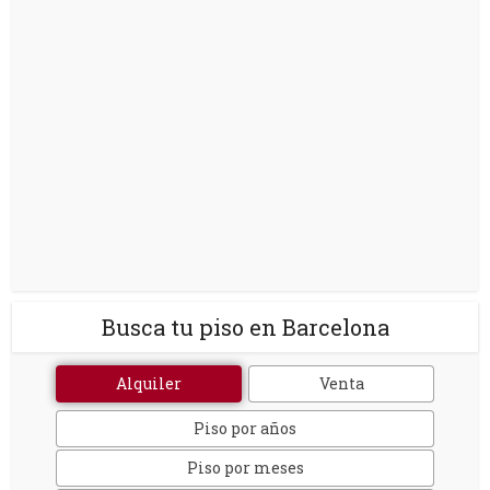
Busca tu piso en Barcelona
Alquiler
Venta
Piso por años
Piso por meses