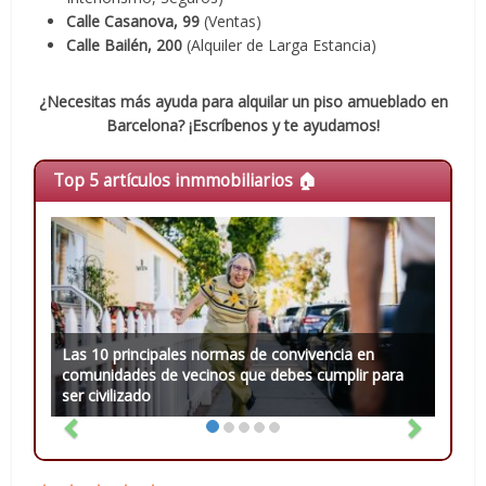
Calle Casanova, 99
(Ventas)
Calle Bailén, 200
(Alquiler de Larga Estancia)
¿Necesitas más ayuda para alquilar un piso amueblado en
Barcelona? ¡Escríbenos y te ayudamos!
Top 5 artículos inmmobiliarios 🏠
Las 10 principales normas de convivencia en
comunidades de vecinos que debes cumplir para
ser civilizado