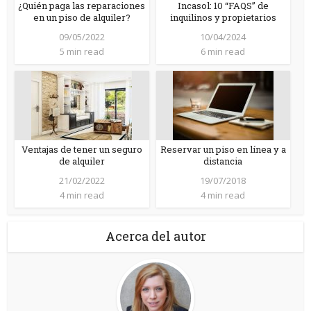
¿Quién paga las reparaciones
Incasol: 10 “FAQS” de
en un piso de alquiler?
inquilinos y propietarios
09/05/2022
10/04/2024
5 min read
6 min read
Ventajas de tener un seguro
Reservar un piso en línea y a
de alquiler
distancia
21/02/2022
19/07/2018
4 min read
4 min read
Acerca del autor