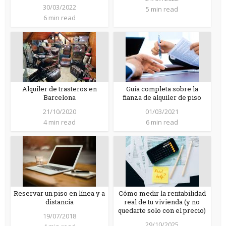
30/03/2022
5 min read
6 min read
Alquiler de trasteros en
Guía completa sobre la
Barcelona
fianza de alquiler de piso
21/10/2020
01/03/2021
4 min read
6 min read
Reservar un piso en línea y a
Cómo medir la rentabilidad
distancia
real de tu vivienda (y no
quedarte solo con el precio)
19/07/2018
29/10/2025