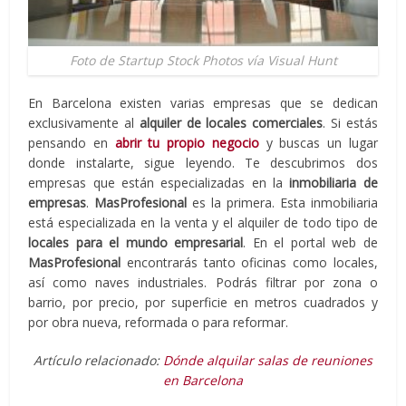
Foto de Startup Stock Photos vía Visual Hunt
En Barcelona existen varias empresas que se dedican
exclusivamente al
alquiler de locales comerciales
. Si estás
pensando en
abrir tu propio negocio
y buscas un lugar
donde instalarte, sigue leyendo. Te descubrimos dos
empresas que están especializadas en la
inmobiliaria de
empresas
.
MasProfesional
es la primera. Esta inmobiliaria
está especializada en la venta y el alquiler de todo tipo de
locales para el mundo empresarial
. En el portal web de
MasProfesional
encontrarás tanto oficinas como locales,
así como naves industriales. Podrás filtrar por zona o
barrio, por precio, por superficie en metros cuadrados y
por obra nueva, reformada o para reformar.
Artículo relacionado:
Dónde alquilar salas de reuniones
en Barcelona