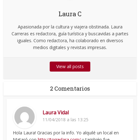
Laura C
Apasionada por la cultura y viajera obstinada. Laura
Carreras es redactora, guía turística y buscavidas a partes
iguales. Como redactora, ha colaborado en diversos
medios digitales y revistas impresas.
View all posts
2 Comentarios
Laura Vidal
11/04/2018 a las 13:25
Hola Laura! Gracias por la info. Yo alquilé un local en
Mataró con
http://torredara.com/
y también fue