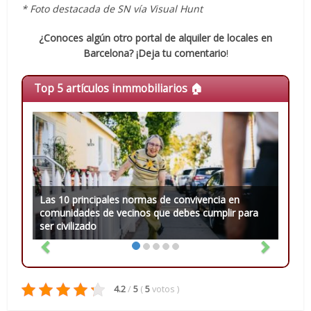
* Foto destacada de SN vía Visual Hunt
¿Conoces algún otro portal de alquiler de locales en
Barcelona? ¡Deja tu comentario
!
Top 5 artículos inmmobiliarios 🏠
Las 10 principales normas de convivencia en
comunidades de vecinos que debes cumplir para
ser civilizado
4.2
/
5
(
5
votos
)