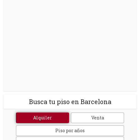
Busca tu piso en Barcelona
Alquiler
Venta
Piso por años