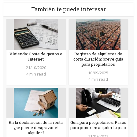
También te puede interesar
Vivienda: Coste de gastos e
Registro de alquileres de
Internet
corta duración: breve guía
para propietarios
21/10/2020
10/09/2025
4 min read
4 min read
En la declaración de la renta,
Guía para propietarios: Pasos
¿se puede desgravar el
para poner en alquiler tu piso
alquiler?
21/07/2022