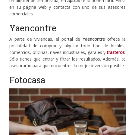
un alquiler de temporada, en
Api.cat
te lo ponen fácil. Entra
en su página web y contacta con uno de sus asesores
comerciales.
Yaencontre
A parte de viviendas, el portal de
Yaencontre
ofrece la
posibilidad de comprar y alquilar todo tipo de locales,
comercios, oficinas, naves industriales, garajes y
trasteros
.
Sólo tienes que entrar y filtrar los resultados. Además, te
asesorarán para que encuentres la mejor inversión posible.
Fotocasa