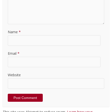
Name
*
Email
*
Website
This site uses Akismet to reduce spam.
Learn how your