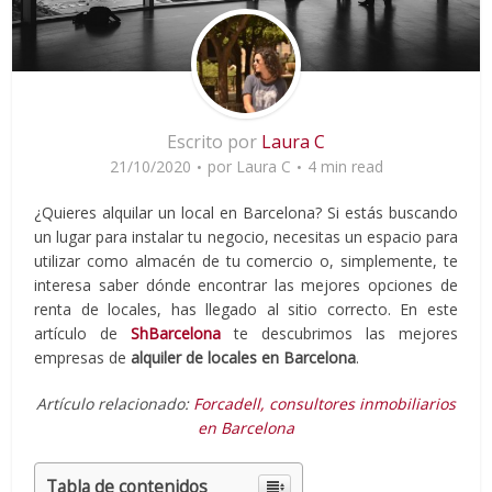
Escrito por
Laura C
21/10/2020
por
Laura C
4 min read
¿Quieres alquilar un local en Barcelona? Si estás buscando
un lugar para instalar tu negocio, necesitas un espacio para
utilizar como almacén de tu comercio o, simplemente, te
interesa saber dónde encontrar las mejores opciones de
renta de locales, has llegado al sitio correcto. En este
artículo de
ShBarcelona
te descubrimos las mejores
empresas de
alquiler de locales en Barcelona
.
Artículo relacionado:
Forcadell, consultores inmobiliarios
en Barcelona
Tabla de contenidos