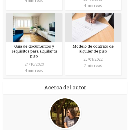
4 min read
4 min read
Guía de documentos y
Modelo de contrato de
requisitos para alquilar tu
alquiler de piso
piso
25/01/2022
21/10/2020
7 min read
4 min read
Acerca del autor