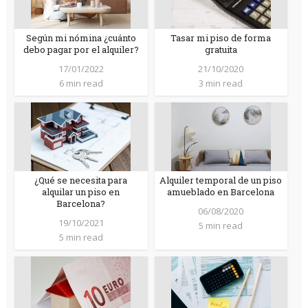
Según mi nómina ¿cuánto
Tasar mi piso de forma
debo pagar por el alquiler?
gratuita
17/01/2022
21/10/2020
6 min read
3 min read
¿Qué se necesita para
Alquiler temporal de un piso
alquilar un piso en
amueblado en Barcelona
Barcelona?
06/08/2020
19/10/2021
5 min read
5 min read