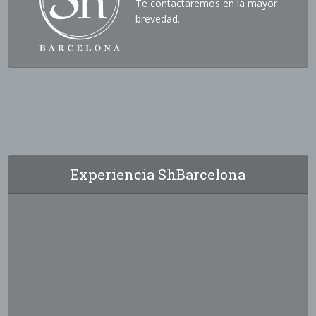
Te contactaremos en la mayor
brevedad.
Experiencia ShBarcelona