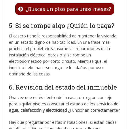
¿Buscas un piso para unos meses?
5. Si se rompe algo ¿Quién lo paga?
El casero tiene la responsabilidad de mantener la vivienda
en un estado digno de habitabilidad. En una frase más
práctica, el propietario/a asume las reparaciones de la
instalación eléctrica, obras o si se rompe un
electrodoméstico por corto circuito. Mientras que, el
inquilino debe hacerse cargo de los daños por uso
ordinario de las cosas.
6. Revisión del estado del inmueble
Una vez que estés dentro de la casa, otro gran consejo
para alquilar piso es consultar el estado de los
servicios de
agua, calefacción y electricidad
¿Funcionan correctamente?
Hay que preguntar por estas instalaciones, si están dadas
de alta o si tienen alguna deuda atrasada. Es muy