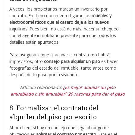
A veces, los propietarios marcan un inventario por
contrato. En dicho documento figuran los
muebles y
electrodomésticos que el casero deja a los nuevos
inquilinos.
Pues bien, no está de más, hacer un chequeo
con el agente inmobiliario presente para que todos los
detalles estén apuntados.
Para asegurarte que al acabar el contrato no habrá
imprevistos, otro
consejo para alquilar un piso
es hacer
fotografías del estado del inmueble, tanto antes como
después de tu paso por la vivienda.
Artículo relacionado:
¿Es mejor alquilar un piso
amueblado o sin amueblar? 20 razones para dar el paso
8. Formalizar el contrato del
alquiler del piso por escrito
Ahora bien, si hay un consejo que llega al rango de
obligación es
solicit
ar el contrato por escrito
. Este es el