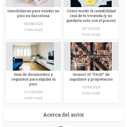
Inmobiliarias para vender un
Cómo medir la rentabilidad
piso en Barcelona
real de tu vivienda (y no
quedarte solo con el precio)
06/08/2020
29/10/2025
3 min read
4 min read
Guía de documentos y
Incasol: 10 “FAQS” de
requisitos para alquilar tu
inquilinos y propietarios
piso
10/04/2024
21/10/2020
6 min read
4 min read
Acerca del autor