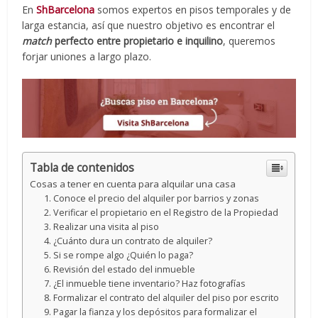
En
ShBarcelona
somos expertos en pisos temporales y de
larga estancia, así que nuestro objetivo es encontrar el
match
perfecto entre propietario e inquilino
, queremos
forjar uniones a largo plazo.
Tabla de contenidos
Cosas a tener en cuenta para alquilar una casa
1. Conoce el precio del alquiler por barrios y zonas
2. Verificar el propietario en el Registro de la Propiedad
3. Realizar una visita al piso
4. ¿Cuánto dura un contrato de alquiler?
5. Si se rompe algo ¿Quién lo paga?
6. Revisión del estado del inmueble
7. ¿El inmueble tiene inventario? Haz fotografías
8. Formalizar el contrato del alquiler del piso por escrito
9. Pagar la fianza y los depósitos para formalizar el