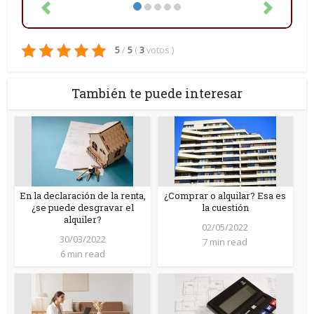
5
/
5
(
3
votos
)
También te puede interesar
En la declaración de la renta,
¿Comprar o alquilar? Esa es
¿se puede desgravar el
la cuestión
alquiler?
02/05/2022
30/03/2022
7 min read
6 min read