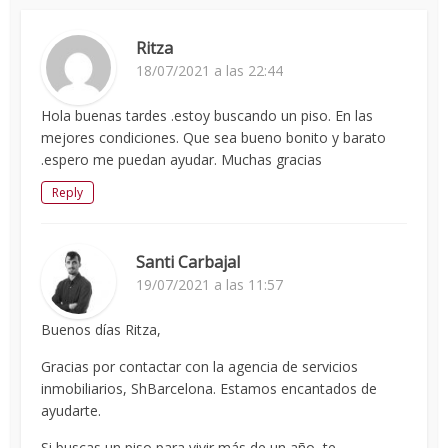
Ritza
18/07/2021 a las 22:44
Hola buenas tardes .estoy buscando un piso. En las
mejores condiciones. Que sea bueno bonito y barato
.espero me puedan ayudar. Muchas gracias
Reply
Santi Carbajal
19/07/2021 a las 11:57
Buenos días Ritza,
Gracias por contactar con la agencia de servicios
inmobiliarios, ShBarcelona. Estamos encantados de
ayudarte.
Si buscas un piso para vivir más de un año, te