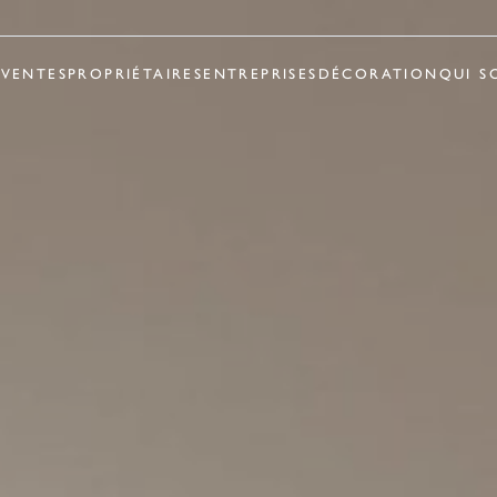
R
VENTES
PROPRIÉTAIRES
ENTREPRISES
DÉCORATION
QUI S