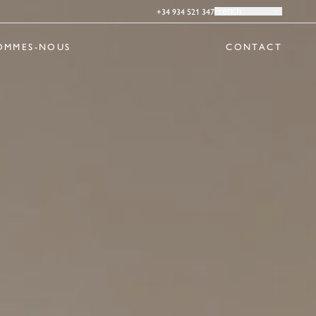
+34 934 521 347
French
OMMES-NOUS
CONTACT