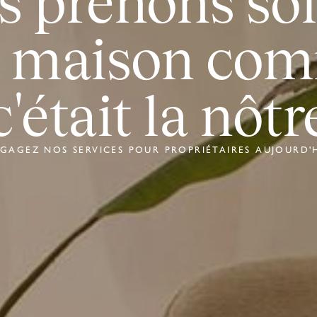
s prenons soi
e maison com
c'était la nôtr
GAGEZ NOS SERVICES POUR PROPRIÉTAIRES AUJOURD'