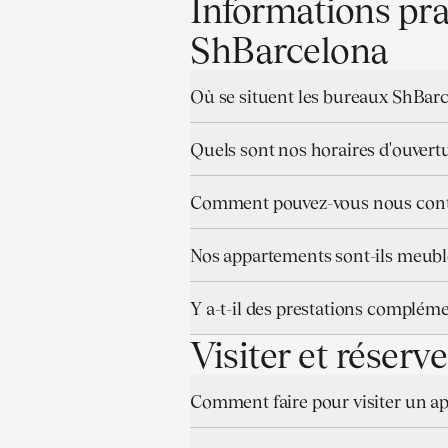
Informations pra
ShBarcelona
Où se situent les bureaux ShBar
Quels sont nos horaires d'ouvert
Comment pouvez-vous nous cont
Nos appartements sont-ils meublé
Y a-t-il des prestations complém
Visiter et réser
Comment faire pour visiter un ap