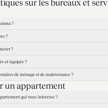
tiques sur les bureaux et serv
celona ?
ure ?
acter ?
s et équipés ?
entaires de ménage et de maintenance ?
ver un appartement
partement qui vous intéresse ?