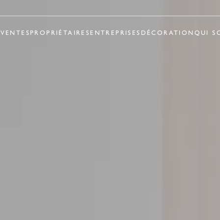
R
VENTES
PROPRIÉTAIRES
ENTREPRISES
DÉCORATION
QUI S