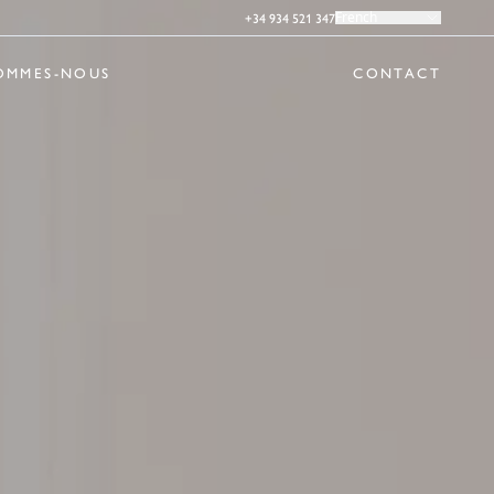
+34 934 521 347
French
OMMES-NOUS
CONTACT