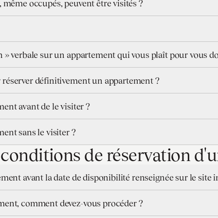
, même occupés, peuvent être visités ?
 » verbale sur un appartement qui vous plaît pour vous do
réserver définitivement un appartement ?
nt avant de le visiter ?
nt sans le visiter ?
s conditions de réservation d
ent avant la date de disponibilité renseignée sur le site i
ement, comment devez-vous procéder ?