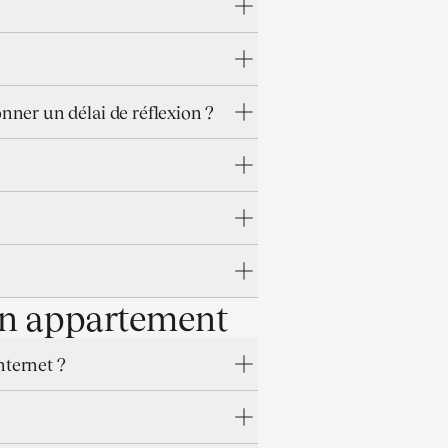
nner un délai de réflexion ?
'un appartement
nternet ?