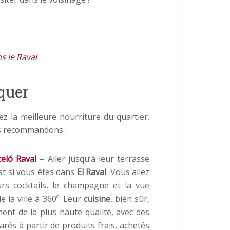
s le Raval
quer
z la meilleure nourriture du quartier.
s recommandons :
celó Raval
– Aller jusqu’à leur terrasse
t si vous êtes dans
El Raval
. Vous allez
urs cocktails, le champagne et la vue
e la ville à 360º. Leur
cuisine
, bien sûr,
ent de la plus haute qualité, avec des
arés à partir de produits frais, achetés