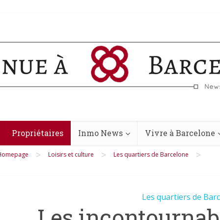
Propriétaires
Inmo News
Vivre à Barcelone
>
>
>
Homepage
Loisirs et culture
Les quartiers de Barcelone
Les quartiers de Bar
Les incontournab