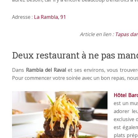
Adresse :
La Rambla, 91
Article en lien :
Tapas dan
Deux restaurant à ne pas man
Dans
Rambla del Raval
et ses environs, vous trouvere
Pour commencer votre soirée avec un bon repas, nou
Hôtel Bar
est un mus
adorer le
exclusive d
est égalem
plats prép