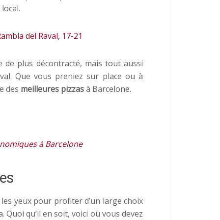
local.
ambla del Raval, 17-21
 de plus décontracté, mais tout aussi
val. Que vous preniez sur place ou à
ne des
meilleures pizzas
à Barcelone.
onomiques à Barcelone
es
ir les yeux pour profiter d’un large choix
Quoi qu’il en soit, voici où vous devez