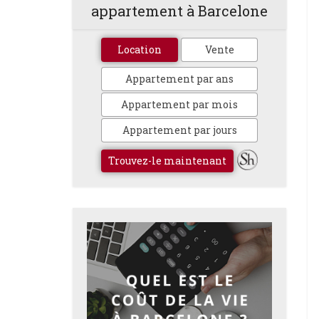
appartement à Barcelone
Location
Vente
Appartement par ans
Appartement par mois
Appartement par jours
Trouvez-le maintenant