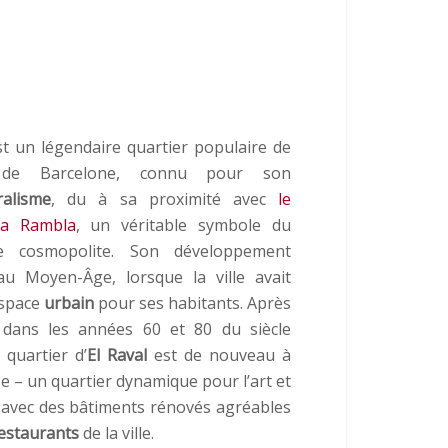
t un légendaire quartier populaire de
e de Barcelone, connu pour son
ralisme
, du à sa proximité avec
le
La Rambla
, un véritable symbole du
lle cosmopolite. Son développement
u Moyen-Âge, lorsque la ville avait
espace
urbain
pour ses habitants. Après
 dans les années 60 et 80 du siècle
e quartier d’
El Raval
est de nouveau à
 – un quartier dynamique pour l’art et
, avec des bâtiments rénovés agréables
estaurants
de la ville.