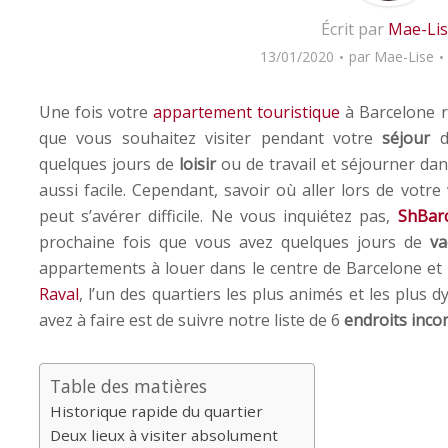
Écrit par
Mae-Li
13/01/2020
par
Mae-Lise
Une fois votre
appartement touristique
à Barcelone ré
que vous souhaitez visiter pendant votre
séjour
da
quelques jours de
loisir
ou de travail et séjourner da
aussi facile. Cependant, savoir où aller lors de votre 
peut s’avérer difficile. Ne vous inquiétez pas,
ShBar
prochaine fois que vous avez quelques jours de
va
appartements à louer dans le centre de Barcelone et 
Raval
, l’un des quartiers les plus animés et les plus 
avez à faire est de suivre notre liste de 6
endroits inco
Table des matières
Historique rapide du quartier
Deux lieux à visiter absolument