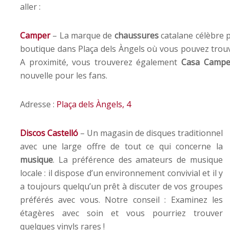
aller :
Camper
– La marque de
chaussures
catalane célèbre p
boutique dans Plaça dels Àngels où vous pouvez trouve
A proximité, vous trouverez également
Casa Campe
nouvelle pour les fans.
Adresse :
Plaça dels Àngels, 4
Discos Castelló
– Un magasin de disques traditionnel
avec une large offre de tout ce qui concerne la
musique
. La préférence des amateurs de musique
locale : il dispose d’un environnement convivial et il y
a toujours quelqu’un prêt à discuter de vos groupes
préférés avec vous. Notre conseil : Examinez les
étagères avec soin et vous pourriez trouver
quelques vinyls rares !