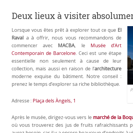
Deux lieux à visiter absolume
Lorsque vous êtes prêt à explorer tout ce que
El
Raval
a à offrir, nous vous recommandons de
commencer avec
MACBA
, le
Musée d’Art
Contemporain de Barcelone
. Ceci est une étape
essentielle non seulement à cause de leur
collection, mais aussi en raison de l’
architecture
moderne exquise du bâtiment. Notre conseil :
prenez le temps d’explorer sa riche bibliothèque.
P
Adresse :
Plaça dels Àngels, 1
Après le musée, dirigez-vous vers le
marché de la Boq
où vous trouverez des jus de fruits rafraichissants 
aurez besoin, car il y a encore beaucoup d’endroits à vi