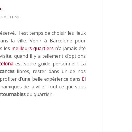
se
4 min read
servé, il est temps de choisir les lieux
ns la ville. Venir à Barcelone pour
ns les
meilleurs quartiers
n’a jamais été
visite, quand il y a tellement d’options
celona
est votre guide personnel ! La
cances
libres, rester dans un de nos
profiter d’une belle expérience dans
El
dynamiques de la ville. Tout ce que vous
ntournables
du quartier.