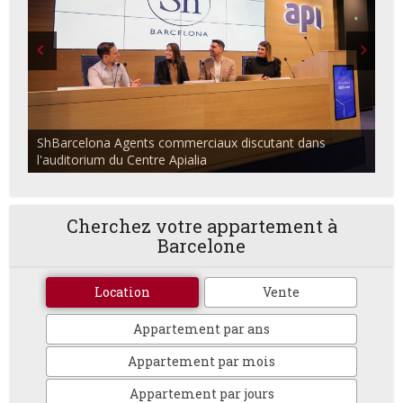
ShBarcelona Agents commerciaux discutant dans
l'auditorium du Centre Apialia
Cherchez votre appartement à
Barcelone
Location
Vente
Appartement par ans
Appartement par mois
Appartement par jours