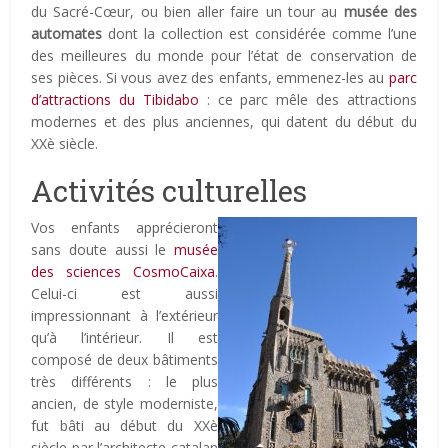
du Sacré-Cœur, ou bien aller faire un tour au
musée des
automates
dont la collection est considérée comme l’une
des meilleures du monde pour l’état de conservation de
ses pièces. Si vous avez des enfants, emmenez-les au
parc
d’attractions du Tibidabo
: ce parc mêle des attractions
modernes et des plus anciennes, qui datent du début du
XXè siècle.
Activités culturelles
Vos enfants apprécieront
sans doute aussi le
musée
des sciences CosmoCaixa
.
Celui-ci est aussi
impressionnant à l’extérieur
qu’à l’intérieur. Il est
composé de deux bâtiments
très différents : le plus
ancien, de style moderniste,
fut bâti au début du XXè
siècle par l’architecte catalan