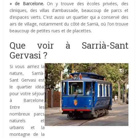
» de Barcelone.
On y trouve des écoles privées, des
cliniques, des villas d’ambassade, beaucoup de parcs et
d’espaces verts. C’est aussi un quartier qui a conservé des
airs de village, notamment du côté de Sarrià, où l’on trouve
beaucoup de petites rues et de placettes.
Que voir à Sarrià-Sant
Gervasi ?
Si vous aimez la
nature, Sarrià-
Sant Gervasi est
le quartier idéal
pour votre séjour
à Barcelone.
Entre les
nombreux parcs
naturels et
urbains et la
montagne de la