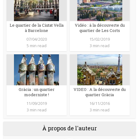
Le quartier de la Ciutat Vella
Vidéo : à la découverte du
à Barcelone
quartier de Les Corts
07/04/2020
15/02/2019
5 min read
3 min read
Gràcia : un quartier
VIDEO : A la découverte du
moderniste !
quartier Gràcia
11/09/2019
16/11/2016
3 min read
3 min read
À propos de l'auteur