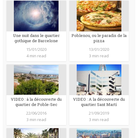
Une nuit dans le quartier
Poblenou, ou le paradis de la
gothique de Barcelone
pizza
15/01/2020
13/01/2020
4 min read
3 min read
VIDEO : à la découverte du
VIDEO : A la découverte du
quartier de Poble-Sec
quartier Sant Martí
22/06/2016
21/09/2019
3 min read
3 min read