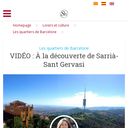
>
>
Homepage
Loisirs et culture
>
Les quartiers de Barcelone
Les quartiers de Barcelone
VIDÉO : À la découverte de Sarrià-
Sant Gervasi