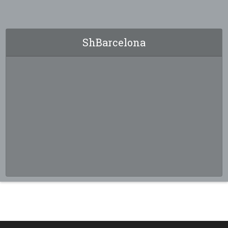
ShBarcelona