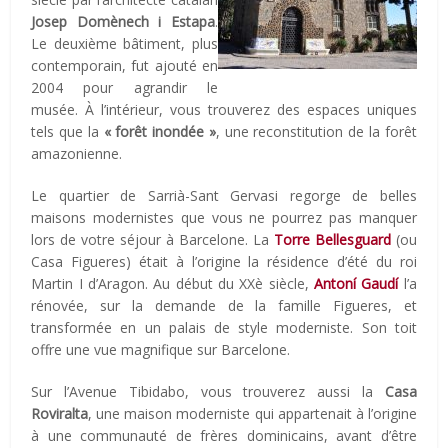
Josep Domènech i Estapa
.
Le deuxième bâtiment, plus
contemporain, fut ajouté en
2004 pour agrandir le
musée. À l’intérieur, vous trouverez des espaces uniques
tels que la
« forêt inondée »
, une reconstitution de la forêt
amazonienne.
Le quartier de Sarrià-Sant Gervasi regorge de belles
maisons modernistes que vous ne pourrez pas manquer
lors de votre séjour à Barcelone. La
Torre Bellesguard
(ou
Casa Figueres) était à l’origine la résidence d’été du roi
Martin I d’Aragon. Au début du XXè siècle,
Antoní Gaudí
l’a
rénovée, sur la demande de la famille Figueres, et
transformée en un palais de style moderniste. Son toit
offre une vue magnifique sur Barcelone.
Sur l’Avenue Tibidabo, vous trouverez aussi la
Casa
Roviralta
, une maison moderniste qui appartenait à l’origine
à une communauté de frères dominicains, avant d’être