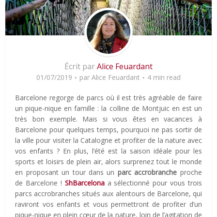
Écrit par
Alice Feuardant
01/07/2019
par
Alice Feuardant
4 min read
Barcelone regorge de parcs où il est très agréable de faire
un pique-nique en famille : la colline de Montjuic en est un
très bon exemple. Mais si vous êtes en vacances à
Barcelone pour quelques temps, pourquoi ne pas sortir de
la ville pour visiter la Catalogne et profiter de la nature avec
vos enfants ? En plus, l’été est la saison idéale pour les
sports et loisirs de plein air, alors surprenez tout le monde
en proposant un tour dans un
parc accrobranche
proche
de Barcelone !
ShBarcelona
a sélectionné pour vous trois
parcs accrobranches situés aux alentours de Barcelone, qui
raviront vos enfants et vous permettront de profiter d’un
pique-nique en plein cœur de la nature, loin de l’agitation de