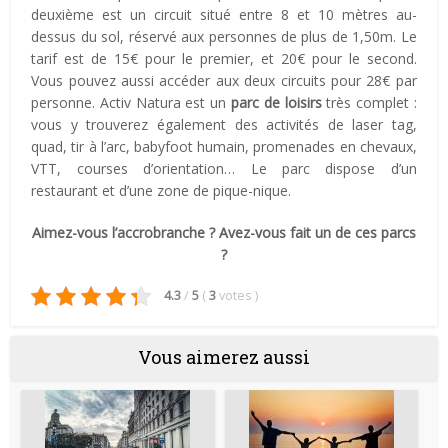
deuxième est un circuit situé entre 8 et 10 mètres au-
dessus du sol, réservé aux personnes de plus de 1,50m. Le
tarif est de 15€ pour le premier, et 20€ pour le second.
Vous pouvez aussi accéder aux deux circuits pour 28€ par
personne. Activ Natura est un
parc de loisirs
très complet :
vous y trouverez également des activités de laser tag,
quad, tir à l’arc, babyfoot humain, promenades en chevaux,
VTT, courses d’orientation… Le parc dispose d’un
restaurant et d’une zone de pique-nique.
Aimez-vous l’accrobranche ? Avez-vous fait un de ces parcs
?
4.3
/
5
(
3
votes
)
Vous aimerez aussi