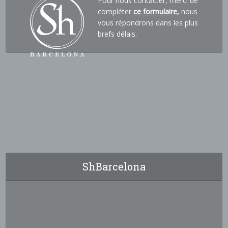
Pour nous contacter, merci de
compléter
ce formulaire,
nous
vous répondrons dans les plus
brefs délais.
ShBarcelona