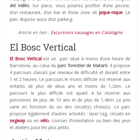
del Vallès
. Sur place, vous pourrez profiter d’une piscine,
d’un restaurant, d’un bar et d’une zone de
pique-nique
. Le
parc dispose aussi d’un parking.
Article en lien :
Excursions sauvages en Catalogne
El Bosc Vertical
El Bosc Vertical
est un parc situé à moins d’une heure de
Barcelone, au cœur du
parc forestier de Mataró
. Il propose
4 parcours classés par niveaux de difficulté et durant entre
1 et 2 heures. Le parcours le moins difficile est réservé aux
enfants de plus de deux ans et moins de 1,20m. Le
parcours le plus difficile est quant à lui réservé aux
personnes de plus de 10 ans et de plus de 1,40m. Le prix
varie en fonction du ou des circuit(s) choisi(s). Le parc
propose également d’autres activités : laser tag, circuits en
segway
ou en
vélo
, courses d’orientation ou bien des jeux
et ateliers pour les plus petits.