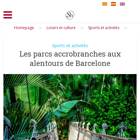
>
>
>
Homepage
Loisirs et culture
Sports et activités
Sports et activités
Les parcs accrobranches aux
alentours de Barcelone