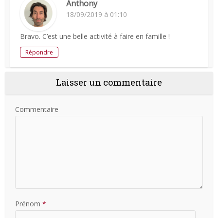
Anthony
18/09/2019 à 01:10
Bravo. C’est une belle activité à faire en famille !
Répondre
Laisser un commentaire
Commentaire
Prénom
*