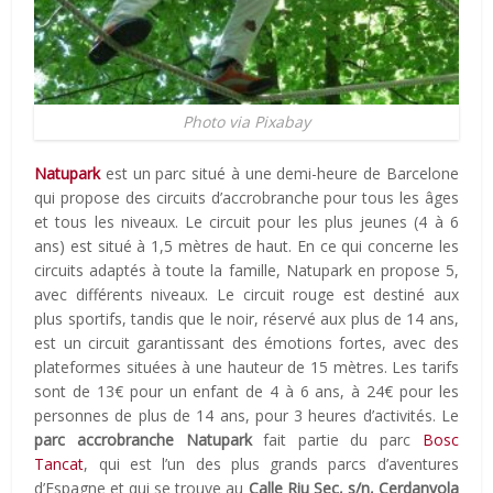
Photo via Pixabay
Natupark
est un parc situé à une demi-heure de Barcelone
qui propose des circuits d’accrobranche pour tous les âges
et tous les niveaux. Le circuit pour les plus jeunes (4 à 6
ans) est situé à 1,5 mètres de haut. En ce qui concerne les
circuits adaptés à toute la famille, Natupark en propose 5,
avec différents niveaux. Le circuit rouge est destiné aux
plus sportifs, tandis que le noir, réservé aux plus de 14 ans,
est un circuit garantissant des émotions fortes, avec des
plateformes situées à une hauteur de 15 mètres. Les tarifs
sont de 13€ pour un enfant de 4 à 6 ans, à 24€ pour les
personnes de plus de 14 ans, pour 3 heures d’activités. Le
parc accrobranche Natupark
fait partie du parc
Bosc
Tancat
, qui est l’un des plus grands parcs d’aventures
d’Espagne et qui se trouve au
Calle Riu Sec, s/n, Cerdanyola