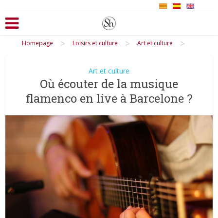
>
>
>
Homepage
Loisirs et culture
Art et culture
Art et culture
Où écouter de la musique
flamenco en live à Barcelone ?