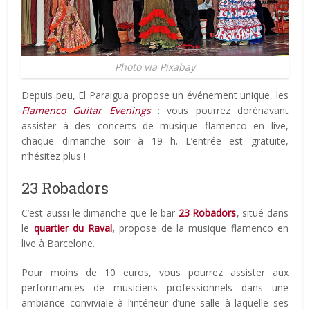
Photo via Pixabay
Depuis peu, El Paraigua propose un événement unique, les
Flamenco Guitar Evenings
: vous pourrez dorénavant
assister à des concerts de musique flamenco en live,
chaque dimanche soir à 19 h. L’entrée est gratuite,
n’hésitez plus !
23 Robadors
C’est aussi le dimanche que le bar
23 Robadors
, situé dans
le
quartier du
Raval
,
propose de la musique flamenco en
live à Barcelone.
Pour moins de 10 euros, vous pourrez assister aux
performances de musiciens professionnels dans une
ambiance conviviale à l’intérieur d’une salle à laquelle ses