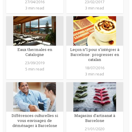
27/04/2016
23/02/2017
3 min read
3 min read
Eaux thermales en
Leçon n°1 pour s’intégrer à
Catalogne
Barcelone : progresser en
catalan
23/09/2019
18/07/2016
5 min read
3 min read
Différences culturelles si
Magasins d’artisanat à
vous envisagez de
Barcelone
déménager à Barcelone
21/01/2020