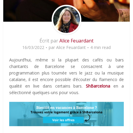
Écrit par
Alice Feuardant
16/03/2022
par
Alice Feuardant
4 min read
Aujourd’hui, même si la plupart des cafés ou bars
chantants de Barcelone se consacrent à une
programmation plus tournée vers le jazz ou la musique
catalane, il est encore possible d’écouter du flamenco de
qualité en live dans certains bars.
ShBarcelona
en a
sélectionné quelques-uns pour vous.