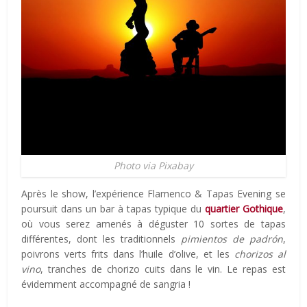
Photo via Pixabay
Après le show, l’expérience Flamenco & Tapas Evening se
poursuit dans un bar à tapas typique du
quartier Gothique
,
où vous serez amenés à déguster 10 sortes de tapas
différentes, dont les traditionnels
pimientos de padrón
,
poivrons verts frits dans l’huile d’olive, et les
chorizos al
vino
, tranches de chorizo cuits dans le vin. Le repas est
évidemment accompagné de sangria !