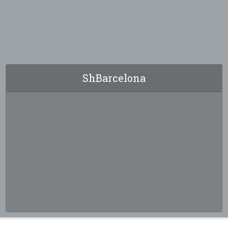
ShBarcelona