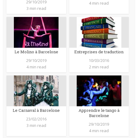
29/10/2019
4 min read
3 min read
Le Molino à Barcelone
Entreprises de traduction
29/10/2019
10/03/2016
4 min read
2 min read
Le Carnaval à Barcelone
Apprendre le tango à
Barcelone
23/02/2016
29/10/2019
3 min read
4 min read