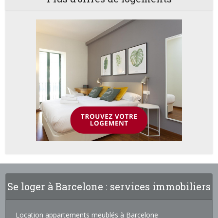
Se loger à Barcelone : services immobiliers
Location appartements meublés à Barcelone