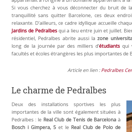
Si vous cherchez à vous déconnecter du bruit de la v
tranquillité sans quitter Barcelone, ces deux end
relaxante. D’ailleurs, ce cadre idyllique accueille cha
Jardins de Pedralbes
qui a lieu entre juin et juillet. Bi
résidentiel, Pedralbes abrite aussi la
zone universit
long de la journée par des milliers d’
étudiants
qui v
facultés et écoles étrangères les plus importantes de 
Article en lien :
Pedralbes Ce
Le charme de Pedralbes
Deux des installations sportives les plus
importantes de la ville sont également situées à
Pedralbes : le
Real Club de Tenis de Barcelona
à
Bosch i Gimpera, 5
et le
Real Club de Polo de