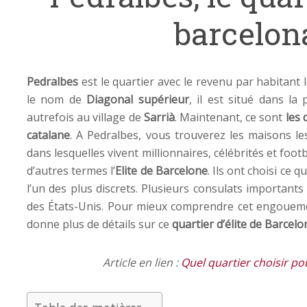
barcelon
Pedralbes
est le quartier avec le revenu par habitant
le nom de
Diagonal supérieur
, il est situé dans la 
autrefois au village de
Sarrià
. Maintenant, ce sont
les 
catalane
. A Pedralbes, vous trouverez les maisons l
dans lesquelles vivent millionnaires, célébrités et foo
d’autres termes l’
Elite de Barcelone
. Ils ont choisi ce q
l’un des plus discrets. Plusieurs consulats importan
des États-Unis. Pour mieux comprendre cet engouem
donne plus de détails sur ce
quartier d’élite de Barcelo
Article en lien :
Quel quartier choisir po