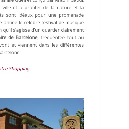
ille et à profiter de la nature et la
roits sont idéaux pour une promenade
que année le célèbre festival de musique
en qu’il s’agisse d’un quartier clairement
aire de Barcelone
, fréquentée tout au
ont et viennent dans les différentes
Barcelone.
ntre Shopping