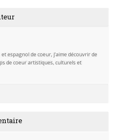
uteur
 et espagnol de coeur, j’aime découvrir de
 de coeur artistiques, culturels et
entaire