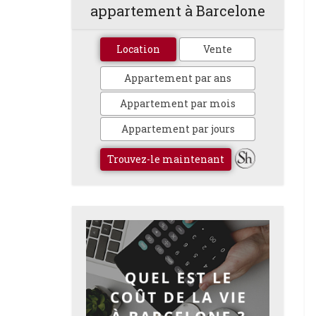
appartement à Barcelone
Location
Vente
Appartement par ans
Appartement par mois
Appartement par jours
Trouvez-le maintenant