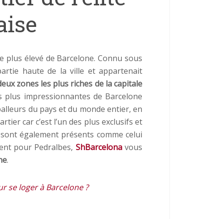
aise
 le plus élevé de Barcelone. Connu sous
partie haute de la ville et appartenait
deux zones les plus riches de la capitale
es plus impressionnantes de Barcelone
tballeurs du pays et du monde entier, en
uartier car c’est l’un des plus exclusifs et
ts sont également présents comme celui
ent pour Pedralbes,
ShBarcelona
vous
ne
.
ur se loger à Barcelone ?