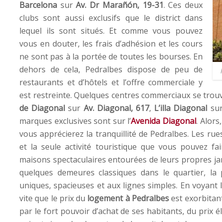
Barcelona
sur
Av. Dr Marañón, 19-31
. Ces deux
clubs sont aussi exclusifs que le district dans
lequel ils sont situés. Et comme vous pouvez
vous en douter, les frais d’adhésion et les cours
ne sont pas à la portée de toutes les bourses. En
dehors de cela, Pedralbes dispose de peu de
restaurants et d’hôtels et l’offre commerciale y
est restreinte. Quelques centres commerciaux se tro
de Diagonal
sur
Av. Diagonal, 617
,
L’illa Diagonal
su
marques exclusives sont sur l’
Avenida Diagonal
. Alor
vous apprécierez la tranquillité de Pedralbes. Les ru
et la seule activité touristique que vous pouvez fai
maisons spectaculaires entourées de leurs propres jardi
quelques demeures classiques dans le quartier, la
uniques, spacieuses et aux lignes simples. En voyant
vite que le prix du
logement à Pedralbes
est exorbitant
par le fort pouvoir d’achat de ses habitants, du prix él