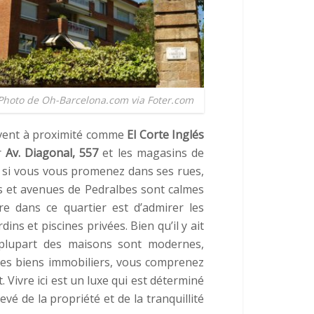
Photo de Oh-Barcelona.com via Foter.com
uvent à proximité comme
El Corte Inglés
r
Av. Diagonal, 557
et les magasins de
s, si vous vous promenez dans ses rues,
es et avenues de Pedralbes sont calmes
re dans ce quartier est d’admirer les
ns et piscines privées. Bien qu’il y ait
 plupart des maisons sont modernes,
 les biens immobiliers, vous comprenez
. Vivre ici est un luxe qui est déterminé
evé de la propriété et de la tranquillité