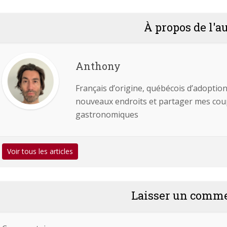
À propos de l'a
Anthony
Français d’origine, québécois d’adoption
nouveaux endroits et partager mes coups
gastronomiques
Voir tous les articles
Laisser un comm