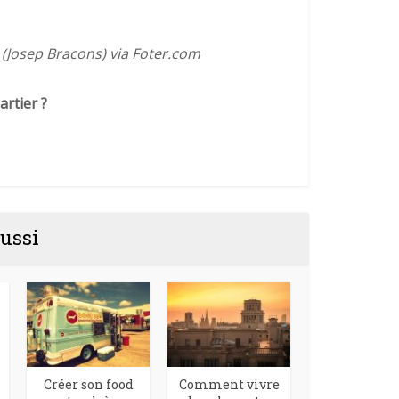
 (Josep Bracons) via Foter.com
rtier ?
ussi
Créer son food
Comment vivre