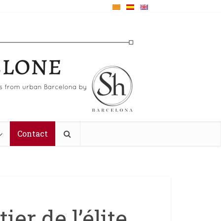
Contact
ier de l’élite