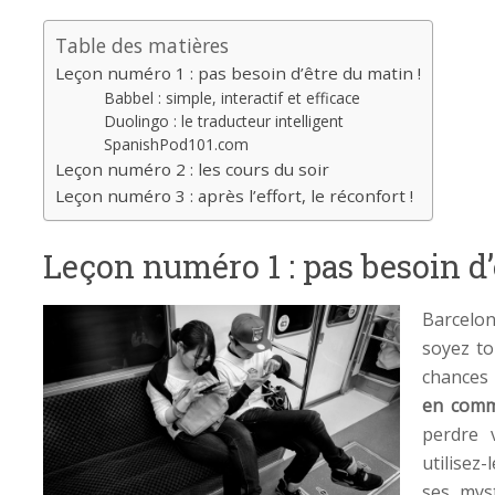
Table des matières
Leçon numéro 1 : pas besoin d’être du matin !
Babbel : simple, interactif et efficace
Duolingo : le traducteur intelligent
SpanishPod101.com
Leçon numéro 2 : les cours du soir
Leçon numéro 3 : après l’effort, le réconfort !
Leçon numéro 1 : pas besoin d’
Barcelo
soyez to
chances
en com
perdre 
utilisez
ses mys