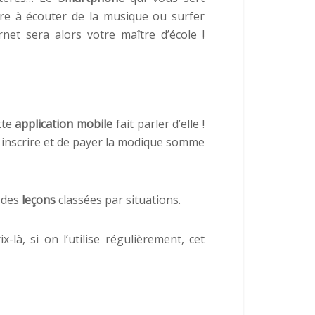
ire à écouter de la musique ou surfer
rnet sera alors votre maître d’école !
tte
application mobile
fait parler d’elle !
us inscrire et de payer la modique somme
é des
leçons
classées par situations.
-là, si on l’utilise régulièrement, cet