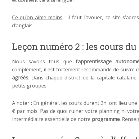
Ce qu’on aime moins
: il faut l’avouer, ce site s’ad
d’anglais.
Leçon numéro 2 : les cours du 
Nous savons tous que l’
apprentissage autonom
complément, il est fortement recommandé de suivre de
agréés
. Dans chaque district de la capitale catalan
petits groupes.
A noter : En général, les cours durent 2h, ont lieu un
€ par mois. Pas de quoi ruiner votre planning ni votr
intermédiaire essentielle de notre
programme
. Rense