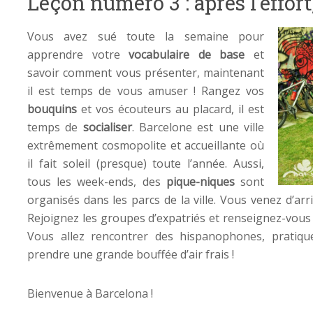
Leçon numéro 3 : après l’effort,
Vous avez sué toute la semaine pour
apprendre votre
vocabulaire de base
et
savoir comment vous présenter, maintenant
il est temps de vous amuser ! Rangez vos
bouquins
et vos écouteurs au placard, il est
temps de
socialiser
. Barcelone est une ville
extrêmement cosmopolite et accueillante où
il fait soleil (presque) toute l’année. Aussi,
tous les week-ends, des
pique-niques
sont
organisés dans les parcs de la ville. Vous venez d’ar
Rejoignez les groupes d’expatriés et renseignez-vous
Vous allez rencontrer des hispanophones, pratiq
prendre une grande bouffée d’air frais !
Bienvenue à Barcelona !