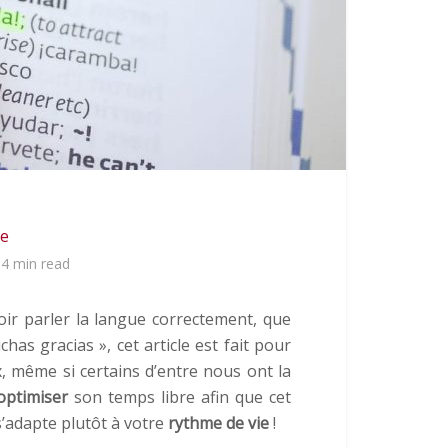
se
4 min read
ir parler la langue correctement, que
has gracias », cet article est fait pour
, même si certains d’entre nous ont la
optimiser
son temps libre afin que cet
s’adapte plutôt à votre
rythme de vie
!