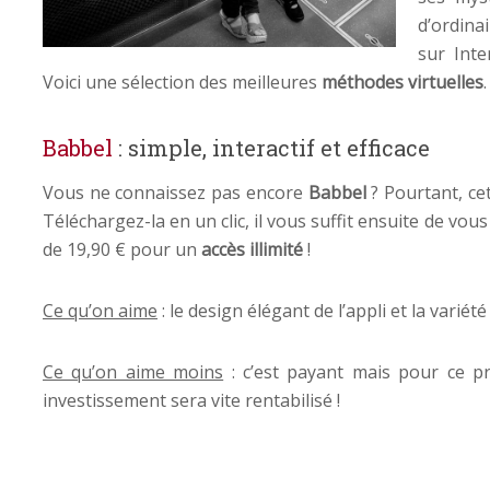
d’ordina
sur Inte
Voici une sélection des meilleures
méthodes virtuelles
.
Babbel
: simple, interactif et efficace
Vous ne connaissez pas encore
Babbel
? Pourtant, ce
Téléchargez-la en un clic, il vous suffit ensuite de vo
de 19,90 € pour un
accès illimité
!
Ce qu’on aime
: le design élégant de l’appli et la variét
Ce qu’on aime moins
: c’est payant mais pour ce prix
investissement sera vite rentabilisé !