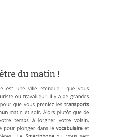
être du matin !
ne est une ville étendue : que vous
uriste ou travailleur, il y a de grandes
 pour que vous preniez les
transports
mun
matin et soir. Alors plutôt que de
votre temps à lorgner votre voisin,
-le pour plonger dans le
vocabulaire
et
tères… Le
Smartphone
qui vous sert