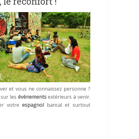
 le réconfort !
river et vous ne connaissez personne ?
 sur les
évènements
extérieurs à venir.
uer votre
espagnol
bancal et surtout