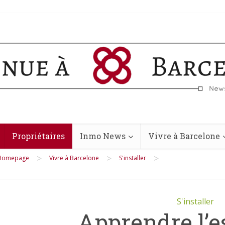
Propriétaires
Inmo News
Vivre à Barcelone
>
>
>
Homepage
Vivre à Barcelone
S'installer
S'installer
Apprendre l’e