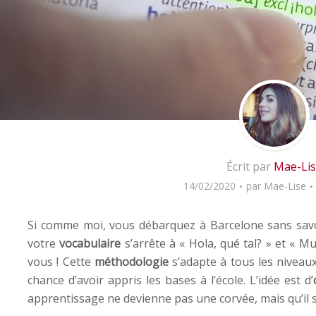
Écrit par
Mae-Li
14/02/2020
par
Mae-Lise
Si comme moi, vous débarquez à Barcelone sans savo
votre
vocabulaire
s’arrête à « Hola, qué tal? » et « Muc
vous ! Cette
méthodologie
s’adapte à tous les niveaux
chance d’avoir appris les bases à l’école. L’idée est d’
apprentissage ne devienne pas une corvée, mais qu’il 