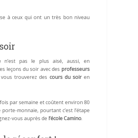
resse à ceux qui ont un très bon niveau
soir
e
n’est pas le plus aisé, aussi, en
s leçons du soir avec des
professeurs
e, vous trouverez des
cours du soir
en
e fois par semaine et coûtent environ 80
e porte-monnaie, pourtant c’est l’étape
ignez-vous auprès de
l’école Camino
.