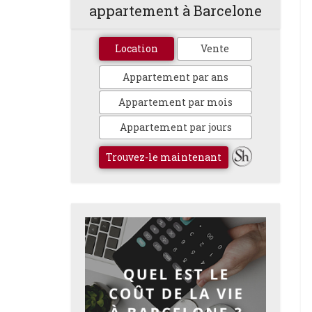
appartement à Barcelone
Location
Vente
Appartement par ans
Appartement par mois
Appartement par jours
Trouvez-le maintenant