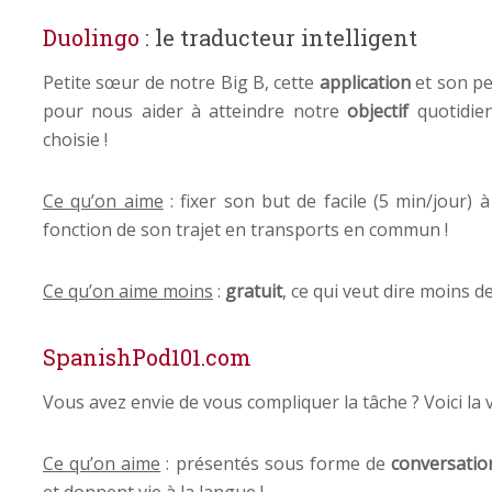
Duolingo
: le traducteur intelligent
Petite sœur de notre Big B, cette
application
et son pe
pour nous aider à atteindre notre
objectif
quotidie
choisie !
Ce qu’on aime
: fixer son but de facile (5 min/jour) 
fonction de son trajet en transports en commun !
Ce qu’on aime moins
:
gratuit
, ce qui veut dire moins 
SpanishPod101.com
Vous avez envie de vous compliquer la tâche ? Voici la
Ce qu’on aime
: présentés sous forme de
conversatio
et donnent vie à la langue !