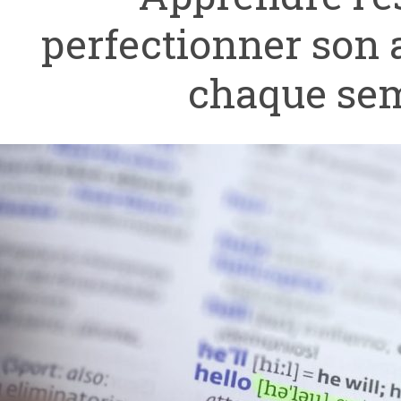
perfectionner son 
chaque se