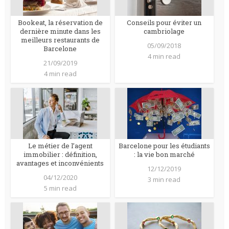
Bookeat, la réservation de
Conseils pour éviter un
dernière minute dans les
cambriolage
meilleurs restaurants de
05/09/2018
Barcelone
4 min read
21/09/2019
4 min read
Le métier de l’agent
Barcelone pour les étudiants
immobilier : définition,
: la vie bon marché
avantages et inconvénients
12/12/2019
04/12/2020
3 min read
5 min read