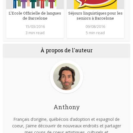
L’Ecole Officielle de langues
Séjours linguistiques pour les
de Barcelone
seniors à Barcelone
15/03/2016
09/08/2016
3 min read
5 min read
À propos de l'auteur
Anthony
Français d’origine, québécois d’adoption et espagnol de
coeur, j’aime découvrir de nouveaux endroits et partager
mes coups de coeur artistiques, culturels et