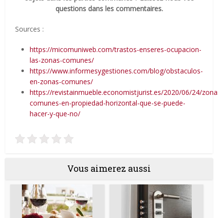
questions dans les commentaires.
Sources :
https://micomuniweb.com/trastos-enseres-ocupacion-
las-zonas-comunes/
https://www.informesygestiones.com/blog/obstaculos-
en-zonas-comunes/
https://revistainmueble.economistjurist.es/2020/06/24/zona
comunes-en-propiedad-horizontal-que-se-puede-
hacer-y-que-no/
Vous aimerez aussi