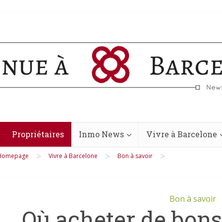
Propriétaires
Inmo News
Vivre à Barcelone
>
>
>
Homepage
Vivre à Barcelone
Bon à savoir
Bon à savoir
Où acheter de bons