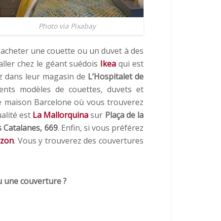
Photo via Pixabay
acheter une couette ou un duvet à des
ller chez le géant suédois
Ikea
qui est
ez dans leur magasin de
L’Hospitalet de
érents modèles de couettes, duvets et
de maison Barcelone où vous trouverez
alité est
La Mallorquina
sur
Plaça de la
s Catalanes, 669
. Enfin, si vous préférez
zon
. Vous y trouverez des couvertures
 une couverture ?