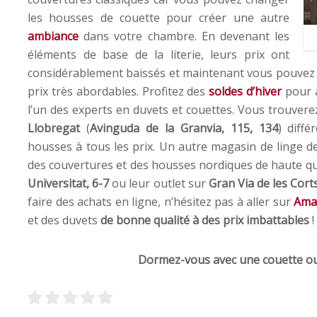
les housses de couette pour créer une autre
ambiance
dans votre chambre. En devenant les
éléments de base de la literie, leurs prix ont
considérablement baissés et maintenant vous pouvez 
prix très abordables. Profitez des
soldes d’hiver
pour a
l’un des experts en duvets et couettes. Vous trouver
Llobregat
(
Avinguda de la Granvia, 115, 134
) diff
housses à tous les prix. Un autre magasin de linge 
des couvertures et des housses nordiques de haute qu
Universitat, 6-7
ou leur outlet sur
Gran Via de les Cort
faire des achats en ligne, n’hésitez pas à aller sur
Ama
et des duvets
de bonne qualité à des prix imbattables
!
Dormez-vous avec une couette ou