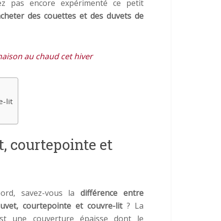
ez pas encore expérimenté ce petit
cheter des couettes et des duvets de
aison au chaud cet hiver
-lit
t, courtepointe et
bord, savez-vous la
différence entre
uvet, courtepointe et couvre-lit
? La
t une couverture épaisse dont le