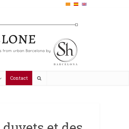
Contact
 duvets et des