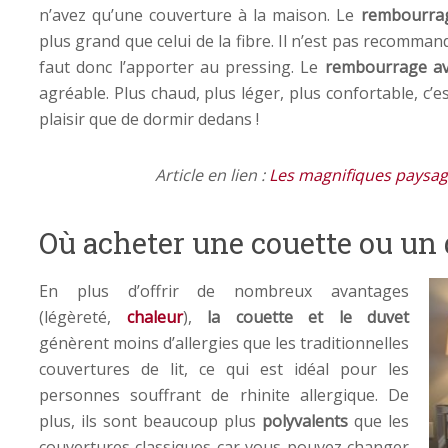
n’avez qu’une couverture à la maison. Le
rembourra
plus grand que celui de la fibre. Il n’est pas recommand
faut donc l’apporter au pressing. Le
rembourrage av
agréable. Plus chaud, plus léger, plus confortable, c’es
plaisir que de dormir dedans !
Article en lien :
Les magnifiques paysag
Où acheter une couette ou un 
En plus d’offrir de nombreux avantages
(légèreté,
chaleur
),
la couette et le duvet
génèrent moins d’allergies que les traditionnelles
couvertures de lit, ce qui est idéal pour les
personnes souffrant de rhinite allergique. De
plus, ils sont beaucoup plus
polyvalents
que les
couvertures classiques car vous pouvez changer