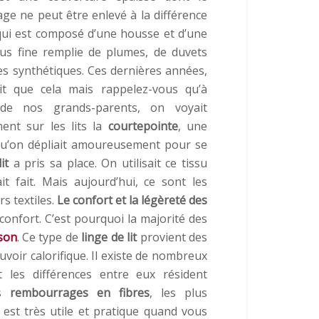
e ne peut être enlevé à la différence
ui est composé d’une housse et d’une
lus fine remplie de plumes, de duvets
es synthétiques. Ces dernières années,
t que cela mais rappelez-vous qu’à
 de nos grands-parents, on voyait
ment sur les lits la
courtepointe
, une
 qu’on dépliait amoureusement pour se
it
a pris sa place. On utilisait ce tissu
it fait. Mais aujourd’hui, ce sont les
s textiles.
Le confort et la légèreté des
 confort. C’est pourquoi la majorité des
son
. Ce type de
linge de lit
provient des
voir calorifique. Il existe de nombreux
 les différences entre eux résident
es
rembourrages en fibres
, les plus
 est très utile et pratique quand vous