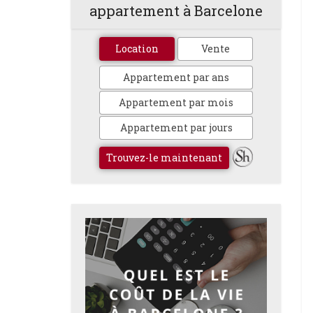
appartement à Barcelone
Location
Vente
Appartement par ans
Appartement par mois
Appartement par jours
Trouvez-le maintenant