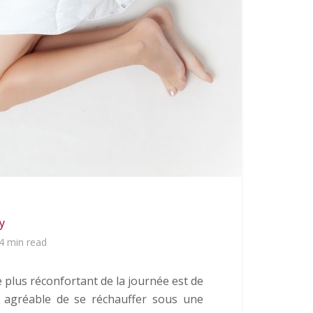
y
4 min read
 plus réconfortant de la journée est de
us agréable de se réchauffer sous une