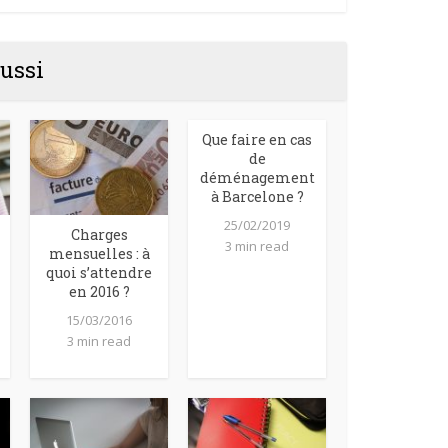
ussi
Que faire en cas
de
déménagement
à Barcelone ?
25/02/2019
Charges
3 min read
mensuelles : à
quoi s’attendre
en 2016 ?
15/03/2016
3 min read