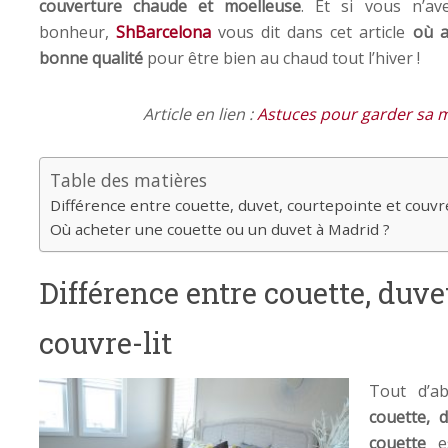
couverture chaude et moelleuse
. Et si vous n’av
bonheur,
ShBarcelona
vous dit dans cet article
où a
bonne qualité
pour être bien au chaud tout l’hiver !
Article en lien :
Astuces pour garder sa m
Table des matières
Différence entre couette, duvet, courtepointe et couvre
Où acheter une couette ou un duvet à Madrid ?
Différence entre couette, duve
couvre-lit
Tout d’a
couette, d
couette
es