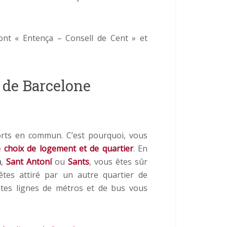
sont « Entença – Consell de Cent » et
s de Barcelone
orts en commun. C’est pourquoi, vous
e choix de logement et de quartier
. En
a
,
Sant Antoní
ou
Sants
, vous êtes sûr
 êtes attiré par un autre quartier de
entes lignes de métros et de bus vous