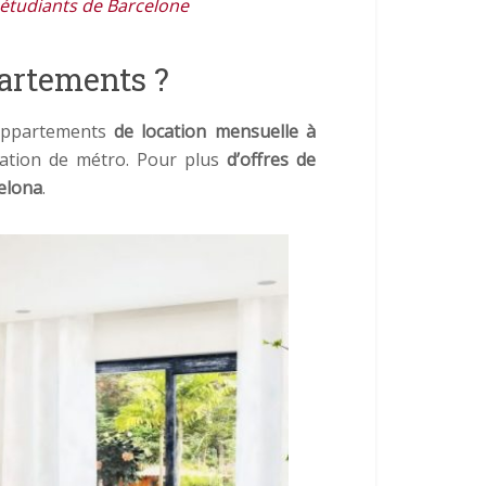
 étudiants de Barcelone
partements ?
’appartements
de location mensuelle à
tation de métro. Pour plus
d’offres de
elona
.