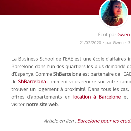
Écrit par
Gwen
21/02/2020
par
Gwen
3
La Business School de l’EAE est une école d’affaires i
Barcelone dans l’un des quartiers les plus demandé de 
d’Espanya. Comme
ShBarcelona
est partenaire de l’EA
de
ShBarcelona
comment vous rendre sur votre campu
trouver un logement à proximité. Dans tous les cas, 
offres d’appartements en
location à Barcelone
et l
visiter
notre site web.
Article en lien :
Barcelone pour les étudi