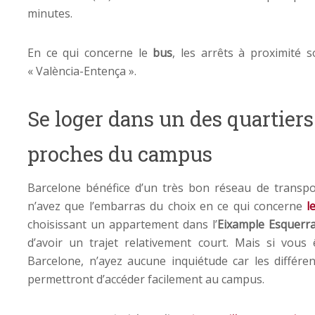
minutes.
En ce qui concerne le
bus
, les arrêts à proximité 
« València-Entença ».
Se loger dans un des quartier
proches du campus
Barcelone bénéfice d’un très bon réseau de transp
n’avez que l’embarras du choix en ce qui concerne
l
choisissant un appartement dans l’
Eixample Esquerr
d’avoir un trajet relativement court. Mais si vous
Barcelone, n’ayez aucune inquiétude car les différ
permettront d’accéder facilement au campus.