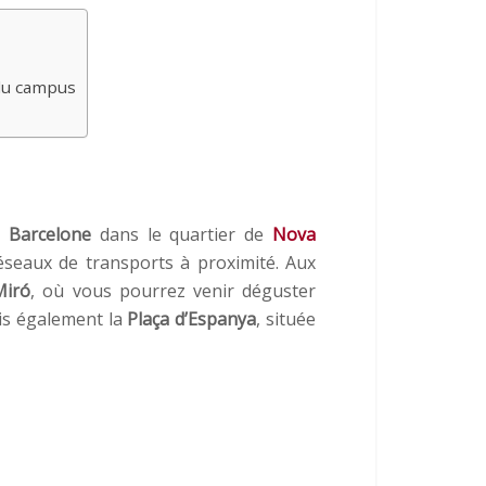
 du campus
e
Barcelone
dans le quartier de
Nova
 réseaux de transports à proximité. Aux
Miró
, où vous pourrez venir déguster
ais également la
Plaça d’Espanya
, située