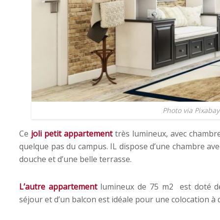
Photo via Pixabay
Ce
joli petit appartement
très lumineux, avec chambre
quelque pas du campus. IL dispose d’une chambre avec 
douche et d’une belle terrasse.
L’autre appartement
lumineux de 75 m2 est doté d
séjour et d’un balcon est idéale pour une colocation 