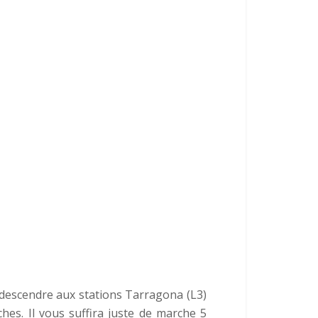
descendre aux stations Tarragona (L3)
ches. Il vous suffira juste de marche 5