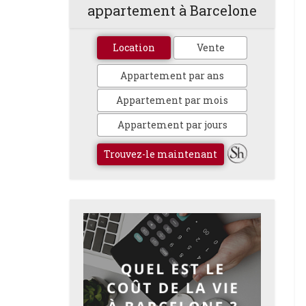
appartement à Barcelone
Location
Vente
Appartement par ans
Appartement par mois
Appartement par jours
Trouvez-le maintenant