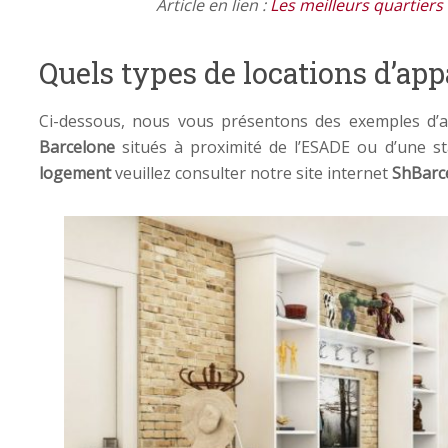
Article en lien :
Les meilleurs quartiers
Quels types de locations d’ap
Ci-dessous, nous vous présentons des exemples d
Barcelone
situés à proximité de l’ESADE ou d’une s
logement
veuillez consulter notre site internet
ShBarc