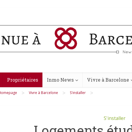
Propriétaires
Inmo News
Vivre à Barcelone
>
>
>
Homepage
Vivre à Barcelone
S'installer
S'installer
Logements étu