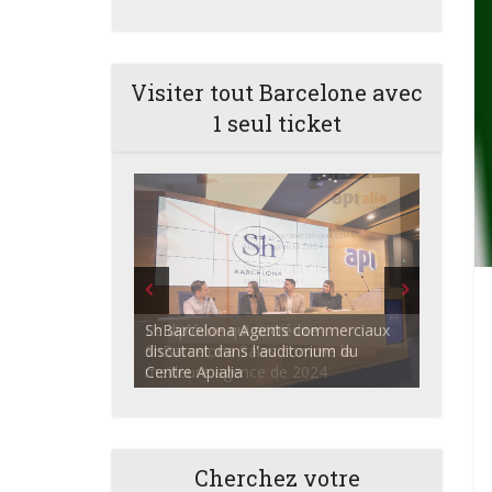
Visiter tout Barcelone avec
1 seul ticket
ShBarcelona Agents commerciaux
discutant dans l'auditorium du
Centre Apialia
Cherchez votre