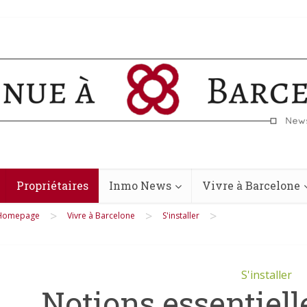
Propriétaires
Inmo News
Vivre à Barcelone
>
>
>
Homepage
Vivre à Barcelone
S'installer
S'installer
Notions essentiell