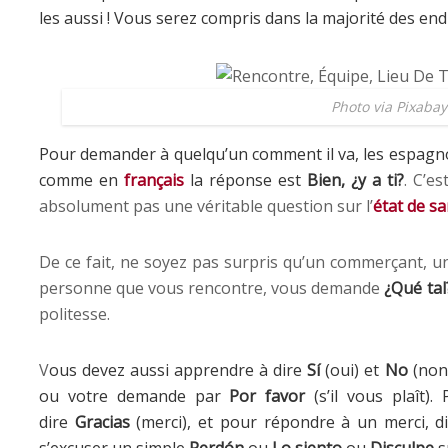
les aussi ! Vous serez compris dans la majorité des end
Photo via Pixabay
Pour demander à quelqu’un comment il va, les espagn
comme en
français
la réponse est
Bien, ¿y a ti?
. C’e
absolument pas une véritable question sur l’
état de s
De ce fait, ne soyez pas surpris qu’un commerçant, u
personne que vous rencontre, vous demande
¿Qué tal
politesse.
V
ous devez aussi apprendre à dire
Sí
(oui) et
No
(non
ou votre demande par
Por favor
(s’il vous plaît).
dire
Gracias
(merci), et pour répondre à un merci, d