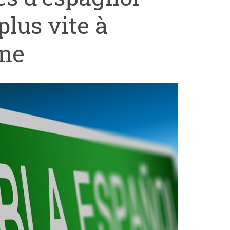
plus vite à
one