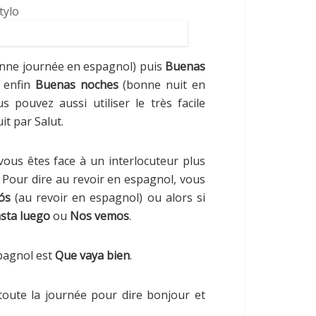
nne journée en espagnol) puis
Buenas
t enfin
Buenas noches
(bonne nuit en
 pouvez aussi utiliser le très facile
it par Salut.
ous êtes face à un interlocuteur plus
i. Pour dire au revoir en espagnol, vous
ós
(au revoir en espagnol) ou alors si
sta luego
ou
Nos vemos
.
pagnol est
Que vaya bien
.
oute la journée pour dire bonjour et