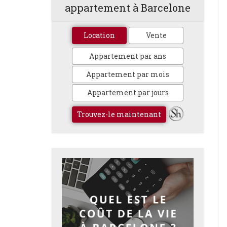
appartement à Barcelone
Location
Vente
Appartement par ans
Appartement par mois
Appartement par jours
Trouvez-le maintenant