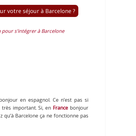
r votre séjour à Barcelone ?
n pour s’intégrer à Barcelone
onjour en espagnol. Ce n’est pas si
 très important. Si, en
France
bonjour
hez qu’à Barcelone ça ne fonctionne pas