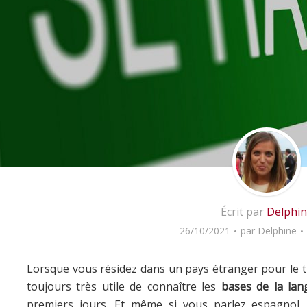
Écrit par
Delphin
26/10/2021
par
Delphine
Lorsque vous résidez dans un pays étranger pour le tra
toujours très utile de connaître les
bases de la lan
premiers jours. Et même si vous parlez espagnol,