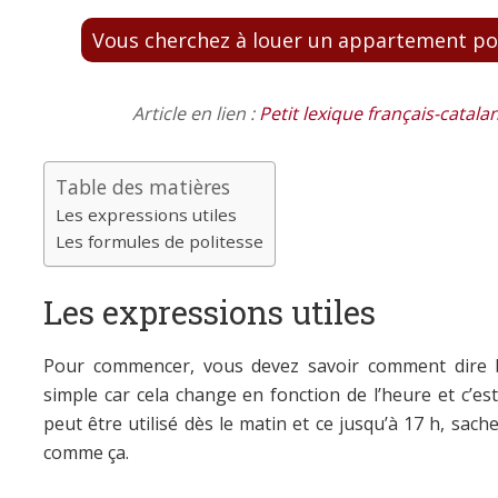
Vous cherchez à louer un appartement pou
Article en lien :
Petit lexique français-catala
Table des matières
Les expressions utiles
Les formules de politesse
Les expressions utiles
Pour commencer, vous devez savoir comment dire b
simple car cela change en fonction de l’heure et c’est
peut être utilisé dès le matin et ce jusqu’à 17 h, sac
comme ça.