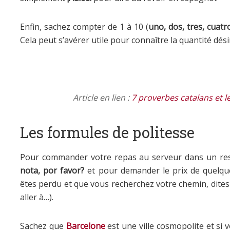
Enfin, sachez compter de 1 à 10 (
uno, dos, tres, cuatro
Cela peut s’avérer utile pour connaître la quantité dési
Article en lien :
7 proverbes catalans et l
Les formules de politesse
Pour commander votre repas au serveur dans un res
nota, por favor?
et pour demander le prix de quelq
êtes perdu et que vous recherchez votre chemin, dite
aller à…).
Sachez que
Barcelone
est une ville cosmopolite et si v