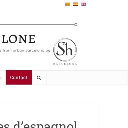
Contact
es d’espagnol