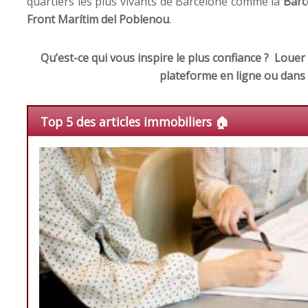
quartiers les plus vivants de Barcelone comme la
Barc
Front Marítim
del Poblenou
.
Qu’est-ce qui vous inspire le plus confiance ?
Louer 
plateforme en ligne ou dans
Top 5 des articles immobiliers 🏠