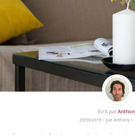
Écrit par
Anthon
25/09/2019
par
Anthony