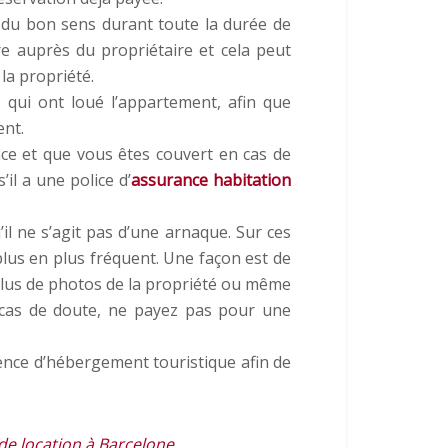
 du bon sens durant toute la durée de
re auprès du propriétaire et cela peut
a propriété.
qui ont loué l’appartement, afin que
ent.
ce et que vous êtes couvert en cas de
il a une police d’
assurance habitation
’il ne s’agit pas d’une arnaque. Sur ces
lus en plus fréquent. Une façon est de
plus de photos de la propriété ou même
 cas de doute, ne payez pas pour une
ence d’hébergement touristique afin de
 de location à Barcelone