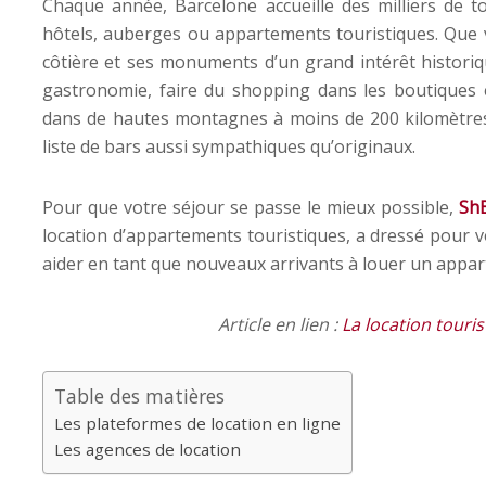
Chaque année, Barcelone accueille des milliers de t
hôtels, auberges ou appartements touristiques. Que vi
côtière et ses monuments d’un grand intérêt historiqu
gastronomie, faire du shopping dans les boutiques e
dans de hautes montagnes à moins de 200 kilomètres
liste de bars aussi sympathiques qu’originaux.
Pour que votre séjour se passe le mieux possible,
Sh
location d’appartements touristiques, a dressé pour v
aider en tant que nouveaux arrivants à louer un appar
Article en lien :
La location touri
Table des matières
Les plateformes de location en ligne
Les agences de location