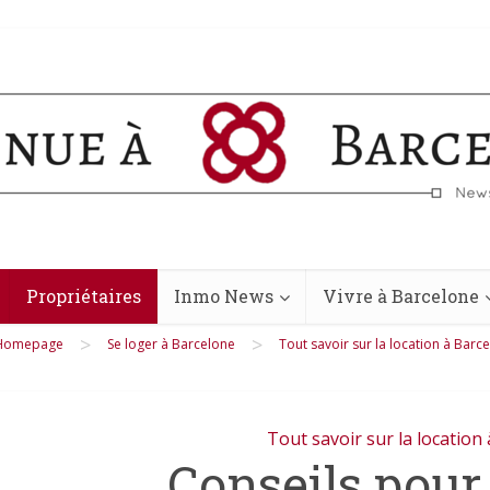
Propriétaires
Inmo News
Vivre à Barcelone
>
>
Homepage
Se loger à Barcelone
Tout savoir sur la location à Barc
Tout savoir sur la location
Conseils pour