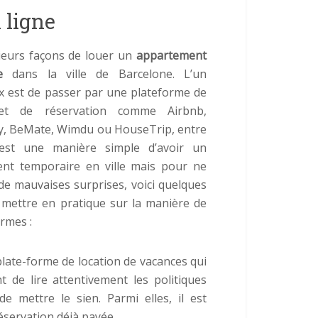
 ligne
sieurs façons de louer un
appartement
e
dans la ville de Barcelone. L’un
x est de passer par une plateforme de
 et de réservation comme Airbnb,
 BeMate, Wimdu ou HouseTrip, entre
’est une manière simple d’avoir un
nt temporaire en ville mais pour ne
de mauvaises surprises, voici quelques
 mettre en pratique sur la manière de
rmes :
late-forme de location de vacances qui
ant de lire attentivement les politiques
de mettre le sien. Parmi elles, il est
réservation déjà payée.