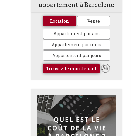
appartement à Barcelone
Location
Vente
Appartement par ans
Appartement par mois
Appartement par jours
Trouvez-le maintenant