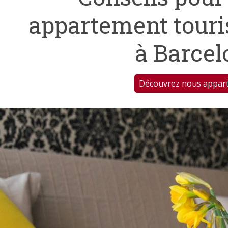
appartement touris
à Barcel
Découvrez nous appar