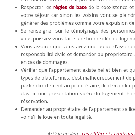
Respecter les
règles de base
de la coexistence et
votre séjour car sinon les voisins vont se plaind
générer des problèmes comme votre expulsion de l
Se renseigner sur le témoignage des personnes 
vous puissiez vous faire une bonne idée du logem
Vous assurer que vous avez une police d’assuran
responsabilité civile et demander au propriétaire s’
en cas de dommages.
Vérifier que l’appartement existe bel et bien et qu
types de plateformes, c’est malheureusement de p
parler directement au propriétaire, de demander 
d’avoir une présentation vidéo du logement. En
réservation.
Demander au propriétaire de l’appartement sa lic
voir s’il le loue en toute légalité.
Article en lien :
Les différents contrats