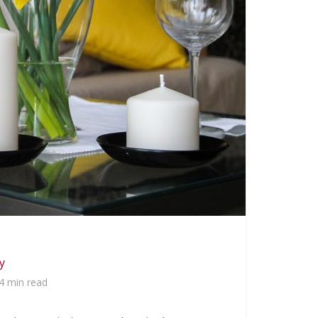
y
4 min read