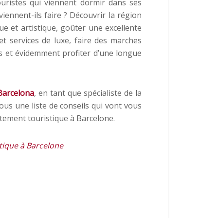
ouristes qui viennent dormir dans ses
ennent-ils faire ? Découvrir la région
e et artistique, goûter une excellente
t services de luxe, faire des marches
 et évidemment profiter d’une longue
Barcelona
, en tant que spécialiste de la
ous une liste de conseils qui vont vous
tement touristique à Barcelone.
stique à Barcelone