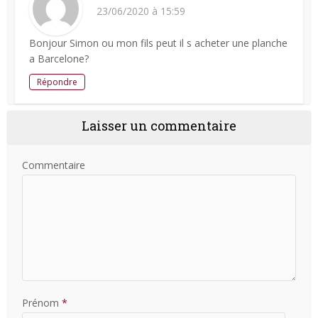
23/06/2020 à 15:59
Bonjour Simon ou mon fils peut il s acheter une planche
a Barcelone?
Répondre
Laisser un commentaire
Commentaire
Prénom
*