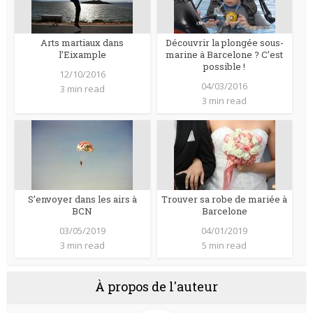
Arts martiaux dans
Découvrir la plongée sous-
l’Eixample
marine à Barcelone ? C’est
possible !
12/10/2016
04/03/2016
3 min read
3 min read
S’envoyer dans les airs à
Trouver sa robe de mariée à
BCN
Barcelone
03/05/2019
04/01/2019
3 min read
5 min read
À propos de l'auteur