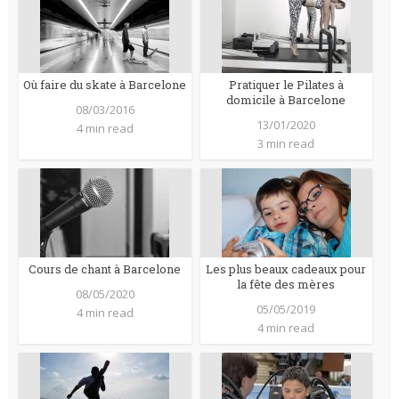
Où faire du skate à Barcelone
Pratiquer le Pilates à
domicile à Barcelone
08/03/2016
13/01/2020
4 min read
3 min read
Cours de chant à Barcelone
Les plus beaux cadeaux pour
la fête des mères
08/05/2020
05/05/2019
4 min read
4 min read