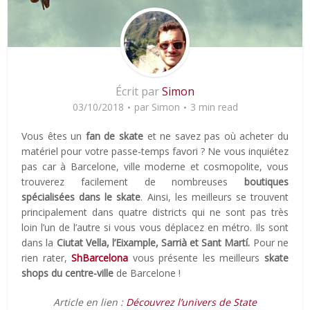
Écrit par
Simon
03/10/2018
par
Simon
3 min read
Vous êtes un
fan de skate
et ne savez pas où acheter du
matériel pour votre passe-temps favori ? Ne vous inquiétez
pas car à Barcelone, ville moderne et cosmopolite, vous
trouverez facilement de nombreuses
boutiques
spécialisées dans le skate
. Ainsi, les meilleurs se trouvent
principalement dans quatre districts qui ne sont pas très
loin l’un de l’autre si vous vous déplacez en métro. Ils sont
dans la
Ciutat Vella, l’Eixample, Sarrià et Sant Martí.
Pour ne
rien rater,
ShBarcelona
vous présente les meilleurs
skate
shops du centre-ville
de Barcelone !
Article en lien :
Découvrez l’univers de State