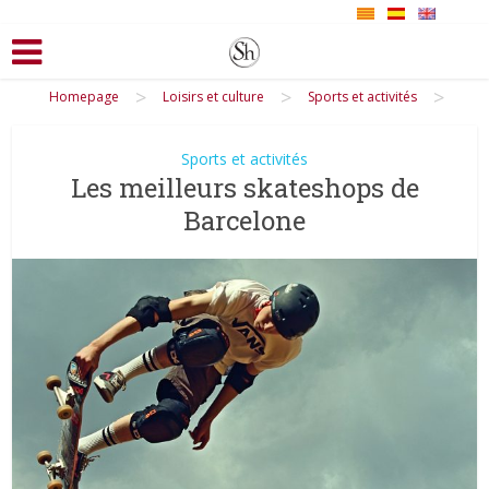
>
>
>
Homepage
Loisirs et culture
Sports et activités
Sports et activités
Les meilleurs skateshops de
Barcelone