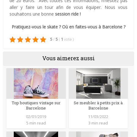
de 20 euros. Avec toutes ces informations, n’hésitez pas
aller y faire un tour afin de vous équiper. Nous vous
souhaitons une bonne
session ride !
Pratiquez-vous le skate ? Où en faites-vous à Barcelone ?
5
/
5
(
1
vote
)
Vous aimerez aussi
Top boutiques vintage sur
Se meubler à petits prix à
Barcelone
Barcelone
02/01/2019
11/03/2022
5 min read
3 min read