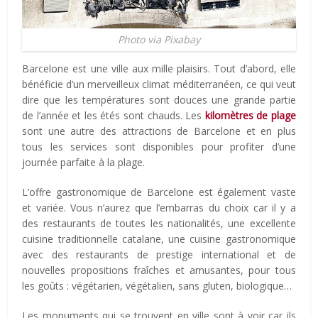
Photo via Pixabay
Barcelone est une ville aux mille plaisirs. Tout d’abord, elle
bénéficie d’un merveilleux climat méditerranéen, ce qui veut
dire que les températures sont douces une grande partie
de l’année et les étés sont chauds. Les
kilomètres de plage
sont une autre des attractions de Barcelone et en plus
tous les services sont disponibles pour profiter d’une
journée parfaite à la plage.
L’offre gastronomique de Barcelone est également vaste
et variée. Vous n’aurez que l’embarras du choix car il y a
des restaurants de toutes les nationalités, une excellente
cuisine traditionnelle catalane, une cuisine gastronomique
avec des restaurants de prestige international et de
nouvelles propositions fraîches et amusantes, pour tous
les goûts : végétarien, végétalien, sans gluten, biologique…
Les monuments qui se trouvent en ville sont à voir car ils