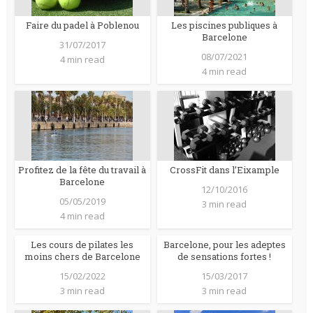
Faire du padel à Poblenou
Les piscines publiques à
Barcelone
31/07/2017
08/07/2021
4 min read
4 min read
Profitez de la fête du travail à
CrossFit dans l’Eixample
Barcelone
12/10/2016
05/05/2019
3 min read
4 min read
Les cours de pilates les
Barcelone, pour les adeptes
moins chers de Barcelone
de sensations fortes !
15/02/2022
15/03/2017
3 min read
3 min read