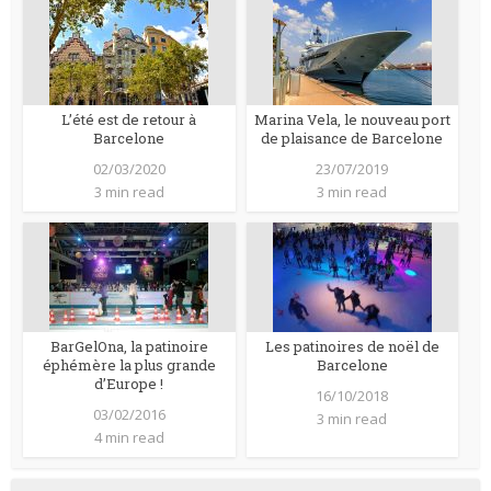
L’été est de retour à
Marina Vela, le nouveau port
Barcelone
de plaisance de Barcelone
02/03/2020
23/07/2019
3 min read
3 min read
BarGelOna, la patinoire
Les patinoires de noël de
éphémère la plus grande
Barcelone
d’Europe !
16/10/2018
03/02/2016
3 min read
4 min read