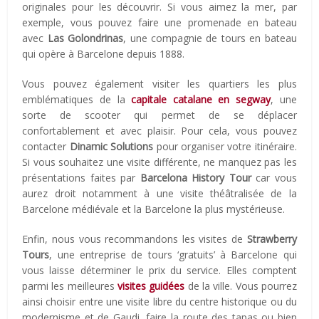
originales pour les découvrir. Si vous aimez la mer, par
exemple, vous pouvez faire une promenade en bateau
avec
Las Golondrinas
, une compagnie de tours en bateau
qui opère à Barcelone depuis 1888.
Vous pouvez également visiter les quartiers les plus
emblématiques de la
capitale catalane en segway
, une
sorte de scooter qui permet de se déplacer
confortablement et avec plaisir. Pour cela, vous pouvez
contacter
Dinamic Solutions
pour organiser votre itinéraire.
Si vous souhaitez une visite différente, ne manquez pas les
présentations faites par
Barcelona History Tour
car vous
aurez droit notamment à une visite théâtralisée de la
Barcelone médiévale et la Barcelone la plus mystérieuse.
Enfin, nous vous recommandons les visites de
Strawberry
Tours
, une entreprise de tours ‘gratuits’ à Barcelone qui
vous laisse déterminer le prix du service. Elles comptent
parmi les meilleures
visites guidées
de la ville. Vous pourrez
ainsi choisir entre une visite libre du centre historique ou du
modernisme et de Gaudi, faire la route des tapas ou bien